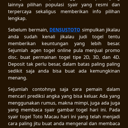
lainnya pilihan populasi syair yang resmi dan
terpercaya sekaligus memberikan info pilihan
lengkap.
Sebelum bermain,
DENSUSTOTO
simpulkan jikalau
anda sudah kenali jikalau judi togel tentu
memberikan keuntungan yang lebih besar.
Sejumlah agen togel online pula menjual promo
disc. buat permainan togel tipe 2D, 3D, dan 4D.
Deposit tak perlu besar, dalam batas paling paling
sedikit saja anda bisa buat ada kemungkinan
menang.
Sejumlah contohnya saja cara pemain dalam
mencari prediksi angka yang bisa keluar. Ada yang
menggunakan rumus, makna mimpi, juga ada juga
yang membaca syair gambar togel hari ini. Pada
syair togel Toto Macau hari ini yang telah menjadi
cara paling jitu buat anda mengenal dan membaca