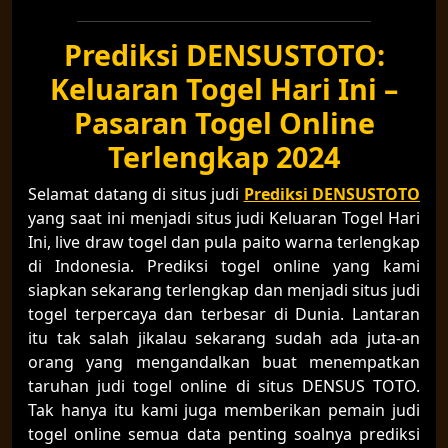
Prediksi DENSUSTOTO:
Keluaran Togel Hari Ini –
Pasaran Togel Online
Terlengkap 2024
Selamat datang di situs judi
Prediksi DENSUSTOTO
yang saat ini menjadi situs judi Keluaran Togel Hari
Ini, live draw togel dan pula paito warna terlengkap
di Indonesia. Prediksi togel online yang kami
siapkan sekarang terlengkap dan menjadi situs judi
togel terpercaya dan terbesar di Dunia. Lantaran
itu tak salah jikalau sekarang sudah ada juta-an
orang yang mengandalkan buat menempatkan
taruhan judi togel online di situs DENSUS TOTO.
Tak hanya itu kami juga memberikan pemain judi
togel online semua data penting soalnya prediksi