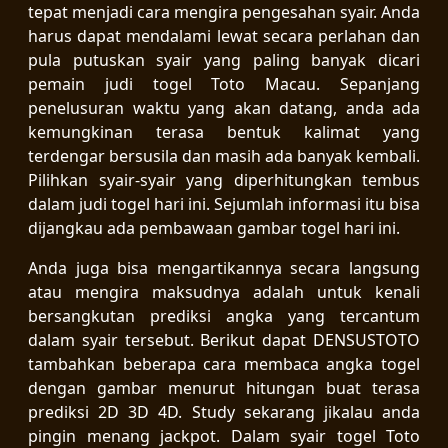
tepat menjadi cara mengira pengesahan syair. Anda
harus dapat mendalami lewat secara perlahan dan
pula putuskan syair yang paling banyak dicari
pemain judi togel Toto Macau. Sepanjang
penelusuran waktu yang akan datang, anda ada
kemungkinan terasa bentuk kalimat yang
terdengar bersusila dan masih ada banyak kembali.
Pilihkan syair-syair yang diperhitungkan tembus
dalam judi togel hari ini. Sejumlah informasi itu bisa
dijangkau ada pembawaan gambar togel hari ini.
Anda juga bisa mengartikannya secara langsung
atau mengira maksudnya adalah untuk kenali
bersangkutan prediksi angka yang tercantum
dalam syair tersebut. Berikut dapat DENSUSTOTO
tambahkan beberapa cara membaca angka togel
dengan gambar menurut hitungan buat terasa
prediksi 2D 3D 4D. Study sekarang jikalau anda
pingin menang jackpot. Dalam syair togel Toto