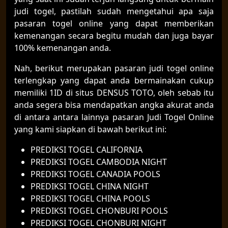
judi togel, pastilah sudah mengetahui apa saja
pasaran togel online yang dapat memberikan
kemenangan secara begitu mudah dan juga bayar
100% kemenangan anda.
Nah, berikut merupakan pasaran judi togel online
terlengkap yang dapat anda bermainakan cukup
memiliki 1ID di situs DENSUS TOTO, oleh sebab itu
anda segera bisa mendapatkan angka akurat anda
di antara antara lainnya pasaran Judi Togel Online
yang kami siapkan di bawah berikut ini:
PREDIKSI TOGEL CALIFORNIA
PREDIKSI TOGEL CAMBODIA NIGHT
PREDIKSI TOGEL CANADIA POOLS
PREDIKSI TOGEL CHINA NIGHT
PREDIKSI TOGEL CHINA POOLS
PREDIKSI TOGEL CHONBURI POOLS
PREDIKSI TOGEL CHONBURI NIGHT