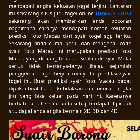
mendapati angka keluaran togel terjitu. Lantaran
itu sekarang situs judi togel online
DENSUS TOTO
sekarang akan memberikan anda bocoran
bagaimana caranya mendapati nomor keluaran
prediksi Toto Macau dari syair togel sgp terjitu.
Sekarang anda cuma perlu dan mengenal code
syair Toto Macau ini merupakan prediksi Toto
Macau yang dituang terdapat sifat code syair. Maka
serius tidak bertanya-tanya jikalau sejumlah
penggemar togel begitu menyintai prediksi syair
togel ini. Buat prediksi syair Toto Macau dapat
dipakai buat bahan ketidaksamaan mencari angka
jitu yang bisa keluar pada hari ini. Karenanya
berhati-hatilah selalu pada setiap terdapat dipicu di
situ dapat anda angka bermain 2D, 3D dan 4D