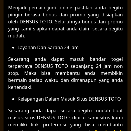
Menjadi pemain judi online pastilah anda begitu
pingin berasa bonus dan promo yang disiapkan
oleh DENSUS TOTO. Seluruhnya bonus dan promo
yang kami siapkan dapat anda claim secara begitu
mudah.
Layanan Dan Sarana 24 Jam
Sekarang anda dapat masuk bandar togel
terpercaya DENSUS TOTO sepanjang 24 jam non
stop. Maka bisa membantu anda membikin
bermain setiap waktu dan dimanapun yang anda
kehendaki.
Kelapangan Dalam Masuk Situs DENSUS TOTO
Sekarang anda dapat secara begitu mudah buat
masuk situs DENSUS TOTO, dipicu kami situs kami
memiliki link preferensi yang bisa membantu