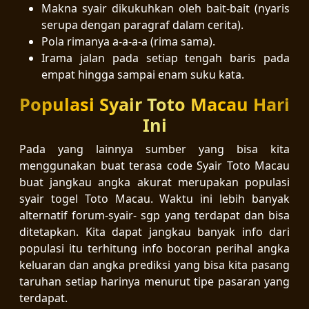
Makna syair dikukuhkan oleh bait-bait (nyaris
serupa dengan paragraf dalam cerita).
Pola rimanya a-a-a-a (rima sama).
Irama jalan pada setiap tengah baris pada
empat hingga sampai enam suku kata.
Populasi Syair Toto Macau Hari
Ini
Pada yang lainnya sumber yang bisa kita
menggunakan buat terasa code Syair Toto Macau
buat jangkau angka akurat merupakan populasi
syair togel Toto Macau. Waktu ini lebih banyak
alternatif forum-syair- sgp yang terdapat dan bisa
ditetapkan. Kita dapat jangkau banyak info dari
populasi itu terhitung info bocoran perihal angka
keluaran dan angka prediksi yang bisa kita pasang
taruhan setiap harinya menurut tipe pasaran yang
terdapat.