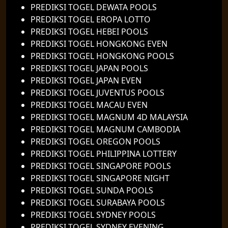
PREDIKSI TOGEL DEWATA POOLS
PREDIKSI TOGEL EROPA LOTTO
PREDIKSI TOGEL HEBEI POOLS
PREDIKSI TOGEL HONGKONG EVEN
PREDIKSI TOGEL HONGKONG POOLS
PREDIKSI TOGEL JAPAN POOLS
PREDIKSI TOGEL JAPAN EVEN
PREDIKSI TOGEL JUVENTUS POOLS
PREDIKSI TOGEL MACAU EVEN
PREDIKSI TOGEL MAGNUM 4D MALAYSIA
PREDIKSI TOGEL MAGNUM CAMBODIA
PREDIKSI TOGEL OREGON POOLS
PREDIKSI TOGEL PHILIPPINA LOTTERY
PREDIKSI TOGEL SINGAPORE POOLS
PREDIKSI TOGEL SINGAPORE NIGHT
PREDIKSI TOGEL SUNDA POOLS
PREDIKSI TOGEL SURABAYA POOLS
PREDIKSI TOGEL SYDNEY POOLS
PREDIKSI TOGEL SYDNEY EVENING