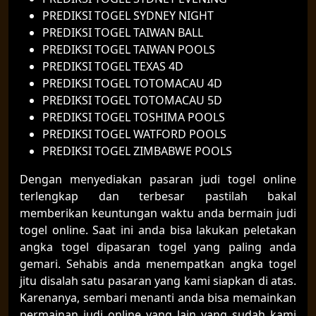
PREDIKSI TOGEL SYDNEY NIGHT
PREDIKSI TOGEL TAIWAN BALL
PREDIKSI TOGEL TAIWAN POOLS
PREDIKSI TOGEL TEXAS 4D
PREDIKSI TOGEL TOTOMACAU 4D
PREDIKSI TOGEL TOTOMACAU 5D
PREDIKSI TOGEL TOSHIMA POOLS
PREDIKSI TOGEL WATFORD POOLS
PREDIKSI TOGEL ZIMBABWE POOLS
Dengan menyediakan pasaran judi togel online
terlengkap dan terbesar pastilah bakal
memberikan keuntungan waktu anda bermain judi
togel online. Saat ini anda bisa lakukan peletakan
angka togel dipasaran togel yang paling anda
gemari. Sehabis anda menempatkan angka togel
jitu disalah satu pasaran yang kami siapkan di atas.
Karenanya, sembari menanti anda bisa memainkan
permainan judi online yang lain yang sudah kami