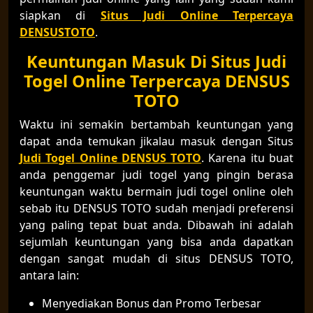
siapkan di
Situs Judi Online Terpercaya
DENSUSTOTO
.
Keuntungan Masuk Di Situs Judi
Togel Online Terpercaya DENSUS
TOTO
Waktu ini semakin bertambah keuntungan yang
dapat anda temukan jikalau masuk dengan Situs
Judi Togel Online DENSUS TOTO
. Karena itu buat
anda penggemar judi togel yang pingin berasa
keuntungan waktu bermain judi togel online oleh
sebab itu DENSUS TOTO sudah menjadi preferensi
yang paling tepat buat anda. Dibawah ini adalah
sejumlah keuntungan yang bisa anda dapatkan
dengan sangat mudah di situs DENSUS TOTO,
antara lain:
Menyediakan Bonus dan Promo Terbesar