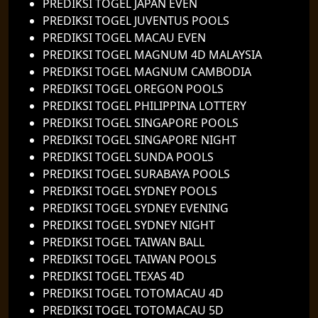
PREDIKSI TOGEL JAPAN EVEN
PREDIKSI TOGEL JUVENTUS POOLS
PREDIKSI TOGEL MACAU EVEN
PREDIKSI TOGEL MAGNUM 4D MALAYSIA
PREDIKSI TOGEL MAGNUM CAMBODIA
PREDIKSI TOGEL OREGON POOLS
PREDIKSI TOGEL PHILIPPINA LOTTERY
PREDIKSI TOGEL SINGAPORE POOLS
PREDIKSI TOGEL SINGAPORE NIGHT
PREDIKSI TOGEL SUNDA POOLS
PREDIKSI TOGEL SURABAYA POOLS
PREDIKSI TOGEL SYDNEY POOLS
PREDIKSI TOGEL SYDNEY EVENING
PREDIKSI TOGEL SYDNEY NIGHT
PREDIKSI TOGEL TAIWAN BALL
PREDIKSI TOGEL TAIWAN POOLS
PREDIKSI TOGEL TEXAS 4D
PREDIKSI TOGEL TOTOMACAU 4D
PREDIKSI TOGEL TOTOMACAU 5D