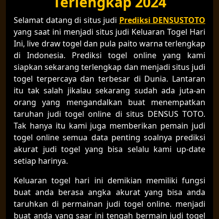
Terlengkap 2024
Selamat datang di situs judi
Prediksi DENSUSTOTO
yang saat ini menjadi situs judi Keluaran Togel Hari
Ini, live draw togel dan pula paito warna terlengkap
di Indonesia. Prediksi togel online yang kami
siapkan sekarang terlengkap dan menjadi situs judi
togel terpercaya dan terbesar di Dunia. Lantaran
itu tak salah jikalau sekarang sudah ada juta-an
orang yang mengandalkan buat menempatkan
taruhan judi togel online di situs DENSUS TOTO.
Tak hanya itu kami juga memberikan pemain judi
togel online semua data penting soalnya prediksi
akurat judi togel yang bisa selalu kami up-date
setiap harinya.
Keluaran togel hari ini demikian memiliki fungsi
buat anda berasa angka akurat yang bisa anda
taruhkan di permainan judi togel online. menjadi
buat anda yang saar ini tengah bermain judi togel