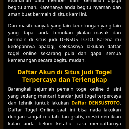
keamanan data member kami demikian dijaga
begitu aman. Karenanya anda begitu nyaman dan
aman buat bermain di situs kami ini.
Dan masih banyak yang lain keuntungan yang lain
yang dapat anda temukan jikalau masuk dan
bermain di situs judi DENSUS TOTO. Karena itu
kedepannya apalagi, selekasnya lakukan daftar
togel online sekarang pula dan gapai semua
kemenangan secara begitu mudah.
Daftar Akun di Situs Judi Togel
Terpercaya dan Terlengkap
Barangkali sejumlah pemain togel online di sini
yang sedang mencari bandar judi togel terpercaya
dan tehnik iuntuk lakukan
Daftar DENSUSTOTO
.
Daftar Togel Online saat ini bisa nada lakukan
dengan sangat mudah dan gratis, meski demikian
kalau anda belum ketahui cara mendaftarnya