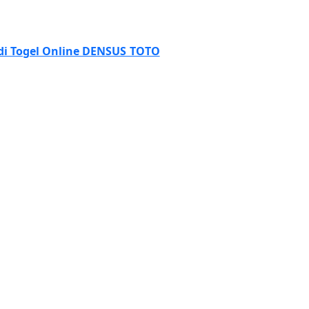
percaya DENSUS TOTO
di Togel Online DENSUS TOTO
. Karena itu
oleh sebab itu DENSUS TOTO sudah menjadi
a dapatkan dengan sangat mudah di situs
 oleh DENSUS TOTO. Seluruhnya bonus dan
op. Maka bisa membantu anda membikin
ami memiliki link preferensi yang bisa