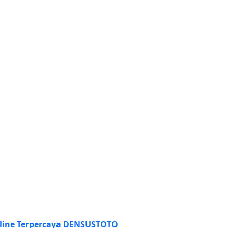
 online terlengkap dan terbesar pastilah bakal memberi
n peletakan angka togel dipasaran togel yang paling and
i siapkan di atas. Karenanya, sembari menanti anda bisa 
nline Terpercaya DENSUSTOTO
.