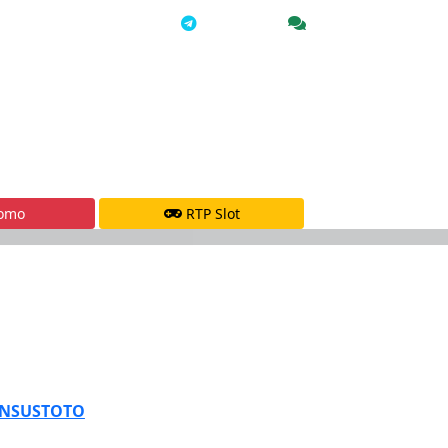
Daftar Jadi Member
Telegram
Livechat
el
Slot Gacor
Alat Togel
Data Result
Bukti Jackpot
omo
RTP Slot
SUSTOTO: Keluaran Tog
 Togel Online Terleng
DENSUSTOTO
yang saat ini menjadi situs judi Keluaran Toge
 togel online yang kami siapkan sekarang terlengkap dan