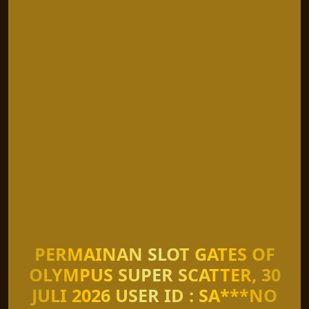
PERMAINAN SLOT GATES OF
OLYMPUS SUPER SCATTER, 30
JULI 2026 USER ID : SA***NO