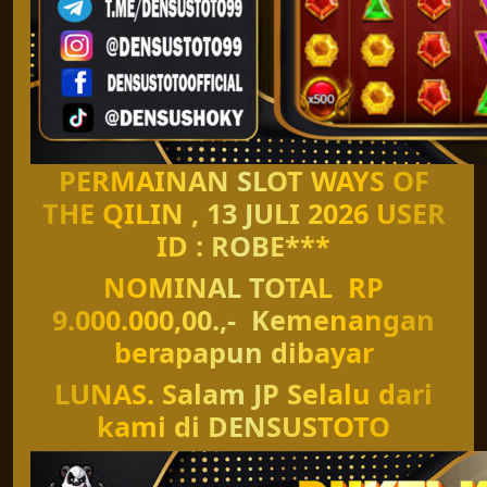
PERMAINAN SLOT WAYS OF
THE QILIN , 13 JULI 2026 USER
ID : ROBE***
NOMINAL TOTAL RP
9.000.000,00.,- Kemenangan
berapapun dibayar
LUNAS
. Salam JP Selalu dari
kami di
DENSUSTOTO