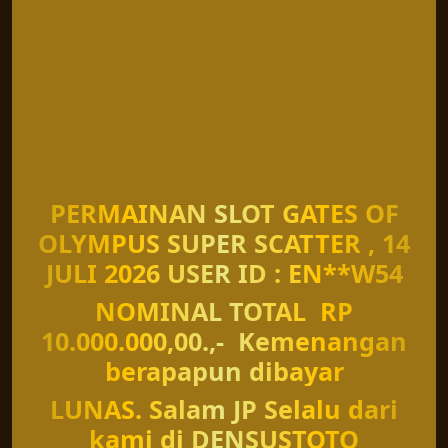
PERMAINAN SLOT GATES OF
OLYMPUS SUPER SCATTER , 14
JULI 2026 USER ID : EN**W54
NOMINAL TOTAL RP
10.000.000,00.,- Kemenangan
berapapun dibayar
LUNAS
. Salam JP Selalu dari
kami di
DENSUSTOTO