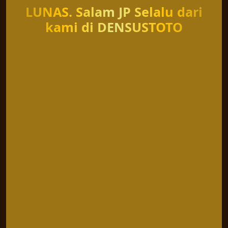
LUNAS
. Salam JP Selalu dari
kami di
DENSUSTOTO