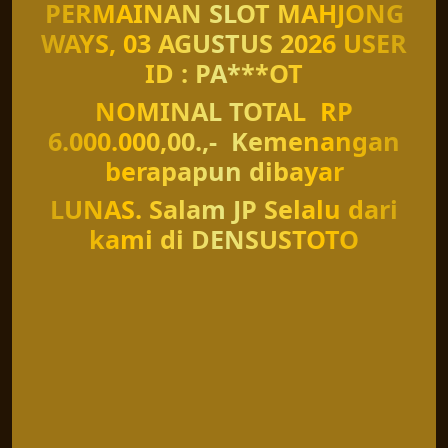
PERMAINAN SLOT MAHJONG
WAYS, 03 AGUSTUS 2026 USER
ID : PA***OT
NOMINAL TOTAL RP
6.000.000,00.,- Kemenangan
berapapun dibayar
LUNAS
. Salam JP Selalu dari
kami di
DENSUSTOTO