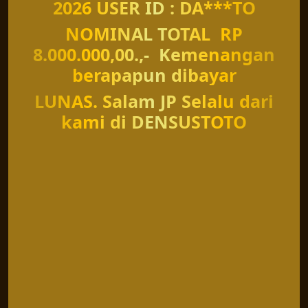
2026 USER ID : DA***TO
NOMINAL TOTAL RP
8.000.000,00.,- Kemenangan
berapapun dibayar
LUNAS
. Salam JP Selalu dari
kami di
DENSUSTOTO