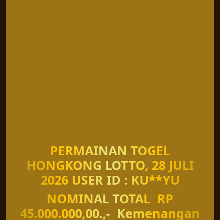
PERMAINAN TOGEL
HONGKONG LOTTO, 28 JULI
2026 USER ID : KU**YU
NOMINAL TOTAL RP
45.000.000,00.,- Kemenangan