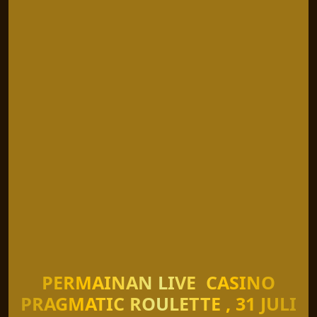
PERMAINAN LIVE CASINO
PRAGMATIC ROULETTE , 31 JULI