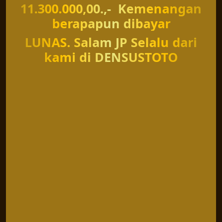
11.300.000,00.,- Kemenangan
berapapun dibayar
LUNAS
. Salam JP Selalu dari
kami di
DENSUSTOTO