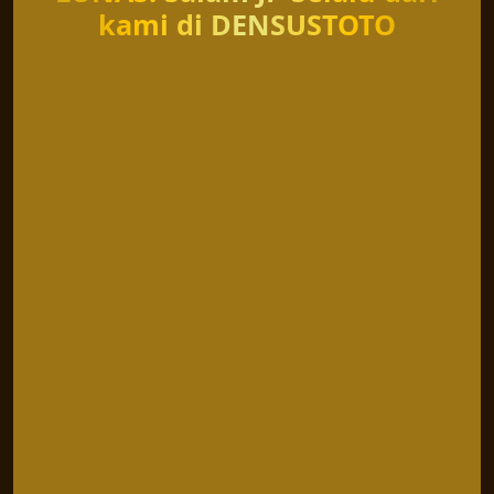
kami di
DENSUSTOTO