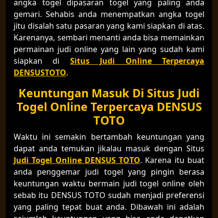
angka togel dipasaran togel yang paling anda
gemari. Sehabis anda menempatkan angka togel
jitu disalah satu pasaran yang kami siapkan di atas.
Karenanya, sembari menanti anda bisa memainkan
permainan judi online yang lain yang sudah kami
siapkan di
Situs Judi Online Terpercaya
DENSUSTOTO
.
Keuntungan Masuk Di Situs Judi
Togel Online Terpercaya DENSUS
TOTO
Waktu ini semakin bertambah keuntungan yang
dapat anda temukan jikalau masuk dengan Situs
Judi Togel Online DENSUS TOTO
. Karena itu buat
anda penggemar judi togel yang pingin berasa
keuntungan waktu bermain judi togel online oleh
sebab itu DENSUS TOTO sudah menjadi preferensi
yang paling tepat buat anda. Dibawah ini adalah