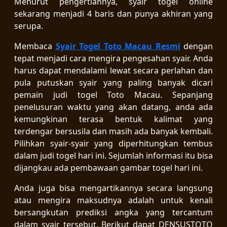
Menurut pengertiannya, syair togel online
sekarang menjadi 4 baris dan punya akhiran yang
serupa.
Membaca
Syair Togel Toto Macau Resmi
dengan
tepat menjadi cara mengira pengesahan syair. Anda
harus dapat mendalami lewat secara perlahan dan
pula putuskan syair yang paling banyak dicari
pemain judi togel Toto Macau. Sepanjang
penelusuran waktu yang akan datang, anda ada
kemungkinan terasa bentuk kalimat yang
terdengar bersusila dan masih ada banyak kembali.
Pilihkan syair-syair yang diperhitungkan tembus
dalam judi togel hari ini. Sejumlah informasi itu bisa
dijangkau ada pembawaan gambar togel hari ini.
Anda juga bisa mengartikannya secara langsung
atau mengira maksudnya adalah untuk kenali
bersangkutan prediksi angka yang tercantum
dalam syair tersebut. Berikut dapat DENSUSTOTO