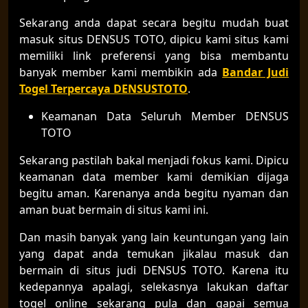
Sekarang anda dapat secara begitu mudah buat
masuk situs DENSUS TOTO, dipicu kami situs kami
memiliki link preferensi yang bisa membantu
banyak member kami membikin ada
Bandar Judi
Togel Terpercaya DENSUSTOTO
.
Keamanan Data Seluruh Member DENSUS
TOTO
Sekarang pastilah bakal menjadi fokus kami. Dipicu
keamanan data member kami demikian dijaga
begitu aman. Karenanya anda begitu nyaman dan
aman buat bermain di situs kami ini.
Dan masih banyak yang lain keuntungan yang lain
yang dapat anda temukan jikalau masuk dan
bermain di situs judi DENSUS TOTO. Karena itu
kedepannya apalagi, selekasnya lakukan daftar
togel online sekarang pula dan gapai semua