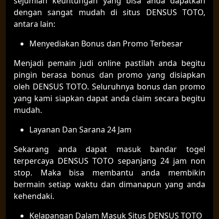
sejumlah keuntungan yang bisa anda dapatkan
dengan sangat mudah di situs DENSUS TOTO,
antara lain:
Menyediakan Bonus dan Promo Terbesar
Menjadi pemain judi online pastilah anda begitu
pingin berasa bonus dan promo yang disiapkan
oleh DENSUS TOTO. Seluruhnya bonus dan promo
yang kami siapkan dapat anda claim secara begitu
mudah.
Layanan Dan Sarana 24 Jam
Sekarang anda dapat masuk bandar togel
terpercaya DENSUS TOTO sepanjang 24 jam non
stop. Maka bisa membantu anda membikin
bermain setiap waktu dan dimanapun yang anda
kehendaki.
Kelapangan Dalam Masuk Situs DENSUS TOTO