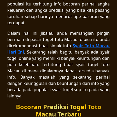
populasi itu terhitung info bocoran perihal angka
keluaran dan angka prediksi yang bisa kita pasang
taruhan setiap harinya menurut tipe pasaran yang
terdapat.
Dalam hal ini Jikalau anda memanglah pingin
bermain di pasar togel Toto Macau, dipicu itu anda
direkomendasi buat simak info
Syair Toto Macau
Hari Ini
. Sekarang telah begitu banyak ada syair
togel online yang memiliki banyak keuntungan dan
pula kelebihan. Terhitung buat syair togel Toto
Macau di mana didalamnya dapat tersedia banyak
info. Banyak masalah yang sekarang perihal
dengan keunggulan dan keuntungan dari info yang
berada pada populasi syair togel sgp itu pada yang
lainnya:
Bocoran Prediksi Togel Toto
Macau Terbaru