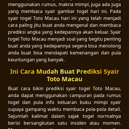
menggunakan rumus, makna mimpi, juga ada juga
yang membaca syair gambar togel hari ini. Pada
syair togel Toto Macau hari ini yang telah menjadi
cara paling jitu buat anda mengenal dan membaca
prediksi angka yang kedepannya akan keluar. Syair
togel Toto Macau menjadi soal yang begitu penting
buat anda yang kedepannya segera bisa menolong
anda buat bisa mendapati kemenangan dan pula
keuntungan yang banyak.
Ini Cara Mudah Buat Prediksi Syair
Toto Macau
Buat cara bikin prediksi syair togel Toto Macau,
anda dapat menggunakan campuran pada rumus
togel dan pula info keluaran buku mimpi syair
supaya gampang waktu membaca pola-pola detail.
Sejumlah kalimat dalam sajak togel normalnya
berisi bersangkutan satu insiden atau momen.