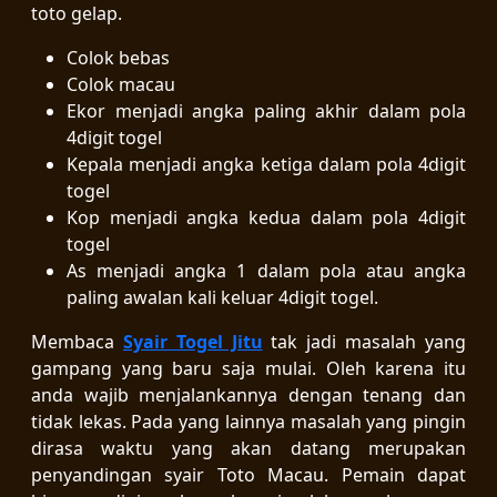
toto gelap.
Colok bebas
Colok macau
Ekor menjadi angka paling akhir dalam pola
4digit togel
Kepala menjadi angka ketiga dalam pola 4digit
togel
Kop menjadi angka kedua dalam pola 4digit
togel
As menjadi angka 1 dalam pola atau angka
paling awalan kali keluar 4digit togel.
Membaca
Syair Togel Jitu
tak jadi masalah yang
gampang yang baru saja mulai. Oleh karena itu
anda wajib menjalankannya dengan tenang dan
tidak lekas. Pada yang lainnya masalah yang pingin
dirasa waktu yang akan datang merupakan
penyandingan syair Toto Macau. Pemain dapat