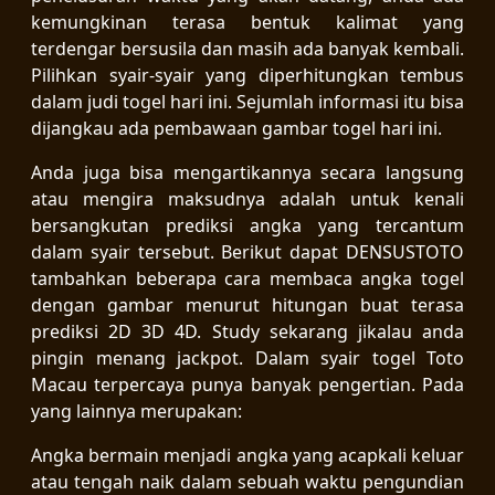
kemungkinan terasa bentuk kalimat yang
terdengar bersusila dan masih ada banyak kembali.
Pilihkan syair-syair yang diperhitungkan tembus
dalam judi togel hari ini. Sejumlah informasi itu bisa
dijangkau ada pembawaan gambar togel hari ini.
Anda juga bisa mengartikannya secara langsung
atau mengira maksudnya adalah untuk kenali
bersangkutan prediksi angka yang tercantum
dalam syair tersebut. Berikut dapat DENSUSTOTO
tambahkan beberapa cara membaca angka togel
dengan gambar menurut hitungan buat terasa
prediksi 2D 3D 4D. Study sekarang jikalau anda
pingin menang jackpot. Dalam syair togel Toto
Macau terpercaya punya banyak pengertian. Pada
yang lainnya merupakan:
Angka bermain menjadi angka yang acapkali keluar
atau tengah naik dalam sebuah waktu pengundian