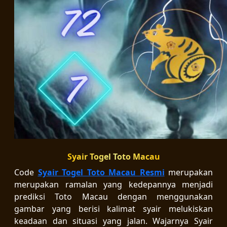
Syair Togel Toto Macau
Code
Syair Togel Toto Macau Resmi
merupakan
merupakan ramalan yang kedepannya menjadi
prediksi Toto Macau dengan menggunakan
gambar yang berisi kalimat syair melukiskan
keadaan dan situasi yang jalan. Wajarnya Syair