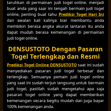
taruhkan di permainan judi togel online. menjadi
buat anda yang saar ini tengah bermain judi togel
online, penting buat tahu
Prediksi Togel Hari Ini
dan awalan kali kalinya biar membantu anda
membikin berasa angka akurat lantaran itu anda
dapat mudah berasa kemenangan di permainan
judi togel online.
DENSUSTOTO Dengan Pasaran
Togel Terlengkap dan Resmi
Prediksi Togel Online DENSUSTOTO
saat ini sudah
menyediakan pasaran judi togel terbesar dan
terlengkap. Semuanya pemain judi togel online
yang saat ini sudah terjun langsung untuk bermain
judi togel, pastilah sudah mengetahui apa saja
pasaran togel online yang dapat memberikan
kemenangan secara begitu mudah dan juga bayar
100% kemenangan anda.