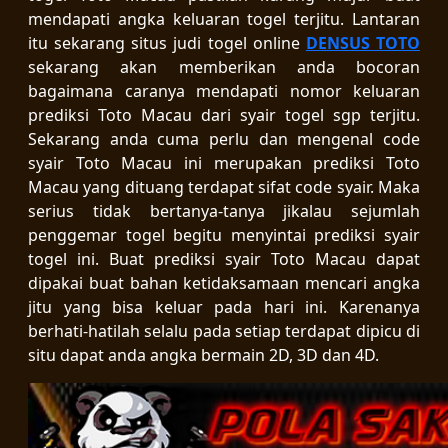
mendapati angka keluaran togel terjitu. Lantaran
itu sekarang situs judi togel online
DENSUS TOTO
sekarang akan memberikan anda bocoran
bagaimana caranya mendapati nomor keluaran
prediksi Toto Macau dari syair togel sgp terjitu.
Sekarang anda cuma perlu dan mengenal code
syair Toto Macau ini merupakan prediksi Toto
Macau yang dituang terdapat sifat code syair. Maka
serius tidak bertanya-tanya jikalau sejumlah
penggemar togel begitu menyintai prediksi syair
togel ini. Buat prediksi syair Toto Macau dapat
dipakai buat bahan ketidaksamaan mencari angka
jitu yang bisa keluar pada hari ini. Karenanya
berhati-hatilah selalu pada setiap terdapat dipicu di
situ dapat anda angka bermain 2D, 3D dan 4D.