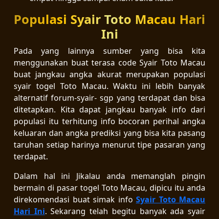
Populasi Syair Toto Macau Hari
Ini
Pada yang lainnya sumber yang bisa kita
menggunakan buat terasa code Syair Toto Macau
buat jangkau angka akurat merupakan populasi
syair togel Toto Macau. Waktu ini lebih banyak
alternatif forum-syair- sgp yang terdapat dan bisa
ditetapkan. Kita dapat jangkau banyak info dari
populasi itu terhitung info bocoran perihal angka
keluaran dan angka prediksi yang bisa kita pasang
taruhan setiap harinya menurut tipe pasaran yang
terdapat.
Dalam hal ini Jikalau anda memanglah pingin
bermain di pasar togel Toto Macau, dipicu itu anda
direkomendasi buat simak info
Syair Toto Macau
Hari Ini
. Sekarang telah begitu banyak ada syair