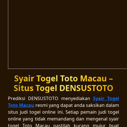
Syair Togel Toto Macau –
Situs Togel DENSUSTOTO
Prediksi DENSUSTOTO menyediakan
Syair Togel
Toto Macau
resmi yang dapat anda saksikan dalam
situs judi togel online ini. Setiap pemain judi togel
online yang tidak memandang dan mengenal syair
togel Toto Macau pastilah kurang mujur buat