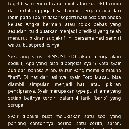
togel bisa menurut cara ilmiah atau subjektif cuma
dan terhitung juga bisa diambil berganti ada dari
lebih pada 1point dasar seperti hasil ada dari angka
keluar. Angka bermain atau colok bebas yang
sesudah itu dibuatkan menjadi prediksi yang telah
menurut pikiran subjektif ini bersama hati sendiri
waktu buat prediksinya.
Sekarang situs DENSUSTOTO akan mengatakan
sedikit, Apa yang bisa diperjelas syair? Kata syair
ada dari bahasa Arab, syu’ur yang memiliki makna
“hati”. Dilihat dari aslinya, syair Toto Macau bisa
diambil simpulan menjadi hati atau pikiran
penciptanya. Syair merupakan type puisi lama yang
setiap baitnya terdiri dalam 4 larik (baris) yang
serupa.
Syair dipakai buat melukiskan satu soal yang
panjang contohnya perihal satu cerita, saran,