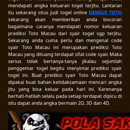
mendapati angka keluaran togel terjitu. Lantaran
itu sekarang situs judi togel online
DENSUS TOTO
sekarang akan memberikan anda bocoran
bagaimana caranya mendapati nomor keluaran
prediksi Toto Macau dari syair togel sgp terjitu.
Sekarang anda cuma perlu dan mengenal code
syair Toto Macau ini merupakan prediksi Toto
Macau yang dituang terdapat sifat code syair. Maka
serius tidak bertanya-tanya jikalau sejumlah
penggemar togel begitu menyintai prediksi syair
togel ini. Buat prediksi syair Toto Macau dapat
dipakai buat bahan ketidaksamaan mencari angka
jitu yang bisa keluar pada hari ini. Karenanya
berhati-hatilah selalu pada setiap terdapat dipicu di
situ dapat anda angka bermain 2D, 3D dan 4D.