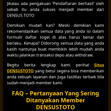
Jikalau ada pengakuan ‘Pendaftaran berhasil’ oleh
sebab itu anda sukses menjadi member dari
DENSUS TOTO
Demikian mudah kan? Meski demikian kami
rekomendasikan semua data yang anda isi dalam
formulir daftar togel di atas harus benar dan
berlaku. Kenapa? Didorong semua data yang anda
kasih nantunya buat membikin lebih mudah anda
waktu jalankan transaksi depo atau withdraw.
Begitu berita lengkap kami perihal
Situs
DENSUSTOTO
yang betul segera bisa memberikan
anda sebuah layanan dan juga fasilitas terbaik bila
sudah menjadi member kami.
FAQ – Pertanyaan Yang Sering
Ditanyakan Member
DENSUSTOTO