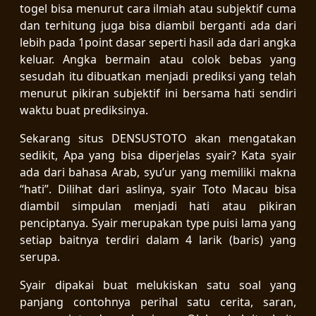
togel bisa menurut cara ilmiah atau subjektif cuma
dan terhitung juga bisa diambil berganti ada dari
lebih pada 1point dasar seperti hasil ada dari angka
keluar. Angka bermain atau colok bebas yang
sesudah itu dibuatkan menjadi prediksi yang telah
menurut pikiran subjektif ini bersama hati sendiri
waktu buat prediksinya.
Sekarang situs DENSUSTOTO akan mengatakan
sedikit, Apa yang bisa diperjelas syair? Kata syair
ada dari bahasa Arab, syu’ur yang memiliki makna
“hati”. Dilihat dari aslinya, syair Toto Macau bisa
diambil simpulan menjadi hati atau pikiran
penciptanya. Syair merupakan type puisi lama yang
setiap baitnya terdiri dalam 4 larik (baris) yang
serupa.
Syair dipakai buat melukiskan satu soal yang
panjang contohnya perihal satu cerita, saran,