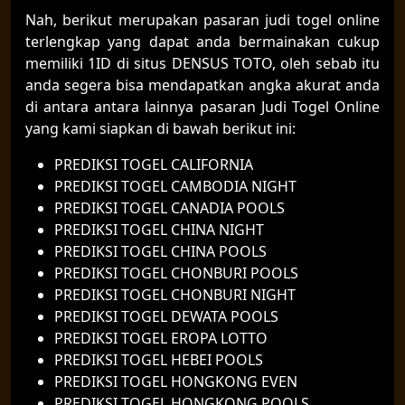
Nah, berikut merupakan pasaran judi togel online
terlengkap yang dapat anda bermainakan cukup
memiliki 1ID di situs DENSUS TOTO, oleh sebab itu
anda segera bisa mendapatkan angka akurat anda
di antara antara lainnya pasaran Judi Togel Online
yang kami siapkan di bawah berikut ini:
PREDIKSI TOGEL CALIFORNIA
PREDIKSI TOGEL CAMBODIA NIGHT
PREDIKSI TOGEL CANADIA POOLS
PREDIKSI TOGEL CHINA NIGHT
PREDIKSI TOGEL CHINA POOLS
PREDIKSI TOGEL CHONBURI POOLS
PREDIKSI TOGEL CHONBURI NIGHT
PREDIKSI TOGEL DEWATA POOLS
PREDIKSI TOGEL EROPA LOTTO
PREDIKSI TOGEL HEBEI POOLS
PREDIKSI TOGEL HONGKONG EVEN
PREDIKSI TOGEL HONGKONG POOLS