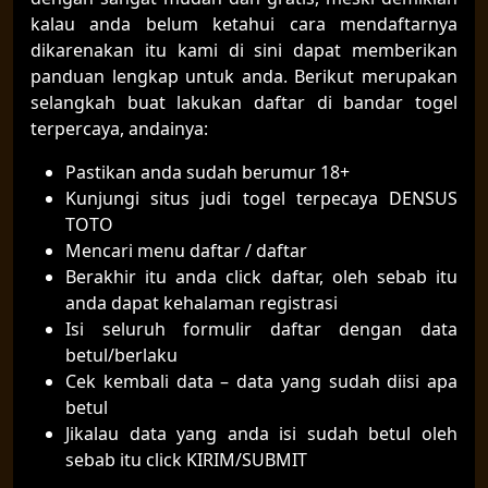
kalau anda belum ketahui cara mendaftarnya
dikarenakan itu kami di sini dapat memberikan
panduan lengkap untuk anda. Berikut merupakan
selangkah buat lakukan daftar di bandar togel
terpercaya, andainya:
Pastikan anda sudah berumur 18+
Kunjungi situs judi togel terpecaya DENSUS
TOTO
Mencari menu daftar / daftar
Berakhir itu anda click daftar, oleh sebab itu
anda dapat kehalaman registrasi
Isi seluruh formulir daftar dengan data
betul/berlaku
Cek kembali data – data yang sudah diisi apa
betul
Jikalau data yang anda isi sudah betul oleh
sebab itu click KIRIM/SUBMIT