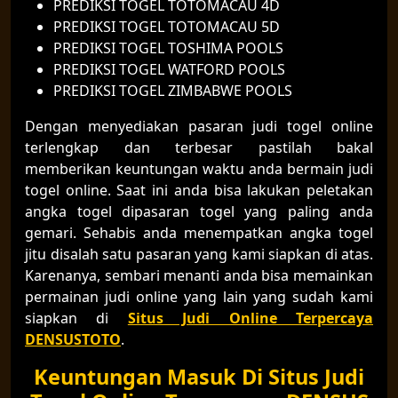
PREDIKSI TOGEL TOTOMACAU 4D
PREDIKSI TOGEL TOTOMACAU 5D
PREDIKSI TOGEL TOSHIMA POOLS
PREDIKSI TOGEL WATFORD POOLS
PREDIKSI TOGEL ZIMBABWE POOLS
Dengan menyediakan pasaran judi togel online
terlengkap dan terbesar pastilah bakal
memberikan keuntungan waktu anda bermain judi
togel online. Saat ini anda bisa lakukan peletakan
angka togel dipasaran togel yang paling anda
gemari. Sehabis anda menempatkan angka togel
jitu disalah satu pasaran yang kami siapkan di atas.
Karenanya, sembari menanti anda bisa memainkan
permainan judi online yang lain yang sudah kami
siapkan di
Situs Judi Online Terpercaya
DENSUSTOTO
.
Keuntungan Masuk Di Situs Judi