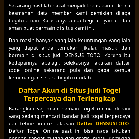
Sekarang pastilah bakal menjadi fokus kami. Dipicu
keamanan data member kami demikian dijaga
begitu aman. Karenanya anda begitu nyaman dan
aman buat bermain di situs kami ini.
Dan masih banyak yang lain keuntungan yang lain
yang dapat anda temukan jikalau masuk dan
bermain di situs judi DENSUS TOTO. Karena itu
kedepannya apalagi, selekasnya lakukan daftar
togel online sekarang pula dan gapai semua
kemenangan secara begitu mudah.
Daftar Akun di Situs Judi Togel
Terpercaya dan Terlengkap
Barangkali sejumlah pemain togel online di sini
yang sedang mencari bandar judi togel terpercaya
dan tehnik iuntuk lakukan
Daftar DENSUSTOTO
.
Daftar Togel Online saat ini bisa nada lakukan
dengan sangat mudah dan gratis, meski demikian