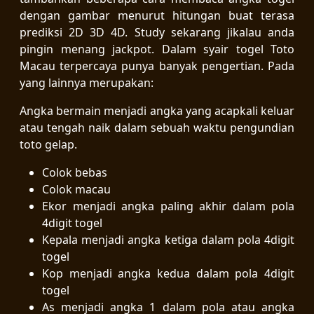
dengan gambar menurut hitungan buat terasa
prediksi 2D 3D 4D. Study sekarang jikalau anda
pingin menang jackpot. Dalam syair togel Toto
Macau terpercaya punya banyak pengertian. Pada
yang lainnya merupakan:
Angka bermain menjadi angka yang acapkali keluar
atau tengah naik dalam sebuah waktu pengundian
toto gelap.
Colok bebas
Colok macau
Ekor menjadi angka paling akhir dalam pola
4digit togel
Kepala menjadi angka ketiga dalam pola 4digit
togel
Kop menjadi angka kedua dalam pola 4digit
togel
As menjadi angka 1 dalam pola atau angka