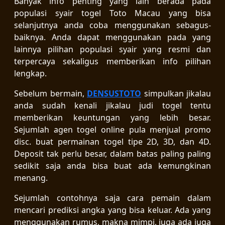
Banyak info penting yang lain berada pada
populasi syair togel Toto Macau yang bisa
selanjutnya anda coba menggunakan sebagus-
baiknya. Anda dapat menggunakan pada yang
lainnya pilihan populasi syair yang resmi dan
terpercaya sekaligus memberikan info pilihan
lengkap.
Sebelum bermain,
DENSUSTOTO
simpulkan jikalau
anda sudah kenali jikalau judi togel tentu
memberikan keuntungan yang lebih besar.
Sejumlah agen togel online pula menjual promo
disc. buat permainan togel tipe 2D, 3D, dan 4D.
Deposit tak perlu besar, dalam batas paling paling
sedikit saja anda bisa buat ada kemungkinan
menang.
Sejumlah contohnya saja cara pemain dalam
mencari prediksi angka yang bisa keluar. Ada yang
menggunakan rumus, makna mimpi, juga ada juga