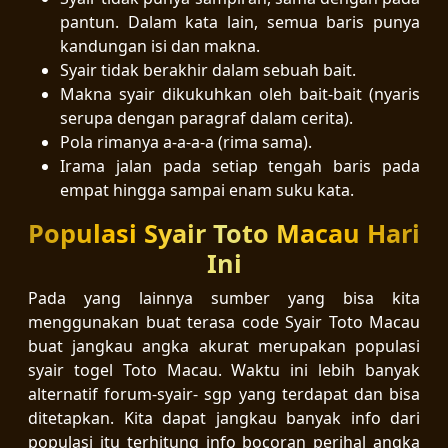
pantun. Dalam kata lain, semua baris punya
kandungan isi dan makna.
Syair tidak berakhir dalam sebuah bait.
Makna syair dikukuhkan oleh bait-bait (nyaris
serupa dengan paragraf dalam cerita).
Pola rimanya a-a-a-a (rima sama).
Irama jalan pada setiap tengah baris pada
empat hingga sampai enam suku kata.
Populasi Syair Toto Macau Hari
Ini
Pada yang lainnya sumber yang bisa kita
menggunakan buat terasa code Syair Toto Macau
buat jangkau angka akurat merupakan populasi
syair togel Toto Macau. Waktu ini lebih banyak
alternatif forum-syair- sgp yang terdapat dan bisa
ditetapkan. Kita dapat jangkau banyak info dari
populasi itu terhitung info bocoran perihal angka