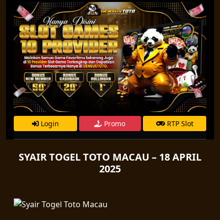
Login
Promo
RTP Slot
SYAIR TOGEL TOTO MACAU – 18 APRIL
2025