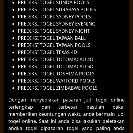
PREDIKSI TOGEL SUNDA POOLS
PREDIKSI TOGEL SURABAYA POOLS
PREDIKSI TOGEL SYDNEY POOLS
PREDIKSI TOGEL SYDNEY EVENING
PREDIKSI TOGEL SYDNEY NIGHT
PREDIKSI TOGEL TAIWAN BALL
PREDIKSI TOGEL TAIWAN POOLS
PREDIKSI TOGEL TEXAS 4D
PREDIKSI TOGEL TOTOMACAU 4D
PREDIKSI TOGEL TOTOMACAU 5D
PREDIKSI TOGEL TOSHIMA POOLS
PREDIKSI TOGEL WATFORD POOLS
PREDIKSI TOGEL ZIMBABWE POOLS
Dengan menyediakan pasaran judi togel online
terlengkap dan terbesar pastilah bakal
memberikan keuntungan waktu anda bermain judi
togel online. Saat ini anda bisa lakukan peletakan
angka togel dipasaran togel yang paling anda