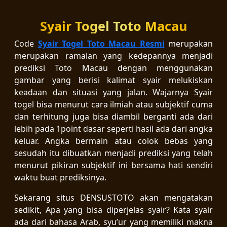
Syair Togel Toto Macau
Code
Syair Togel Toto Macau Resmi
merupakan
merupakan ramalan yang kedepannya menjadi
prediksi Toto Macau dengan menggunakan
gambar yang berisi kalimat syair melukiskan
keadaan dan situasi yang jalan. Wajarnya Syair
togel bisa menurut cara ilmiah atau subjektif cuma
dan terhitung juga bisa diambil berganti ada dari
lebih pada 1point dasar seperti hasil ada dari angka
keluar. Angka bermain atau colok bebas yang
sesudah itu dibuatkan menjadi prediksi yang telah
menurut pikiran subjektif ini bersama hati sendiri
waktu buat prediksinya.
Sekarang situs DENSUSTOTO akan mengatakan
sedikit, Apa yang bisa diperjelas syair? Kata syair
ada dari bahasa Arab, syu’ur yang memiliki makna