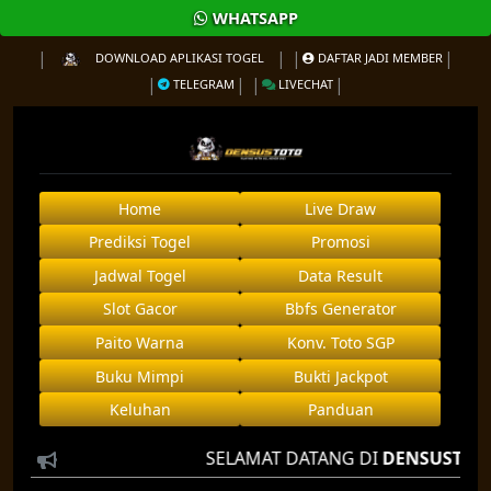
WHATSAPP
DOWNLOAD APLIKASI TOGEL
DAFTAR JADI MEMBER
TELEGRAM
LIVECHAT
Home
Live Draw
Prediksi Togel
Promosi
Jadwal Togel
Data Result
Slot Gacor
Bbfs Generator
Paito Warna
Konv. Toto SGP
Buku Mimpi
Bukti Jackpot
Keluhan
Panduan
SELAMAT DATANG DI
DENSUSTOTO
AG