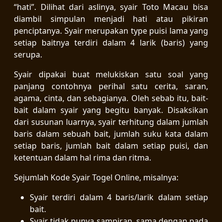
“hati”. Dilihat dari aslinya, syair Toto Macau bisa
diambil simpulan menjadi hati atau pikiran
penciptanya. Syair merupakan type puisi lama yang
setiap baitnya terdiri dalam 4 larik (baris) yang
serupa.
Syair dipakai buat melukiskan satu soal yang
panjang contohnya perihal satu cerita, saran,
agama, cinta, dan sebagianya. Oleh sebab itu, bait-
bait dalam syair yang begitu banyak. Disaksikan
dari susunan luarnya, syair terhitung dalam jumlah
baris dalam sebuah bait, jumlah suku kata dalam
setiap baris, jumlah bait dalam setiap puisi, dan
ketentuan dalam hal rima dan ritma.
Sejumlah Kode Syair Togel Online, misalnya:
Syair terdiri dalam 4 baris/larik dalam setiap
bait.
Syair tidak punya sampiran, sama dengan pada