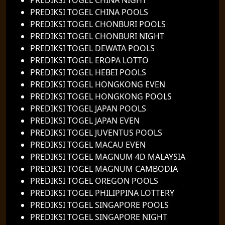
PREDIKSI TOGEL CHINA POOLS
PREDIKSI TOGEL CHONBURI POOLS
PREDIKSI TOGEL CHONBURI NIGHT
PREDIKSI TOGEL DEWATA POOLS
PREDIKSI TOGEL EROPA LOTTO
PREDIKSI TOGEL HEBEI POOLS
PREDIKSI TOGEL HONGKONG EVEN
PREDIKSI TOGEL HONGKONG POOLS
PREDIKSI TOGEL JAPAN POOLS
PREDIKSI TOGEL JAPAN EVEN
PREDIKSI TOGEL JUVENTUS POOLS
PREDIKSI TOGEL MACAU EVEN
PREDIKSI TOGEL MAGNUM 4D MALAYSIA
PREDIKSI TOGEL MAGNUM CAMBODIA
PREDIKSI TOGEL OREGON POOLS
PREDIKSI TOGEL PHILIPPINA LOTTERY
PREDIKSI TOGEL SINGAPORE POOLS
PREDIKSI TOGEL SINGAPORE NIGHT