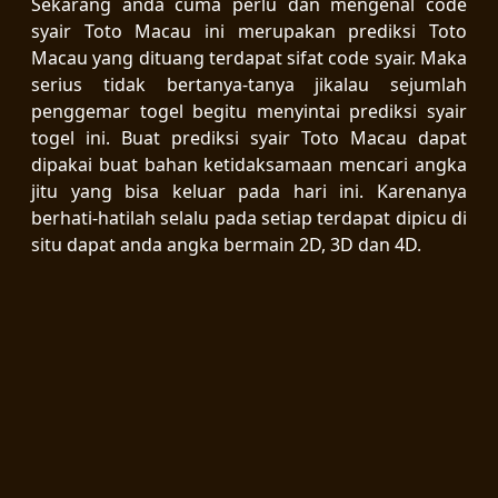
Sekarang anda cuma perlu dan mengenal code
syair Toto Macau ini merupakan prediksi Toto
Macau yang dituang terdapat sifat code syair. Maka
serius tidak bertanya-tanya jikalau sejumlah
penggemar togel begitu menyintai prediksi syair
togel ini. Buat prediksi syair Toto Macau dapat
dipakai buat bahan ketidaksamaan mencari angka
jitu yang bisa keluar pada hari ini. Karenanya
berhati-hatilah selalu pada setiap terdapat dipicu di
situ dapat anda angka bermain 2D, 3D dan 4D.