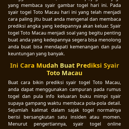
yang membaca syair gambar togel hari ini. Pada
syair togel Toto Macau hari ini yang telah menjadi
cara paling jitu buat anda mengenal dan membaca
prediksi angka yang kedepannya akan keluar. Syair
togel Toto Macau menjadi soal yang begitu penting
buat anda yang kedepannya segera bisa menolong
anda buat bisa mendapati kemenangan dan pula
keuntungan yang banyak.
Ini Cara Mudah Buat Prediksi Syair
Toto Macau
Buat cara bikin prediksi syair togel Toto Macau,
anda dapat menggunakan campuran pada rumus
togel dan pula info keluaran buku mimpi syair
supaya gampang waktu membaca pola-pola detail.
Sejumlah kalimat dalam sajak togel normalnya
berisi bersangkutan satu insiden atau momen.
Menurut pengertiannya, syair togel online