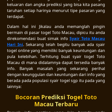
keluaran dan angka prediksi yang bisa kita pasang
taruhan setiap harinya menurut tipe pasaran yang
terdapat.
Dalam hal ini Jikalau anda memanglah pingin
bermain di pasar togel Toto Macau, dipicu itu anda
direkomendasi buat simak info
Syair Toto Macau
Hari Ini
. Sekarang telah begitu banyak ada syair
togel online yang memiliki banyak keuntungan dan
pula kelebihan. Terhitung buat syair togel Toto
Macau di mana didalamnya dapat tersedia banyak
info. Banyak masalah yang sekarang perihal
dengan keunggulan dan keuntungan dari info yang
berada pada populasi syair togel sgp itu pada yang
lainnya:
Bocoran Prediksi Togel Toto
Macau Terbaru