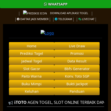
WHATSAPP
DOWNLOAD APLIKASI TOGEL
DAFTAR JADI MEMBER
TELEGRAM
LIVECHAT
Home
Live Draw
Prediksi Togel
Promosi
Jadwal Togel
Data Result
Slot Gacor
Bbfs Generator
Paito Warna
Konv. Toto SGP
Buku Mimpi
Bukti Jackpot
Keluhan
Panduan
SUSTOTO
AGEN TOGEL, SLOT ONLINE TERBAIK DAN TERP