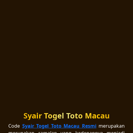
Syair Togel Toto Macau
Code
Syair Togel Toto Macau Resmi
merupakan