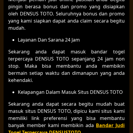
pingin berasa bonus dan promo yang disiapkan
oleh DENSUS TOTO. Seluruhnya bonus dan promo
yang kami siapkan dapat anda claim secara begitu
mudah.
Layanan Dan Sarana 24 Jam
Sekarang anda dapat masuk bandar togel
terpercaya DENSUS TOTO sepanjang 24 jam non
stop. Maka bisa membantu anda membikin
bermain setiap waktu dan dimanapun yang anda
kehendaki.
Kelapangan Dalam Masuk Situs DENSUS TOTO
Sekarang anda dapat secara begitu mudah buat
masuk situs DENSUS TOTO, dipicu kami situs kami
memiliki link preferensi yang bisa membantu
banyak member kami membikin ada
Bandar Judi
Togel Terpercaya DENSUSTOTO
.