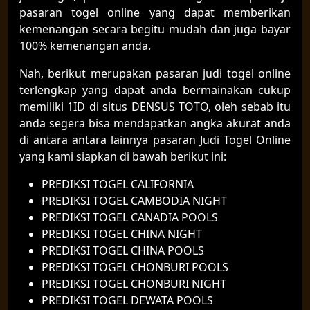
pasaran togel online yang dapat memberikan
kemenangan secara begitu mudah dan juga bayar
100% kemenangan anda.
Nah, berikut merupakan pasaran judi togel online
terlengkap yang dapat anda bermainakan cukup
memiliki 1ID di situs DENSUS TOTO, oleh sebab itu
anda segera bisa mendapatkan angka akurat anda
di antara antara lainnya pasaran Judi Togel Online
yang kami siapkan di bawah berikut ini:
PREDIKSI TOGEL CALIFORNIA
PREDIKSI TOGEL CAMBODIA NIGHT
PREDIKSI TOGEL CANADIA POOLS
PREDIKSI TOGEL CHINA NIGHT
PREDIKSI TOGEL CHINA POOLS
PREDIKSI TOGEL CHONBURI POOLS
PREDIKSI TOGEL CHONBURI NIGHT
PREDIKSI TOGEL DEWATA POOLS