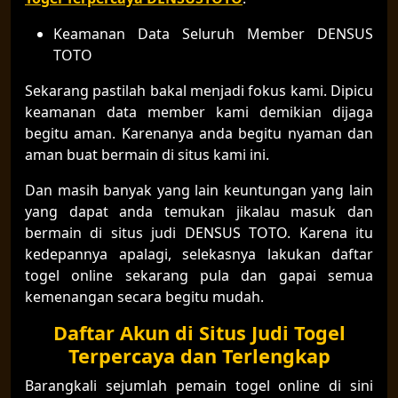
Keamanan Data Seluruh Member DENSUS
TOTO
Sekarang pastilah bakal menjadi fokus kami. Dipicu
keamanan data member kami demikian dijaga
begitu aman. Karenanya anda begitu nyaman dan
aman buat bermain di situs kami ini.
Dan masih banyak yang lain keuntungan yang lain
yang dapat anda temukan jikalau masuk dan
bermain di situs judi DENSUS TOTO. Karena itu
kedepannya apalagi, selekasnya lakukan daftar
togel online sekarang pula dan gapai semua
kemenangan secara begitu mudah.
Daftar Akun di Situs Judi Togel
Terpercaya dan Terlengkap
Barangkali sejumlah pemain togel online di sini