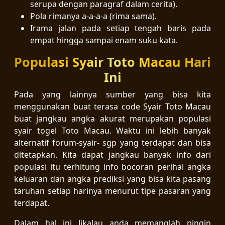
serupa dengan paragraf dalam cerita).
Pola rimanya a-a-a-a (rima sama).
Irama jalan pada setiap tengah baris pada
empat hingga sampai enam suku kata.
Populasi Syair Toto Macau Hari
Ini
Pada yang lainnya sumber yang bisa kita
menggunakan buat terasa code Syair Toto Macau
buat jangkau angka akurat merupakan populasi
syair togel Toto Macau. Waktu ini lebih banyak
alternatif forum-syair- sgp yang terdapat dan bisa
ditetapkan. Kita dapat jangkau banyak info dari
populasi itu terhitung info bocoran perihal angka
keluaran dan angka prediksi yang bisa kita pasang
taruhan setiap harinya menurut tipe pasaran yang
terdapat.
Dalam hal ini Jikalau anda memanglah pingin