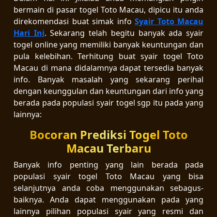
bermain di pasar togel Toto Macau, dipicu itu anda
direkomendasi buat simak info
Syair Toto Macau
Hari Ini
. Sekarang telah begitu banyak ada syair
togel online yang memiliki banyak keuntungan dan
pula kelebihan. Terhitung buat syair togel Toto
Macau di mana didalamnya dapat tersedia banyak
info. Banyak masalah yang sekarang perihal
dengan keunggulan dan keuntungan dari info yang
berada pada populasi syair togel sgp itu pada yang
lainnya:
Bocoran Prediksi Togel Toto
Macau Terbaru
Banyak info penting yang lain berada pada
populasi syair togel Toto Macau yang bisa
selanjutnya anda coba menggunakan sebagus-
baiknya. Anda dapat menggunakan pada yang
lainnya pilihan populasi syair yang resmi dan