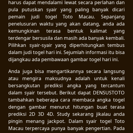
harus dapat mendalami lewat secara perlahan dan
pula putuskan syair yang paling banyak dicari
pemain judi togel Toto Macau. Sepanjang
penelusuran waktu yang akan datang, anda ada
kemungkinan terasa bentuk kalimat yang
terdengar bersusila dan masih ada banyak kembali.
Pilihkan syair-syair yang diperhitungkan tembus
dalam judi togel hari ini. Sejumlah informasi itu bisa
dijangkau ada pembawaan gambar togel hari ini.
Anda juga bisa mengartikannya secara langsung
atau mengira maksudnya adalah untuk kenali
bersangkutan prediksi angka yang tercantum
dalam syair tersebut. Berikut dapat DENSUSTOTO
tambahkan beberapa cara membaca angka togel
dengan gambar menurut hitungan buat terasa
prediksi 2D 3D 4D. Study sekarang jikalau anda
pingin menang jackpot. Dalam syair togel Toto
Macau terpercaya punya banyak pengertian. Pada