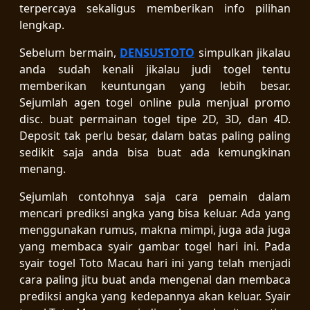
terpercaya sekaligus memberikan info pilihan
lengkap.
Sebelum bermain,
DENSUSTOTO
simpulkan jikalau
anda sudah kenali jikalau judi togel tentu
memberikan keuntungan yang lebih besar.
Sejumlah agen togel online pula menjual promo
disc. buat permainan togel tipe 2D, 3D, dan 4D.
Deposit tak perlu besar, dalam batas paling paling
sedikit saja anda bisa buat ada kemungkinan
menang.
Sejumlah contohnya saja cara pemain dalam
mencari prediksi angka yang bisa keluar. Ada yang
menggunakan rumus, makna mimpi, juga ada juga
yang membaca syair gambar togel hari ini. Pada
syair togel Toto Macau hari ini yang telah menjadi
cara paling jitu buat anda mengenal dan membaca
prediksi angka yang kedepannya akan keluar. Syair