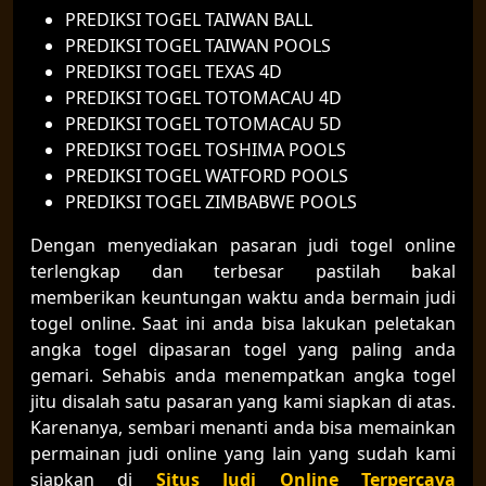
PREDIKSI TOGEL TAIWAN BALL
PREDIKSI TOGEL TAIWAN POOLS
PREDIKSI TOGEL TEXAS 4D
PREDIKSI TOGEL TOTOMACAU 4D
PREDIKSI TOGEL TOTOMACAU 5D
PREDIKSI TOGEL TOSHIMA POOLS
PREDIKSI TOGEL WATFORD POOLS
PREDIKSI TOGEL ZIMBABWE POOLS
Dengan menyediakan pasaran judi togel online
terlengkap dan terbesar pastilah bakal
memberikan keuntungan waktu anda bermain judi
togel online. Saat ini anda bisa lakukan peletakan
angka togel dipasaran togel yang paling anda
gemari. Sehabis anda menempatkan angka togel
jitu disalah satu pasaran yang kami siapkan di atas.
Karenanya, sembari menanti anda bisa memainkan
permainan judi online yang lain yang sudah kami
siapkan di
Situs Judi Online Terpercaya