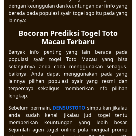
dengan keunggulan dan keuntungan dari info yang
berada pada populasi syair togel sgp itu pada yang
lainnya:
Bocoran Prediksi Togel Toto
Macau Terbaru
Banyak info penting yang lain berada pada
populasi syair togel Toto Macau yang bisa
selanjutnya anda coba menggunakan sebagus-
baiknya. Anda dapat menggunakan pada yang
lainnya pilihan populasi syair yang resmi dan
terpercaya sekaligus memberikan info pilihan
lengkap.
Sebelum bermain,
DENSUSTOTO
simpulkan jikalau
anda sudah kenali jikalau judi togel tentu
memberikan keuntungan yang lebih besar.
Sejumlah agen togel online pula menjual promo