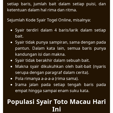
setiap baris, jumlah bait dalam setiap puisi, dan
ketentuan dalam hal rima dan ritma.
Sejumlah Kode Syair Togel Online, misalnya:
Syair terdiri dalam 4 baris/larik dalam setiap
bait.
Syair tidak punya sampiran, sama dengan pada
pantun. Dalam kata lain, semua baris punya
kandungan isi dan makna.
Syair tidak berakhir dalam sebuah bait.
Makna syair dikukuhkan oleh bait-bait (nyaris
serupa dengan paragraf dalam cerita).
Pola rimanya a-a-a-a (rima sama).
Irama jalan pada setiap tengah baris pada
empat hingga sampai enam suku kata.
Populasi Syair Toto Macau Hari
Ini