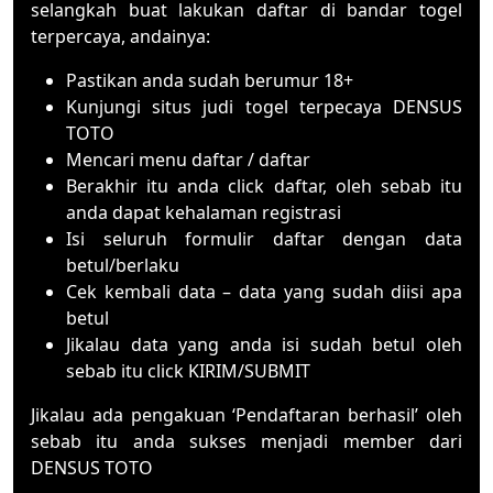
selangkah buat lakukan daftar di bandar togel
terpercaya, andainya:
Pastikan anda sudah berumur 18+
Kunjungi situs judi togel terpecaya DENSUS
TOTO
Mencari menu daftar / daftar
Berakhir itu anda click daftar, oleh sebab itu
anda dapat kehalaman registrasi
Isi seluruh formulir daftar dengan data
betul/berlaku
Cek kembali data – data yang sudah diisi apa
betul
Jikalau data yang anda isi sudah betul oleh
sebab itu click KIRIM/SUBMIT
Jikalau ada pengakuan ‘Pendaftaran berhasil’ oleh
sebab itu anda sukses menjadi member dari
DENSUS TOTO