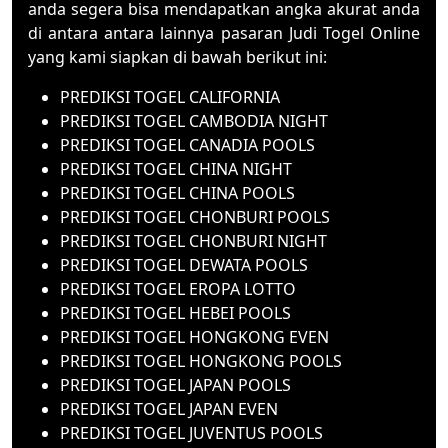
anda segera bisa mendapatkan angka akurat anda
di antara antara lainnya pasaran Judi Togel Online
yang kami siapkan di bawah berikut ini:
PREDIKSI TOGEL CALIFORNIA
PREDIKSI TOGEL CAMBODIA NIGHT
PREDIKSI TOGEL CANADIA POOLS
PREDIKSI TOGEL CHINA NIGHT
PREDIKSI TOGEL CHINA POOLS
PREDIKSI TOGEL CHONBURI POOLS
PREDIKSI TOGEL CHONBURI NIGHT
PREDIKSI TOGEL DEWATA POOLS
PREDIKSI TOGEL EROPA LOTTO
PREDIKSI TOGEL HEBEI POOLS
PREDIKSI TOGEL HONGKONG EVEN
PREDIKSI TOGEL HONGKONG POOLS
PREDIKSI TOGEL JAPAN POOLS
PREDIKSI TOGEL JAPAN EVEN
PREDIKSI TOGEL JUVENTUS POOLS