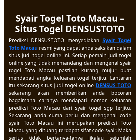
Syair Togel Toto Macau –
Situs Togel DENSUSTOTO
Prediksi DENSUSTOTO menyediakan
Syair Togel
Toto Macau
resmi yang dapat anda saksikan dalam
situs judi togel online ini. Setiap pemain judi togel
online yang tidak memandang dan mengenal syair
togel Toto Macau pastilah kurang mujur buat
mendapati angka keluaran togel terjitu. Lantaran
itu sekarang situs judi togel online
DENSUS TOTO
sekarang akan memberikan anda bocoran
bagaimana caranya mendapati nomor keluaran
prediksi Toto Macau dari syair togel sgp terjitu.
Sekarang anda cuma perlu dan mengenal code
syair Toto Macau ini merupakan prediksi Toto
Macau yang dituang terdapat sifat code syair. Maka
serius tidak bertanya-tanya jikalau sejumlah