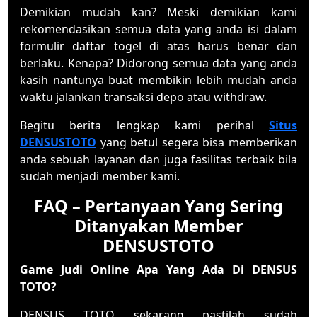
Demikian mudah kan? Meski demikian kami
rekomendasikan semua data yang anda isi dalam
formulir daftar togel di atas harus benar dan
berlaku. Kenapa? Didorong semua data yang anda
kasih nantunya buat membikin lebih mudah anda
waktu jalankan transaksi depo atau withdraw.
Begitu berita lengkap kami perihal
Situs
DENSUSTOTO
yang betul segera bisa memberikan
anda sebuah layanan dan juga fasilitas terbaik bila
sudah menjadi member kami.
FAQ – Pertanyaan Yang Sering
Ditanyakan Member
DENSUSTOTO
Game Judi Online Apa Yang Ada Di DENSUS
TOTO?
DENSUS TOTO sekarang pastilah sudah