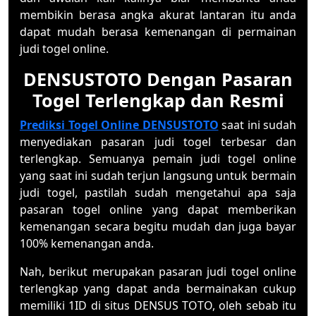
membikin berasa angka akurat lantaran itu anda
dapat mudah berasa kemenangan di permainan
judi togel online.
DENSUSTOTO Dengan Pasaran
Togel Terlengkap dan Resmi
Prediksi Togel Online DENSUSTOTO
saat ini sudah
menyediakan pasaran judi togel terbesar dan
terlengkap. Semuanya pemain judi togel online
yang saat ini sudah terjun langsung untuk bermain
judi togel, pastilah sudah mengetahui apa saja
pasaran togel online yang dapat memberikan
kemenangan secara begitu mudah dan juga bayar
100% kemenangan anda.
Nah, berikut merupakan pasaran judi togel online
terlengkap yang dapat anda bermainakan cukup
memiliki 1ID di situs DENSUS TOTO, oleh sebab itu