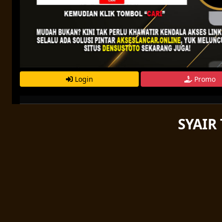
Login
Promo
SYAIR