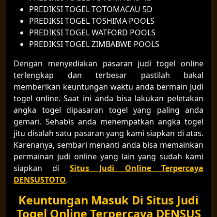
PREDIKSI TOGEL TOTOMACAU 5D
PREDIKSI TOGEL TOSHIMA POOLS
PREDIKSI TOGEL WATFORD POOLS
PREDIKSI TOGEL ZIMBABWE POOLS
Dengan menyediakan pasaran judi togel online
terlengkap dan terbesar pastilah bakal
memberikan keuntungan waktu anda bermain judi
togel online. Saat ini anda bisa lakukan peletakan
angka togel dipasaran togel yang paling anda
gemari. Sehabis anda menempatkan angka togel
jitu disalah satu pasaran yang kami siapkan di atas.
Karenanya, sembari menanti anda bisa memainkan
permainan judi online yang lain yang sudah kami
siapkan di
Situs Judi Online Terpercaya
DENSUSTOTO
.
Keuntungan Masuk Di Situs Judi
Togel Online Terpercaya DENSUS