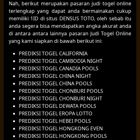
Nah, berikut merupakan pasaran judi togel online
terlengkap yang dapat anda bermainakan cukup
memiliki 1ID di situs DENSUS TOTO, oleh sebab itu
anda segera bisa mendapatkan angka akurat anda
di antara antara lainnya pasaran Judi Togel Online
yang kami siapkan di bawah berikut ini:
PREDIKSI TOGEL CALIFORNIA
PREDIKSI TOGEL CAMBODIA NIGHT
PREDIKSI TOGEL CANADIA POOLS
PREDIKSI TOGEL CHINA NIGHT
PREDIKSI TOGEL CHINA POOLS
PREDIKSI TOGEL CHONBURI POOLS
PREDIKSI TOGEL CHONBURI NIGHT
PREDIKSI TOGEL DEWATA POOLS
PREDIKSI TOGEL EROPA LOTTO
PREDIKSI TOGEL HEBEI POOLS
PREDIKSI TOGEL HONGKONG EVEN
PREDIKSI TOGEL HONGKONG POOLS