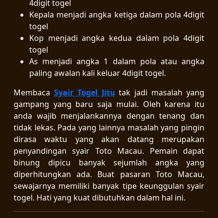
4digit togel
Kepala menjadi angka ketiga dalam pola 4digit
togel
Kop menjadi angka kedua dalam pola 4digit
togel
As menjadi angka 1 dalam pola atau angka
paling awalan kali keluar 4digit togel.
Membaca
Syair Togel Jitu
tak jadi masalah yang
gampang yang baru saja mulai. Oleh karena itu
anda wajib menjalankannya dengan tenang dan
tidak lekas. Pada yang lainnya masalah yang pingin
dirasa waktu yang akan datang merupakan
penyandingan syair Toto Macau. Pemain dapat
binung dipicu banyak sejumlah angka yang
diperhitungkan ada. Buat pasaran Toto Macau,
sewajarnya memiliki banyak tipe keunggulan syair
togel. Hati yang kuat dibutuhkan dalam hal ini.