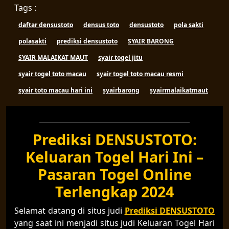
Tags :
daftar densustoto
densus toto
densustoto
pola sakti
polasakti
prediksi densustoto
SYAIR BARONG
SYAIR MALAIKAT MAUT
syair togel jitu
syair togel toto macau
syair togel toto macau resmi
syair toto macau hari ini
syairbarong
syairmalaikatmaut
Prediksi DENSUSTOTO:
Keluaran Togel Hari Ini –
Pasaran Togel Online
Terlengkap 2024
Selamat datang di situs judi
Prediksi DENSUSTOTO
yang saat ini menjadi situs judi Keluaran Togel Hari