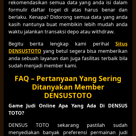
rekomendasikan semua data yang anda isi dalam
formulir daftar togel di atas harus benar dan
berlaku. Kenapa? Didorong semua data yang anda
kasih nantunya buat membikin lebih mudah anda
waktu jalankan transaksi depo atau withdraw.
Begitu berita lengkap kami perihal
Situs
DENSUSTOTO
yang betul segera bisa memberikan
anda sebuah layanan dan juga fasilitas terbaik bila
sudah menjadi member kami.
FAQ – Pertanyaan Yang Sering
Ditanyakan Member
DENSUSTOTO
Game Judi Online Apa Yang Ada Di DENSUS
TOTO?
DENSUS TOTO sekarang pastilah sudah
menyediakan banyak preferensi permainan judi