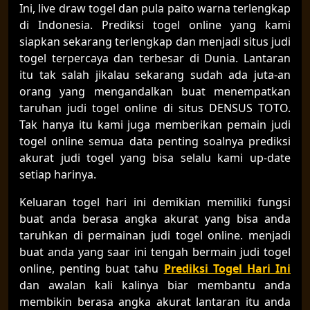
Ini, live draw togel dan pula paito warna terlengkap
di Indonesia. Prediksi togel online yang kami
siapkan sekarang terlengkap dan menjadi situs judi
togel terpercaya dan terbesar di Dunia. Lantaran
itu tak salah jikalau sekarang sudah ada juta-an
orang yang mengandalkan buat menempatkan
taruhan judi togel online di situs DENSUS TOTO.
Tak hanya itu kami juga memberikan pemain judi
togel online semua data penting soalnya prediksi
akurat judi togel yang bisa selalu kami up-date
setiap harinya.
Keluaran togel hari ini demikian memiliki fungsi
buat anda berasa angka akurat yang bisa anda
taruhkan di permainan judi togel online. menjadi
buat anda yang saar ini tengah bermain judi togel
online, penting buat tahu
Prediksi Togel Hari Ini
dan awalan kali kalinya biar membantu anda
membikin berasa angka akurat lantaran itu anda