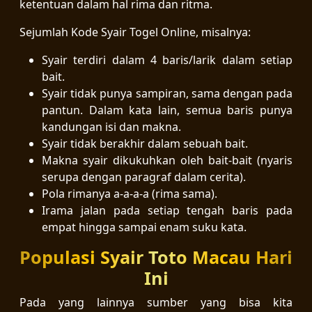
ketentuan dalam hal rima dan ritma.
Sejumlah Kode Syair Togel Online, misalnya:
Syair terdiri dalam 4 baris/larik dalam setiap
bait.
Syair tidak punya sampiran, sama dengan pada
pantun. Dalam kata lain, semua baris punya
kandungan isi dan makna.
Syair tidak berakhir dalam sebuah bait.
Makna syair dikukuhkan oleh bait-bait (nyaris
serupa dengan paragraf dalam cerita).
Pola rimanya a-a-a-a (rima sama).
Irama jalan pada setiap tengah baris pada
empat hingga sampai enam suku kata.
Populasi Syair Toto Macau Hari
Ini
Pada yang lainnya sumber yang bisa kita