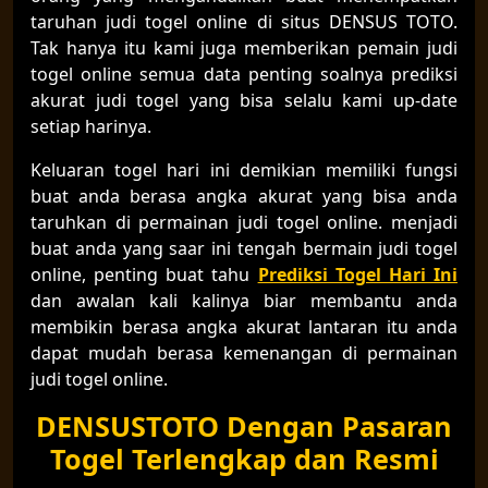
taruhan judi togel online di situs DENSUS TOTO.
Tak hanya itu kami juga memberikan pemain judi
togel online semua data penting soalnya prediksi
akurat judi togel yang bisa selalu kami up-date
setiap harinya.
Keluaran togel hari ini demikian memiliki fungsi
buat anda berasa angka akurat yang bisa anda
taruhkan di permainan judi togel online. menjadi
buat anda yang saar ini tengah bermain judi togel
online, penting buat tahu
Prediksi Togel Hari Ini
dan awalan kali kalinya biar membantu anda
membikin berasa angka akurat lantaran itu anda
dapat mudah berasa kemenangan di permainan
judi togel online.
DENSUSTOTO Dengan Pasaran
Togel Terlengkap dan Resmi