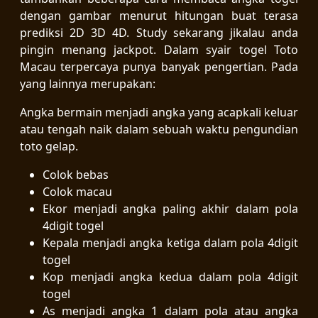
dengan gambar menurut hitungan buat terasa
prediksi 2D 3D 4D. Study sekarang jikalau anda
pingin menang jackpot. Dalam syair togel Toto
Macau terpercaya punya banyak pengertian. Pada
yang lainnya merupakan:
Angka bermain menjadi angka yang acapkali keluar
atau tengah naik dalam sebuah waktu pengundian
toto gelap.
Colok bebas
Colok macau
Ekor menjadi angka paling akhir dalam pola
4digit togel
Kepala menjadi angka ketiga dalam pola 4digit
togel
Kop menjadi angka kedua dalam pola 4digit
togel
As menjadi angka 1 dalam pola atau angka