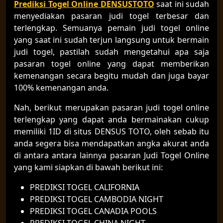
Prediksi Togel Online DENSUSTOTO
saat ini sudah
menyediakan pasaran judi togel terbesar dan
terlengkap. Semuanya pemain judi togel online
yang saat ini sudah terjun langsung untuk bermain
judi togel, pastilah sudah mengetahui apa saja
pasaran togel online yang dapat memberikan
kemenangan secara begitu mudah dan juga bayar
100% kemenangan anda.
Nah, berikut merupakan pasaran judi togel online
terlengkap yang dapat anda bermainakan cukup
memiliki 1ID di situs DENSUS TOTO, oleh sebab itu
anda segera bisa mendapatkan angka akurat anda
di antara antara lainnya pasaran Judi Togel Online
yang kami siapkan di bawah berikut ini:
PREDIKSI TOGEL CALIFORNIA
PREDIKSI TOGEL CAMBODIA NIGHT
PREDIKSI TOGEL CANADIA POOLS
PREDIKSI TOGEL CHINA NIGHT