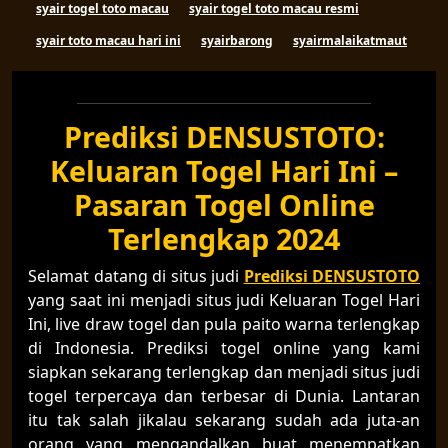
syair togel toto macau
syair togel toto macau resmi
syair toto macau hari ini
syairbarong
syairmalaikatmaut
Prediksi DENSUSTOTO:
Keluaran Togel Hari Ini –
Pasaran Togel Online
Terlengkap 2024
Selamat datang di situs judi
Prediksi DENSUSTOTO
yang saat ini menjadi situs judi Keluaran Togel Hari
Ini, live draw togel dan pula paito warna terlengkap
di Indonesia. Prediksi togel online yang kami
siapkan sekarang terlengkap dan menjadi situs judi
togel terpercaya dan terbesar di Dunia. Lantaran
itu tak salah jikalau sekarang sudah ada juta-an
orang yang mengandalkan buat menempatkan