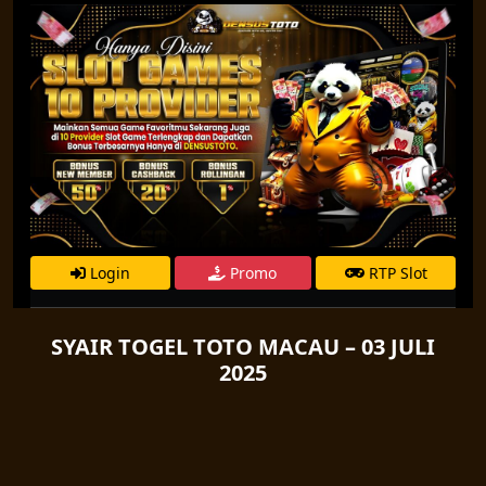
Login
Promo
RTP Slot
SYAIR TOGEL TOTO MACAU – 03 JULI
2025