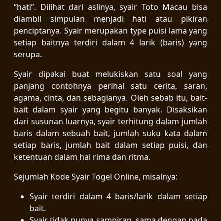
“hati”. Dilihat dari aslinya, syair Toto Macau bisa
diambil simpulan menjadi hati atau pikiran
penciptanya. Syair merupakan type puisi lama yang
setiap baitnya terdiri dalam 4 larik (baris) yang
serupa.
Syair dipakai buat melukiskan satu soal yang
panjang contohnya perihal satu cerita, saran,
agama, cinta, dan sebagianya. Oleh sebab itu, bait-
bait dalam syair yang begitu banyak. Disaksikan
dari susunan luarnya, syair terhitung dalam jumlah
baris dalam sebuah bait, jumlah suku kata dalam
setiap baris, jumlah bait dalam setiap puisi, dan
ketentuan dalam hal rima dan ritma.
Sejumlah Kode Syair Togel Online, misalnya:
Syair terdiri dalam 4 baris/larik dalam setiap
bait.
Syair tidak punya sampiran, sama dengan pada