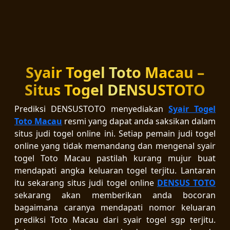
Syair Togel Toto Macau –
Situs Togel DENSUSTOTO
Prediksi DENSUSTOTO menyediakan
Syair Togel
Toto Macau
resmi yang dapat anda saksikan dalam
situs judi togel online ini. Setiap pemain judi togel
online yang tidak memandang dan mengenal syair
togel Toto Macau pastilah kurang mujur buat
mendapati angka keluaran togel terjitu. Lantaran
itu sekarang situs judi togel online
DENSUS TOTO
sekarang akan memberikan anda bocoran
bagaimana caranya mendapati nomor keluaran
prediksi Toto Macau dari syair togel sgp terjitu.