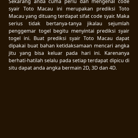
Sekarang anda cuma perlu dan mengenal code
syair Toto Macau ini merupakan prediksi Toto
Macau yang dituang terdapat sifat code syair. Maka
serius tidak bertanya-tanya jikalau sejumlah
penggemar togel begitu menyintai prediksi syair
togel ini. Buat prediksi syair Toto Macau dapat
dipakai buat bahan ketidaksamaan mencari angka
jitu yang bisa keluar pada hari ini. Karenanya
berhati-hatilah selalu pada setiap terdapat dipicu di
situ dapat anda angka bermain 2D, 3D dan 4D.