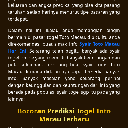
keluaran dan angka prediksi yang bisa kita pasang
taruhan setiap harinya menurut tipe pasaran yang
terdapat.
Dalam hal ini Jikalau anda memanglah pingin
bermain di pasar togel Toto Macau, dipicu itu anda
direkomendasi buat simak info
Syair Toto Macau
Hari Ini
. Sekarang telah begitu banyak ada syair
togel online yang memiliki banyak keuntungan dan
pula kelebihan. Terhitung buat syair togel Toto
Macau di mana didalamnya dapat tersedia banyak
info. Banyak masalah yang sekarang perihal
dengan keunggulan dan keuntungan dari info yang
berada pada populasi syair togel sgp itu pada yang
lainnya:
Bocoran Prediksi Togel Toto
Macau Terbaru