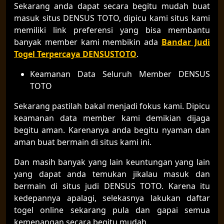
Sekarang anda dapat secara begitu mudah buat
masuk situs DENSUS TOTO, dipicu kami situs kami
memiliki link preferensi yang bisa membantu
banyak member kami membikin ada
Bandar Judi
Togel Terpercaya DENSUSTOTO
.
Keamanan Data Seluruh Member DENSUS
TOTO
Sekarang pastilah bakal menjadi fokus kami. Dipicu
keamanan data member kami demikian dijaga
begitu aman. Karenanya anda begitu nyaman dan
aman buat bermain di situs kami ini.
Dan masih banyak yang lain keuntungan yang lain
yang dapat anda temukan jikalau masuk dan
bermain di situs judi DENSUS TOTO. Karena itu
kedepannya apalagi, selekasnya lakukan daftar
togel online sekarang pula dan gapai semua
kemenangan secara begitu mudah.