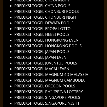
PREDIKSI TOGEL CHINA POOLS
PREDIKSI TOGEL CHONBURI POOLS
PREDIKSI TOGEL CHONBURI NIGHT
PREDIKSI TOGEL DEWATA POOLS
PREDIKSI TOGEL EROPA LOTTO
PREDIKSI TOGEL HEBEI POOLS
PREDIKSI TOGEL HONGKONG EVEN
PREDIKSI TOGEL HONGKONG POOLS
PREDIKSI TOGEL JAPAN POOLS
PREDIKSI TOGEL JAPAN EVEN
PREDIKSI TOGEL JUVENTUS POOLS
PREDIKSI TOGEL MACAU EVEN
PREDIKSI TOGEL MAGNUM 4D MALAYSIA
PREDIKSI TOGEL MAGNUM CAMBODIA
PREDIKSI TOGEL OREGON POOLS
PREDIKSI TOGEL PHILIPPINA LOTTERY
PREDIKSI TOGEL SINGAPORE POOLS
PREDIKSI TOGEL SINGAPORE NIGHT