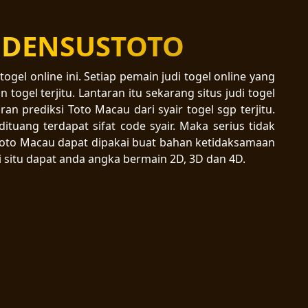
el DENSUSTOTO
ogel online ini. Setiap pemain judi togel online yang
gel terjitu. Lantaran itu sekarang situs judi togel
prediksi Toto Macau dari syair togel sgp terjitu.
uang terdapat sifat code syair. Maka serius tidak
ir Toto Macau dapat dipakai buat bahan ketidaksamaan
 di situ dapat anda angka bermain 2D, 3D dan 4D.