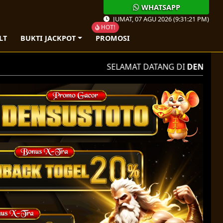
WHATSAPP
JUMAT, 07 AGU 2026 (
9:31:22 PM
)
LT
BUKTI JACKPOT
PROMOSI
SELAMAT DATANG DI
DENSUSTOTO