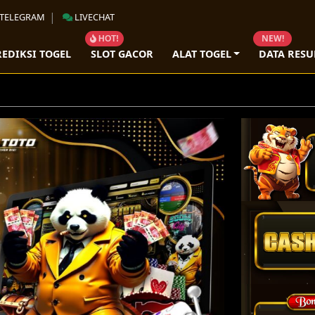
TELEGRAM
LIVECHAT
REDIKSI TOGEL
SLOT GACOR
ALAT TOGEL
DATA RESU