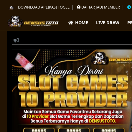
DOWNLOAD APLIKASI TOGEL
DAFTAR JADI MEMBER
HOME
LIVE DRAW
P