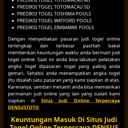
PREDIKSI TOGEL TOTOMACAU 5D
PREDIKSI TOGEL TOSHIMA POOLS
PREDIKSI TOGEL WATFORD POOLS
PREDIKSI TOGEL ZIMBABWE POOLS
Dengan menyediakan pasaran judi togel online
terlengkap dan terbesar pastilah bakal
memberikan keuntungan waktu anda bermain judi
togel online. Saat ini anda bisa lakukan peletakan
angka togel dipasaran togel yang paling anda
gemari. Sehabis anda menempatkan angka togel
jitu disalah satu pasaran yang kami siapkan di atas.
Karenanya, sembari menanti anda bisa memainkan
permainan judi online yang lain yang sudah kami
siapkan di
Situs Judi Online Terpercaya
DENSUSTOTO
.
Keuntungan Masuk Di Situs Judi
Togel Online Terpercaya DENSUS