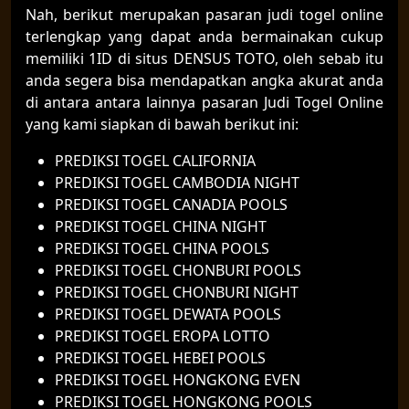
Nah, berikut merupakan pasaran judi togel online
terlengkap yang dapat anda bermainakan cukup
memiliki 1ID di situs DENSUS TOTO, oleh sebab itu
anda segera bisa mendapatkan angka akurat anda
di antara antara lainnya pasaran Judi Togel Online
yang kami siapkan di bawah berikut ini:
PREDIKSI TOGEL CALIFORNIA
PREDIKSI TOGEL CAMBODIA NIGHT
PREDIKSI TOGEL CANADIA POOLS
PREDIKSI TOGEL CHINA NIGHT
PREDIKSI TOGEL CHINA POOLS
PREDIKSI TOGEL CHONBURI POOLS
PREDIKSI TOGEL CHONBURI NIGHT
PREDIKSI TOGEL DEWATA POOLS
PREDIKSI TOGEL EROPA LOTTO
PREDIKSI TOGEL HEBEI POOLS
PREDIKSI TOGEL HONGKONG EVEN
PREDIKSI TOGEL HONGKONG POOLS