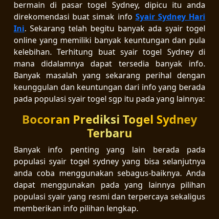
bermain di pasar togel Sydney, dipicu itu anda
direkomendasi buat simak info
Syair Sydney Hari
Ini
. Sekarang telah begitu banyak ada syair togel
online yang memiliki banyak keuntungan dan pula
kelebihan. Terhitung buat syair togel Sydney di
mana didalamnya dapat tersedia banyak info.
Banyak masalah yang sekarang perihal dengan
keunggulan dan keuntungan dari info yang berada
pada populasi syair togel sgp itu pada yang lainnya:
Bocoran Prediksi Togel Sydney
Terbaru
Banyak info penting yang lain berada pada
populasi syair togel sydney yang bisa selanjutnya
anda coba menggunakan sebagus-baiknya. Anda
dapat menggunakan pada yang lainnya pilihan
populasi syair yang resmi dan terpercaya sekaligus
memberikan info pilihan lengkap.