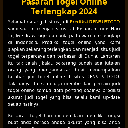
Pasaran Togel Online
Terlengkap 2024
Selamat datang di situs judi
Prediksi DENSUSTOTO
yang saat ini menjadi situs judi Keluaran Togel Hari
Ini, live draw togel dan pula paito warna terlengkap
di Indonesia. Prediksi togel online yang kami
siapkan sekarang terlengkap dan menjadi situs judi
togel terpercaya dan terbesar di Dunia. Lantaran
itu tak salah jikalau sekarang sudah ada juta-an
orang yang mengandalkan buat menempatkan
taruhan judi togel online di situs DENSUS TOTO.
Tak hanya itu kami juga memberikan pemain judi
togel online semua data penting soalnya prediksi
akurat judi togel yang bisa selalu kami up-date
setiap harinya.
Keluaran togel hari ini demikian memiliki fungsi
buat anda berasa angka akurat yang bisa anda