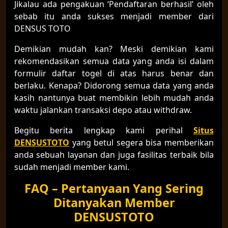
Jikalau ada pengakuan ‘Pendaftaran berhasil’ oleh
sebab itu anda sukses menjadi member dari
DENSUS TOTO
Demikian mudah kan? Meski demikian kami
rekomendasikan semua data yang anda isi dalam
formulir daftar togel di atas harus benar dan
berlaku. Kenapa? Didorong semua data yang anda
kasih nantunya buat membikin lebih mudah anda
waktu jalankan transaksi depo atau withdraw.
Begitu berita lengkap kami perihal
Situs
DENSUSTOTO
yang betul segera bisa memberikan
anda sebuah layanan dan juga fasilitas terbaik bila
sudah menjadi member kami.
FAQ – Pertanyaan Yang Sering
Ditanyakan Member
DENSUSTOTO