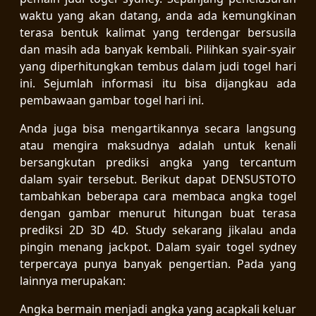
waktu yang akan datang, anda ada kemungkinan
terasa bentuk kalimat yang terdengar bersusila
dan masih ada banyak kembali. Pilihkan syair-syair
yang diperhitungkan tembus dalam judi togel hari
ini. Sejumlah informasi itu bisa dijangkau ada
pembawaan gambar togel hari ini.
Anda juga bisa mengartikannya secara langsung
atau mengira maksudnya adalah untuk kenali
bersangkutan prediksi angka yang tercantum
dalam syair tersebut. Berikut dapat DENSUSTOTO
tambahkan beberapa cara membaca angka togel
dengan gambar menurut hitungan buat terasa
prediksi 2D 3D 4D. Study sekarang jikalau anda
pingin menang jackpot. Dalam syair togel sydney
terpercaya punya banyak pengertian. Pada yang
lainnya merupakan:
Angka bermain menjadi angka yang acapkali keluar