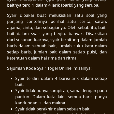
baitnya terdiri dalam 4 larik (baris) yang serupa.
Syair dipakai buat melukiskan satu soal yang
panjang contohnya perihal satu cerita, saran,
agama, cinta, dan sebagianya. Oleh sebab itu, bait-
bait dalam syair yang begitu banyak. Disaksikan
dari susunan luarnya, syair terhitung dalam jumlah
baris dalam sebuah bait, jumlah suku kata dalam
setiap baris, jumlah bait dalam setiap puisi, dan
ketentuan dalam hal rima dan ritma.
Sejumlah Kode Syair Togel Online, misalnya:
Syair terdiri dalam 4 baris/larik dalam setiap
bait.
Syair tidak punya sampiran, sama dengan pada
pantun. Dalam kata lain, semua baris punya
kandungan isi dan makna.
Syair tidak berakhir dalam sebuah bait.