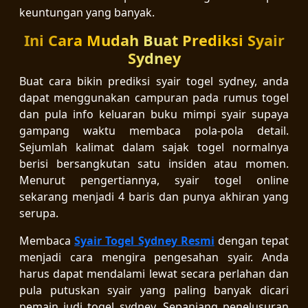
keuntungan yang banyak.
Ini Cara Mudah Buat Prediksi Syair
Sydney
Buat cara bikin prediksi syair togel sydney, anda
dapat menggunakan campuran pada rumus togel
dan pula info keluaran buku mimpi syair supaya
gampang waktu membaca pola-pola detail.
Sejumlah kalimat dalam sajak togel normalnya
berisi bersangkutan satu insiden atau momen.
Menurut pengertiannya, syair togel online
sekarang menjadi 4 baris dan punya akhiran yang
serupa.
Membaca
Syair Togel Sydney Resmi
dengan tepat
menjadi cara mengira pengesahan syair. Anda
harus dapat mendalami lewat secara perlahan dan
pula putuskan syair yang paling banyak dicari
pemain judi togel sydney. Sepanjang penelusuran