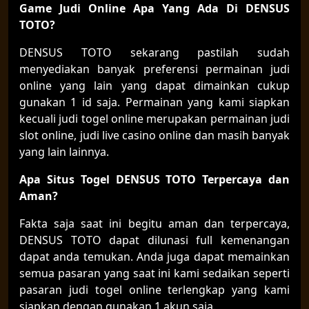
Game Judi Online Apa Yang Ada Di DENSUS
TOTO?
DENSUS TOTO sekarang pastilah sudah
menyediakan banyak preferensi permainan judi
online yang lain yang dapat dimainkan cukup
gunakan 1 id saja. Permainan yang kami siapkan
kecuali judi togel online merupakan permainan judi
slot online, judi live casino online dan masih banyak
yang lain lainnya.
Apa Situs Togel DENSUS TOTO Terpercaya dan
Aman?
Fakta saja saat ini begitu aman dan terpercaya,
DENSUS TOTO dapat dilunasi full kemenangan
dapat anda temukan. Anda juga dapat memainkan
semua pasaran yang saat ini kami sedaikan seperti
pasaran judi togel online terlengkap yang kami
siapkan dengan gunakan 1 akun saja.