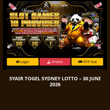
Login
Promo
RTP Slot
SYAIR TOGEL SYDNEY LOTTO – 30 JUNI
2026