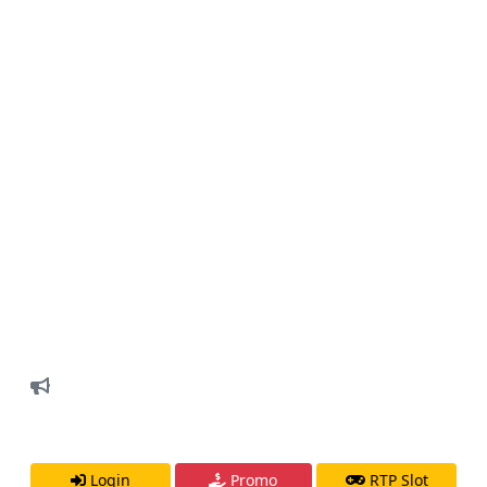
Slot Gacor
Bbfs Generator
Paito Warna
Konv. Toto SGP
Buku Mimpi
Bukti Jackpot
Keluhan
Panduan
SELAMAT DATANG DI
DENSUSTOTO
AGEN 
Login
Promo
RTP Slot