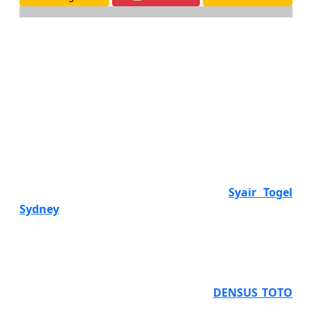
SYAIR TOGEL SYDNEY LOTTO – 28
DESEMBER 2025
Syair Togel Sydney Lotto –
Situs Togel DENSUSTOTO
Prediksi DENSUSTOTO menyediakan
Syair Togel
Sydney
resmi yang dapat anda saksikan dalam
situs judi togel online ini. Setiap pemain judi togel
online yang tidak memandang dan mengenal syair
togel sydney pastilah kurang mujur buat
mendapati angka keluaran togel terjitu. Lantaran
itu sekarang situs judi togel online
DENSUS TOTO
sekarang akan memberikan anda bocoran