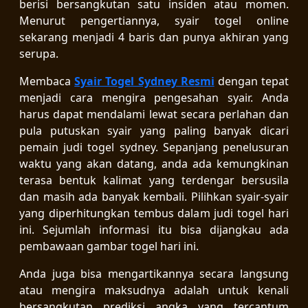
berisi bersangkutan satu insiden atau momen.
Menurut pengertiannya, syair togel online
sekarang menjadi 4 baris dan punya akhiran yang
serupa.
Membaca
Syair Togel Sydney Resmi
dengan tepat
menjadi cara mengira pengesahan syair. Anda
harus dapat mendalami lewat secara perlahan dan
pula putuskan syair yang paling banyak dicari
pemain judi togel sydney. Sepanjang penelusuran
waktu yang akan datang, anda ada kemungkinan
terasa bentuk kalimat yang terdengar bersusila
dan masih ada banyak kembali. Pilihkan syair-syair
yang diperhitungkan tembus dalam judi togel hari
ini. Sejumlah informasi itu bisa dijangkau ada
pembawaan gambar togel hari ini.
Anda juga bisa mengartikannya secara langsung
atau mengira maksudnya adalah untuk kenali
bersangkutan prediksi angka yang tercantum