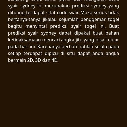
syair sydney ini merupakan prediksi sydney yang
dituang terdapat sifat code syair. Maka serius tidak
bertanya-tanya jikalau sejumlah penggemar togel
begitu menyintai prediksi syair togel ini. Buat
prediksi syair sydney dapat dipakai buat bahan
ketidaksamaan mencari angka jitu yang bisa keluar
pada hari ini. Karenanya berhati-hatilah selalu pada
setiap terdapat dipicu di situ dapat anda angka
bermain 2D, 3D dan 4D.