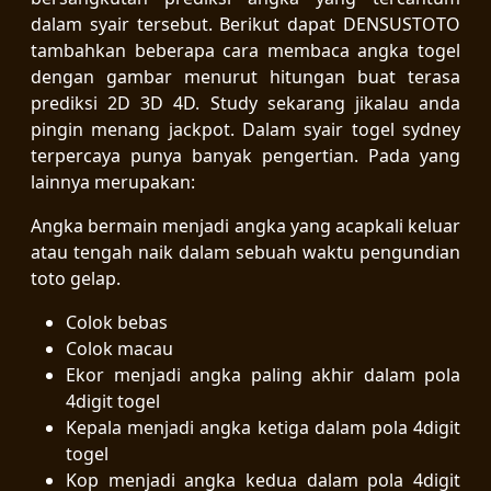
dalam syair tersebut. Berikut dapat DENSUSTOTO
tambahkan beberapa cara membaca angka togel
dengan gambar menurut hitungan buat terasa
prediksi 2D 3D 4D. Study sekarang jikalau anda
pingin menang jackpot. Dalam syair togel sydney
terpercaya punya banyak pengertian. Pada yang
lainnya merupakan:
Angka bermain menjadi angka yang acapkali keluar
atau tengah naik dalam sebuah waktu pengundian
toto gelap.
Colok bebas
Colok macau
Ekor menjadi angka paling akhir dalam pola
4digit togel
Kepala menjadi angka ketiga dalam pola 4digit
togel
Kop menjadi angka kedua dalam pola 4digit