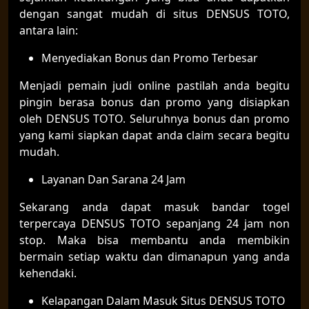
dengan sangat mudah di situs DENSUS TOTO,
antara lain:
Menyediakan Bonus dan Promo Terbesar
Menjadi pemain judi online pastilah anda begitu
pingin berasa bonus dan promo yang disiapkan
oleh DENSUS TOTO. Seluruhnya bonus dan promo
yang kami siapkan dapat anda claim secara begitu
mudah.
Layanan Dan Sarana 24 Jam
Sekarang anda dapat masuk bandar togel
terpercaya DENSUS TOTO sepanjang 24 jam non
stop. Maka bisa membantu anda membikin
bermain setiap waktu dan dimanapun yang anda
kehendaki.
Kelapangan Dalam Masuk Situs DENSUS TOTO