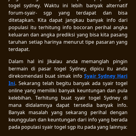
togel sydney. Waktu ini lebih banyak alternatif
forum-syair- sgp yang terdapat dan bisa
ditetapkan. Kita dapat jangkau banyak info dari
populasi itu terhitung info bocoran perihal angka
keluaran dan angka prediksi yang bisa kita pasang
taruhan setiap harinya menurut tipe pasaran yang
terdapat.
Dalam hal ini Jikalau anda memanglah pingin
bermain di pasar togel Sydney, dipicu itu anda
direkomendasi buat simak info
Syair Sydney Hari
Ini
. Sekarang telah begitu banyak ada syair togel
online yang memiliki banyak keuntungan dan pula
kelebihan. Terhitung buat syair togel Sydney di
mana didalamnya dapat tersedia banyak info.
Banyak masalah yang sekarang perihal dengan
keunggulan dan keuntungan dari info yang berada
pada populasi syair togel sgp itu pada yang lainnya: