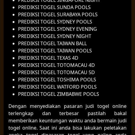
PREDIKSI TOGEL SUNDA POOLS
PREDIKSI TOGEL SURABAYA POOLS
PREDIKSI TOGEL SYDNEY POOLS
PREDIKSI TOGEL SYDNEY EVENING
PREDIKSI TOGEL SYDNEY NIGHT
PREDIKSI TOGEL TAIWAN BALL
PREDIKSI TOGEL TAIWAN POOLS
PREDIKSI TOGEL TEXAS 4D
PREDIKSI TOGEL TOTOMACAU 4D
PREDIKSI TOGEL TOTOMACAU 5D
PREDIKSI TOGEL TOSHIMA POOLS
PREDIKSI TOGEL WATFORD POOLS
PREDIKSI TOGEL ZIMBABWE POOLS
Dengan menyediakan pasaran judi togel online
terlengkap dan terbesar pastilah bakal
memberikan keuntungan waktu anda bermain judi
togel online. Saat ini anda bisa lakukan peletakan
angka togel dipasaran togel yang paling anda