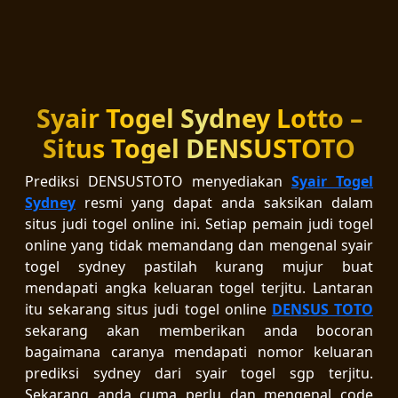
Syair Togel Sydney Lotto –
Situs Togel DENSUSTOTO
Prediksi DENSUSTOTO menyediakan
Syair Togel
Sydney
resmi yang dapat anda saksikan dalam
situs judi togel online ini. Setiap pemain judi togel
online yang tidak memandang dan mengenal syair
togel sydney pastilah kurang mujur buat
mendapati angka keluaran togel terjitu. Lantaran
itu sekarang situs judi togel online
DENSUS TOTO
sekarang akan memberikan anda bocoran
bagaimana caranya mendapati nomor keluaran
prediksi sydney dari syair togel sgp terjitu.
Sekarang anda cuma perlu dan mengenal code