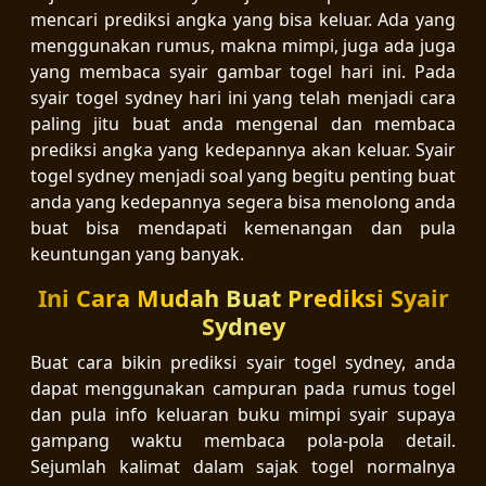
mencari prediksi angka yang bisa keluar. Ada yang
menggunakan rumus, makna mimpi, juga ada juga
yang membaca syair gambar togel hari ini. Pada
syair togel sydney hari ini yang telah menjadi cara
paling jitu buat anda mengenal dan membaca
prediksi angka yang kedepannya akan keluar. Syair
togel sydney menjadi soal yang begitu penting buat
anda yang kedepannya segera bisa menolong anda
buat bisa mendapati kemenangan dan pula
keuntungan yang banyak.
Ini Cara Mudah Buat Prediksi Syair
Sydney
Buat cara bikin prediksi syair togel sydney, anda
dapat menggunakan campuran pada rumus togel
dan pula info keluaran buku mimpi syair supaya
gampang waktu membaca pola-pola detail.
Sejumlah kalimat dalam sajak togel normalnya