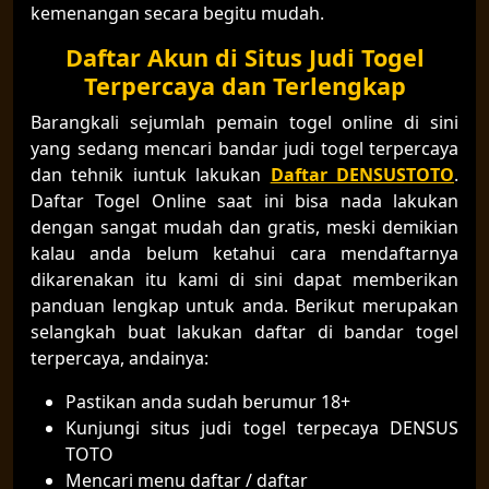
kemenangan secara begitu mudah.
Daftar Akun di Situs Judi Togel
Terpercaya dan Terlengkap
Barangkali sejumlah pemain togel online di sini
yang sedang mencari bandar judi togel terpercaya
dan tehnik iuntuk lakukan
Daftar DENSUSTOTO
.
Daftar Togel Online saat ini bisa nada lakukan
dengan sangat mudah dan gratis, meski demikian
kalau anda belum ketahui cara mendaftarnya
dikarenakan itu kami di sini dapat memberikan
panduan lengkap untuk anda. Berikut merupakan
selangkah buat lakukan daftar di bandar togel
terpercaya, andainya:
Pastikan anda sudah berumur 18+
Kunjungi situs judi togel terpecaya DENSUS
TOTO
Mencari menu daftar / daftar