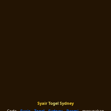
Syair Togel Sydney