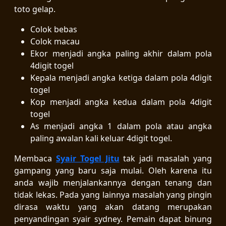
toto gelap.
Colok bebas
Colok macau
Ekor menjadi angka paling akhir dalam pola
4digit togel
Kepala menjadi angka ketiga dalam pola 4digit
togel
Kop menjadi angka kedua dalam pola 4digit
togel
As menjadi angka 1 dalam pola atau angka
paling awalan kali keluar 4digit togel.
Membaca
Syair Togel Jitu
tak jadi masalah yang
gampang yang baru saja mulai. Oleh karena itu
anda wajib menjalankannya dengan tenang dan
tidak lekas. Pada yang lainnya masalah yang pingin
dirasa waktu yang akan datang merupakan
penyandingan syair sydney. Pemain dapat binung