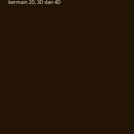
bermain 2D, 3D dan 4D