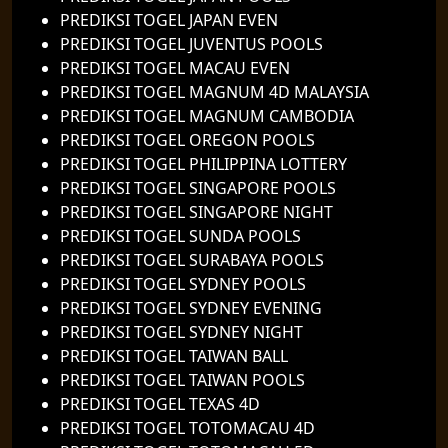
PREDIKSI TOGEL JAPAN EVEN
PREDIKSI TOGEL JUVENTUS POOLS
PREDIKSI TOGEL MACAU EVEN
PREDIKSI TOGEL MAGNUM 4D MALAYSIA
PREDIKSI TOGEL MAGNUM CAMBODIA
PREDIKSI TOGEL OREGON POOLS
PREDIKSI TOGEL PHILIPPINA LOTTERY
PREDIKSI TOGEL SINGAPORE POOLS
PREDIKSI TOGEL SINGAPORE NIGHT
PREDIKSI TOGEL SUNDA POOLS
PREDIKSI TOGEL SURABAYA POOLS
PREDIKSI TOGEL SYDNEY POOLS
PREDIKSI TOGEL SYDNEY EVENING
PREDIKSI TOGEL SYDNEY NIGHT
PREDIKSI TOGEL TAIWAN BALL
PREDIKSI TOGEL TAIWAN POOLS
PREDIKSI TOGEL TEXAS 4D
PREDIKSI TOGEL TOTOMACAU 4D