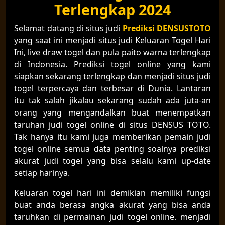
Terlengkap 2024
Selamat datang di situs judi
Prediksi DENSUSTOTO
yang saat ini menjadi situs judi Keluaran Togel Hari
Ini, live draw togel dan pula paito warna terlengkap
di Indonesia. Prediksi togel online yang kami
siapkan sekarang terlengkap dan menjadi situs judi
togel terpercaya dan terbesar di Dunia. Lantaran
itu tak salah jikalau sekarang sudah ada juta-an
orang yang mengandalkan buat menempatkan
taruhan judi togel online di situs DENSUS TOTO.
Tak hanya itu kami juga memberikan pemain judi
togel online semua data penting soalnya prediksi
akurat judi togel yang bisa selalu kami up-date
setiap harinya.
Keluaran togel hari ini demikian memiliki fungsi
buat anda berasa angka akurat yang bisa anda
taruhkan di permainan judi togel online. menjadi