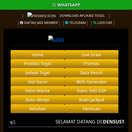
WHATSAPP
DOWNLOAD APLIKASI TOGEL
DAFTAR JADI MEMBER
TELEGRAM
LIVECHAT
Home
Live Draw
Prediksi Togel
Promosi
Jadwal Togel
Data Result
Slot Gacor
Bbfs Generator
Paito Warna
Konv. Toto SGP
Buku Mimpi
Bukti Jackpot
Keluhan
Panduan
SELAMAT DATANG DI
DENSUSTOTO
AG