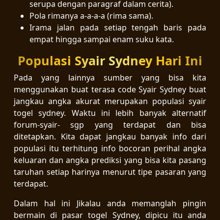
serupa dengan paragraf dalam cerita).
Pola rimanya a-a-a-a (rima sama).
Irama jalan pada setiap tengah baris pada
empat hingga sampai enam suku kata.
Populasi Syair Sydney Hari Ini
Pada yang lainnya sumber yang bisa kita
menggunakan buat terasa code Syair Sydney buat
jangkau angka akurat merupakan populasi syair
togel sydney. Waktu ini lebih banyak alternatif
forum-syair- sgp yang terdapat dan bisa
ditetapkan. Kita dapat jangkau banyak info dari
populasi itu terhitung info bocoran perihal angka
keluaran dan angka prediksi yang bisa kita pasang
taruhan setiap harinya menurut tipe pasaran yang
terdapat.
Dalam hal ini Jikalau anda memanglah pingin
bermain di pasar togel Sydney, dipicu itu anda