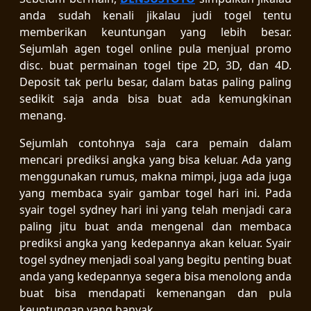
anda sudah kenali jikalau judi togel tentu
memberikan keuntungan yang lebih besar.
Sejumlah agen togel online pula menjual promo
disc. buat permainan togel tipe 2D, 3D, dan 4D.
Deposit tak perlu besar, dalam batas paling paling
sedikit saja anda bisa buat ada kemungkinan
menang.
Sejumlah contohnya saja cara pemain dalam
mencari prediksi angka yang bisa keluar. Ada yang
menggunakan rumus, makna mimpi, juga ada juga
yang membaca syair gambar togel hari ini. Pada
syair togel sydney hari ini yang telah menjadi cara
paling jitu buat anda mengenal dan membaca
prediksi angka yang kedepannya akan keluar. Syair
togel sydney menjadi soal yang begitu penting buat
anda yang kedepannya segera bisa menolong anda
buat bisa mendapati kemenangan dan pula
keuntungan yang banyak.