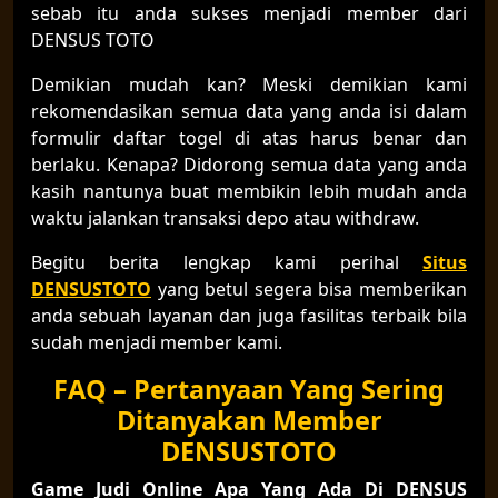
sebab itu anda sukses menjadi member dari
DENSUS TOTO
Demikian mudah kan? Meski demikian kami
rekomendasikan semua data yang anda isi dalam
formulir daftar togel di atas harus benar dan
berlaku. Kenapa? Didorong semua data yang anda
kasih nantunya buat membikin lebih mudah anda
waktu jalankan transaksi depo atau withdraw.
Begitu berita lengkap kami perihal
Situs
DENSUSTOTO
yang betul segera bisa memberikan
anda sebuah layanan dan juga fasilitas terbaik bila
sudah menjadi member kami.
FAQ – Pertanyaan Yang Sering
Ditanyakan Member
DENSUSTOTO
Game Judi Online Apa Yang Ada Di DENSUS