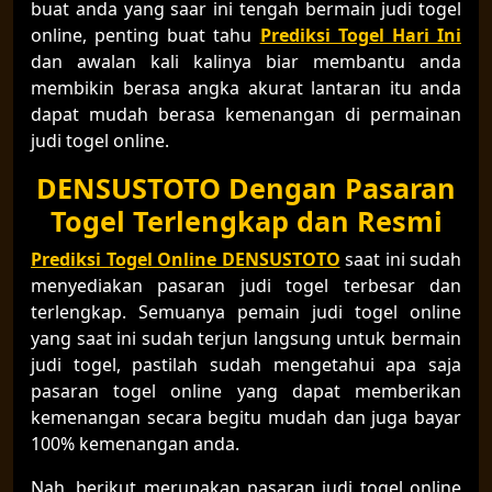
buat anda yang saar ini tengah bermain judi togel
online, penting buat tahu
Prediksi Togel Hari Ini
dan awalan kali kalinya biar membantu anda
membikin berasa angka akurat lantaran itu anda
dapat mudah berasa kemenangan di permainan
judi togel online.
DENSUSTOTO Dengan Pasaran
Togel Terlengkap dan Resmi
Prediksi Togel Online DENSUSTOTO
saat ini sudah
menyediakan pasaran judi togel terbesar dan
terlengkap. Semuanya pemain judi togel online
yang saat ini sudah terjun langsung untuk bermain
judi togel, pastilah sudah mengetahui apa saja
pasaran togel online yang dapat memberikan
kemenangan secara begitu mudah dan juga bayar
100% kemenangan anda.
Nah, berikut merupakan pasaran judi togel online