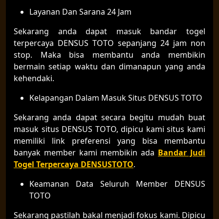
Layanan Dan Sarana 24 Jam
Sekarang anda dapat masuk bandar togel
terpercaya DENSUS TOTO sepanjang 24 jam non
stop. Maka bisa membantu anda membikin
bermain setiap waktu dan dimanapun yang anda
kehendaki.
Kelapangan Dalam Masuk Situs DENSUS TOTO
Sekarang anda dapat secara begitu mudah buat
masuk situs DENSUS TOTO, dipicu kami situs kami
memiliki link preferensi yang bisa membantu
banyak member kami membikin ada
Bandar Judi
Togel Terpercaya DENSUSTOTO
.
Keamanan Data Seluruh Member DENSUS
TOTO
Sekarang pastilah bakal menjadi fokus kami. Dipicu