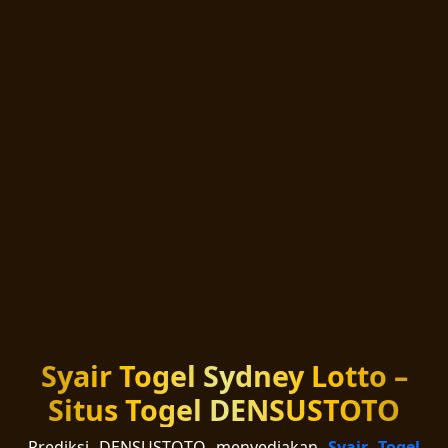
Syair Togel Sydney Lotto –
Situs Togel DENSUSTOTO
Prediksi DENSUSTOTO menyediakan
Syair Togel