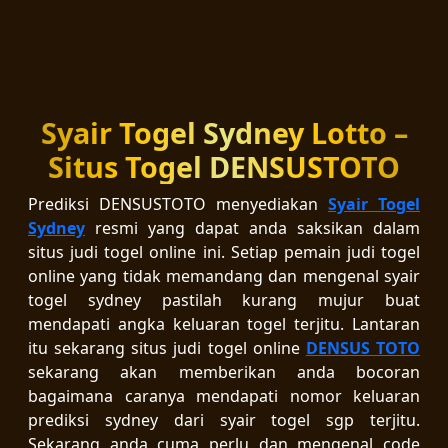
Syair Togel Sydney Lotto –
Situs Togel DENSUSTOTO
Prediksi DENSUSTOTO menyediakan
Syair Togel
Sydney
resmi yang dapat anda saksikan dalam
situs judi togel online ini. Setiap pemain judi togel
online yang tidak memandang dan mengenal syair
togel sydney pastilah kurang mujur buat
mendapati angka keluaran togel terjitu. Lantaran
itu sekarang situs judi togel online
DENSUS TOTO
sekarang akan memberikan anda bocoran
bagaimana caranya mendapati nomor keluaran
prediksi sydney dari syair togel sgp terjitu.
Sekarang anda cuma perlu dan mengenal code