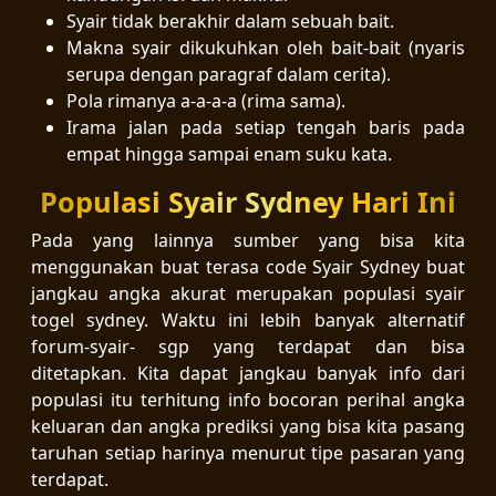
Syair tidak berakhir dalam sebuah bait.
Makna syair dikukuhkan oleh bait-bait (nyaris
serupa dengan paragraf dalam cerita).
Pola rimanya a-a-a-a (rima sama).
Irama jalan pada setiap tengah baris pada
empat hingga sampai enam suku kata.
Populasi Syair Sydney Hari Ini
Pada yang lainnya sumber yang bisa kita
menggunakan buat terasa code Syair Sydney buat
jangkau angka akurat merupakan populasi syair
togel sydney. Waktu ini lebih banyak alternatif
forum-syair- sgp yang terdapat dan bisa
ditetapkan. Kita dapat jangkau banyak info dari
populasi itu terhitung info bocoran perihal angka
keluaran dan angka prediksi yang bisa kita pasang
taruhan setiap harinya menurut tipe pasaran yang
terdapat.