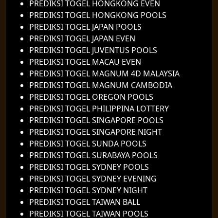
PREDIKSI TOGEL HONGKONG EVEN
PREDIKSI TOGEL HONGKONG POOLS
PREDIKSI TOGEL JAPAN POOLS
PREDIKSI TOGEL JAPAN EVEN
PREDIKSI TOGEL JUVENTUS POOLS
PREDIKSI TOGEL MACAU EVEN
PREDIKSI TOGEL MAGNUM 4D MALAYSIA
PREDIKSI TOGEL MAGNUM CAMBODIA
PREDIKSI TOGEL OREGON POOLS
PREDIKSI TOGEL PHILIPPINA LOTTERY
PREDIKSI TOGEL SINGAPORE POOLS
PREDIKSI TOGEL SINGAPORE NIGHT
PREDIKSI TOGEL SUNDA POOLS
PREDIKSI TOGEL SURABAYA POOLS
PREDIKSI TOGEL SYDNEY POOLS
PREDIKSI TOGEL SYDNEY EVENING
PREDIKSI TOGEL SYDNEY NIGHT
PREDIKSI TOGEL TAIWAN BALL
PREDIKSI TOGEL TAIWAN POOLS