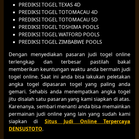
PREDIKSI TOGEL TEXAS 4D
PREDIKSI TOGEL TOTOMACAU 4D
PREDIKSI TOGEL TOTOMACAU 5D
PREDIKSI TOGEL TOSHIMA POOLS
PREDIKSI TOGEL WATFORD POOLS
PREDIKSI TOGEL ZIMBABWE POOLS
Dengan menyediakan pasaran judi togel online
terlengkap dan terbesar pastilah bakal
memberikan keuntungan waktu anda bermain judi
togel online. Saat ini anda bisa lakukan peletakan
angka togel dipasaran togel yang paling anda
gemari. Sehabis anda menempatkan angka togel
jitu disalah satu pasaran yang kami siapkan di atas.
Karenanya, sembari menanti anda bisa memainkan
permainan judi online yang lain yang sudah kami
siapkan di
Situs Judi Online Terpercaya
DENSUSTOTO
.