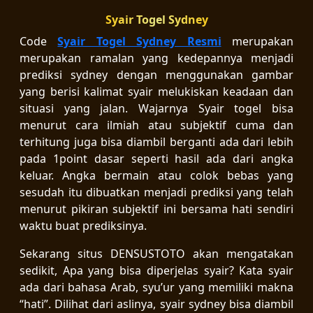
Syair Togel Sydney
Code
Syair Togel Sydney Resmi
merupakan
merupakan ramalan yang kedepannya menjadi
prediksi sydney dengan menggunakan gambar
yang berisi kalimat syair melukiskan keadaan dan
situasi yang jalan. Wajarnya Syair togel bisa
menurut cara ilmiah atau subjektif cuma dan
terhitung juga bisa diambil berganti ada dari lebih
pada 1point dasar seperti hasil ada dari angka
keluar. Angka bermain atau colok bebas yang
sesudah itu dibuatkan menjadi prediksi yang telah
menurut pikiran subjektif ini bersama hati sendiri
waktu buat prediksinya.
Sekarang situs DENSUSTOTO akan mengatakan
sedikit, Apa yang bisa diperjelas syair? Kata syair
ada dari bahasa Arab, syu’ur yang memiliki makna
“hati”. Dilihat dari aslinya, syair sydney bisa diambil