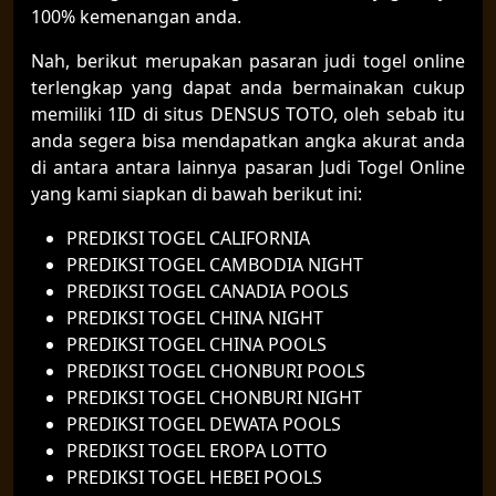
100% kemenangan anda.
Nah, berikut merupakan pasaran judi togel online
terlengkap yang dapat anda bermainakan cukup
memiliki 1ID di situs DENSUS TOTO, oleh sebab itu
anda segera bisa mendapatkan angka akurat anda
di antara antara lainnya pasaran Judi Togel Online
yang kami siapkan di bawah berikut ini:
PREDIKSI TOGEL CALIFORNIA
PREDIKSI TOGEL CAMBODIA NIGHT
PREDIKSI TOGEL CANADIA POOLS
PREDIKSI TOGEL CHINA NIGHT
PREDIKSI TOGEL CHINA POOLS
PREDIKSI TOGEL CHONBURI POOLS
PREDIKSI TOGEL CHONBURI NIGHT
PREDIKSI TOGEL DEWATA POOLS
PREDIKSI TOGEL EROPA LOTTO
PREDIKSI TOGEL HEBEI POOLS