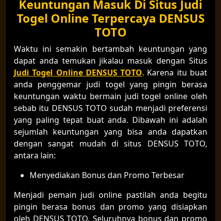
Keuntungan Masuk Di Situs Judi
Togel Online Terpercaya DENSUS
TOTO
Waktu ini semakin bertambah keuntungan yang
dapat anda temukan jikalau masuk dengan Situs
Judi Togel Online DENSUS TOTO
. Karena itu buat
anda penggemar judi togel yang pingin berasa
keuntungan waktu bermain judi togel online oleh
sebab itu DENSUS TOTO sudah menjadi preferensi
yang paling tepat buat anda. Dibawah ini adalah
sejumlah keuntungan yang bisa anda dapatkan
dengan sangat mudah di situs DENSUS TOTO,
antara lain:
Menyediakan Bonus dan Promo Terbesar
Menjadi pemain judi online pastilah anda begitu
pingin berasa bonus dan promo yang disiapkan
oleh DENSUS TOTO. Seluruhnya bonus dan promo