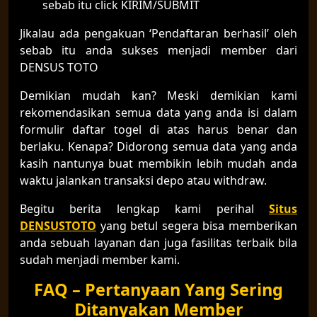
sebab itu click KIRIM/SUBMIT
Jikalau ada pengakuan ‘Pendaftaran berhasil’ oleh
sebab itu anda sukses menjadi member dari
DENSUS TOTO
Demikian mudah kan? Meski demikian kami
rekomendasikan semua data yang anda isi dalam
formulir daftar togel di atas harus benar dan
berlaku. Kenapa? Didorong semua data yang anda
kasih nantunya buat membikin lebih mudah anda
waktu jalankan transaksi depo atau withdraw.
Begitu berita lengkap kami perihal
Situs
DENSUSTOTO
yang betul segera bisa memberikan
anda sebuah layanan dan juga fasilitas terbaik bila
sudah menjadi member kami.
FAQ – Pertanyaan Yang Sering
Ditanyakan Member