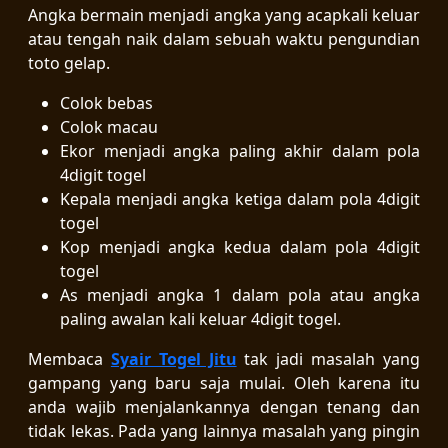
Angka bermain menjadi angka yang acapkali keluar
atau tengah naik dalam sebuah waktu pengundian
toto gelap.
Colok bebas
Colok macau
Ekor menjadi angka paling akhir dalam pola
4digit togel
Kepala menjadi angka ketiga dalam pola 4digit
togel
Kop menjadi angka kedua dalam pola 4digit
togel
As menjadi angka 1 dalam pola atau angka
paling awalan kali keluar 4digit togel.
Membaca
Syair Togel Jitu
tak jadi masalah yang
gampang yang baru saja mulai. Oleh karena itu
anda wajib menjalankannya dengan tenang dan
tidak lekas. Pada yang lainnya masalah yang pingin