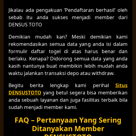
Jikalau ada pengakuan ‘Pendaftaran berhasil’ oleh
sebab itu anda sukses menjadi member dari
DENSUS TOTO
Demikian mudah kan? Meski demikian kami
rekomendasikan semua data yang anda isi dalam
formulir daftar togel di atas harus benar dan
berlaku. Kenapa? Didorong semua data yang anda
kasih nantunya buat membikin lebih mudah anda
waktu jalankan transaksi depo atau withdraw.
Begitu berita lengkap kami perihal
Situs
DENSUSTOTO
yang betul segera bisa memberikan
anda sebuah layanan dan juga fasilitas terbaik bila
sudah menjadi member kami.
FAQ – Pertanyaan Yang Sering
Ditanyakan Member