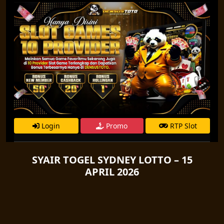
Login
Promo
RTP Slot
SYAIR TOGEL SYDNEY LOTTO – 15
APRIL 2026