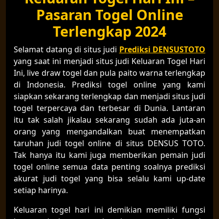
Pasaran Togel Online
Terlengkap 2024
Selamat datang di situs judi
Prediksi DENSUSTOTO
yang saat ini menjadi situs judi Keluaran Togel Hari
Ini, live draw togel dan pula paito warna terlengkap
di Indonesia. Prediksi togel online yang kami
siapkan sekarang terlengkap dan menjadi situs judi
togel terpercaya dan terbesar di Dunia. Lantaran
itu tak salah jikalau sekarang sudah ada juta-an
orang yang mengandalkan buat menempatkan
taruhan judi togel online di situs DENSUS TOTO.
Tak hanya itu kami juga memberikan pemain judi
togel online semua data penting soalnya prediksi
akurat judi togel yang bisa selalu kami up-date
setiap harinya.
Keluaran togel hari ini demikian memiliki fungsi