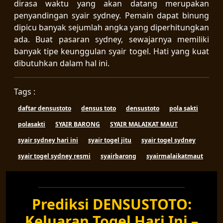
dirasa waktu yang akan datang merupakan
penyandingan syair sydney. Pemain dapat binung
dipicu banyak sejumlah angka yang diperhitungkan
ada. Buat pasaran sydney, sewajarnya memiliki
banyak tipe keunggulan syair togel. Hati yang kuat
dibutuhkan dalam hal ini.
Tags :
daftar densustoto
densus toto
densustoto
pola sakti
polasakti
SYAIR BARONG
SYAIR MALAIKAT MAUT
syair sydney hari ini
syair togel jitu
syair togel sydney
syair togel sydney resmi
syairbarong
syairmalaikatmaut
Prediksi DENSUSTOTO:
Keluaran Togel Hari Ini –