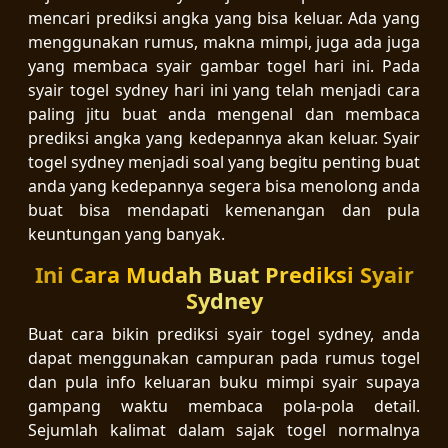
mencari prediksi angka yang bisa keluar. Ada yang
menggunakan rumus, makna mimpi, juga ada juga
yang membaca syair gambar togel hari ini. Pada
syair togel sydney hari ini yang telah menjadi cara
paling jitu buat anda mengenal dan membaca
prediksi angka yang kedepannya akan keluar. Syair
togel sydney menjadi soal yang begitu penting buat
anda yang kedepannya segera bisa menolong anda
buat bisa mendapati kemenangan dan pula
keuntungan yang banyak.
Ini Cara Mudah Buat Prediksi Syair
Sydney
Buat cara bikin prediksi syair togel sydney, anda
dapat menggunakan campuran pada rumus togel
dan pula info keluaran buku mimpi syair supaya
gampang waktu membaca pola-pola detail.
Sejumlah kalimat dalam sajak togel normalnya