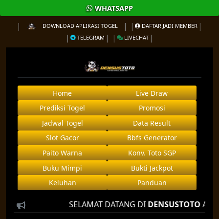
WHATSAPP
DOWNLOAD APLIKASI TOGEL
DAFTAR JADI MEMBER
TELEGRAM
LIVECHAT
Home
Live Draw
Prediksi Togel
Promosi
Jadwal Togel
Data Result
Slot Gacor
Bbfs Generator
Paito Warna
Konv. Toto SGP
Buku Mimpi
Bukti Jackpot
Keluhan
Panduan
SELAMAT DATANG DI
DENSUSTOTO
AGEN TOG