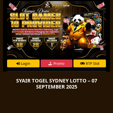
Login
Promo
RTP Slot
SYAIR TOGEL SYDNEY LOTTO – 07
SEPTEMBER 2025