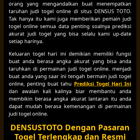
orang yang mengandalkan buat menempatkan
taruhan judi togel online di situs DENSUS TOTO.
Tak hanya itu kami juga memberikan pemain judi
togel online semua data penting soalnya prediksi
akurat judi togel yang bisa selalu kami up-date
setiap harinya.
Keluaran togel hari ini demikian memiliki fungsi
buat anda berasa angka akurat yang bisa anda
taruhkan di permainan judi togel online. menjadi
buat anda yang saar ini tengah bermain judi togel
online, penting buat tahu
Prediksi Togel Hari Ini
dan awalan kali kalinya biar membantu anda
membikin berasa angka akurat lantaran itu anda
dapat mudah berasa kemenangan di permainan
judi togel online.
DENSUSTOTO Dengan Pasaran
Togel Terlengkap dan Resmi