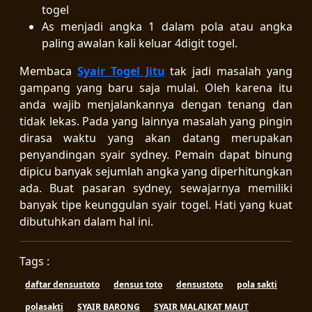
togel
As menjadi angka 1 dalam pola atau angka
paling awalan kali keluar 4digit togel.
Membaca
Syair Togel Jitu
tak jadi masalah yang
gampang yang baru saja mulai. Oleh karena itu
anda wajib menjalankannya dengan tenang dan
tidak lekas. Pada yang lainnya masalah yang pingin
dirasa waktu yang akan datang merupakan
penyandingan syair sydney. Pemain dapat binung
dipicu banyak sejumlah angka yang diperhitungkan
ada. Buat pasaran sydney, sewajarnya memiliki
banyak tipe keunggulan syair togel. Hati yang kuat
dibutuhkan dalam hal ini.
Tags :
daftar densustoto
densus toto
densustoto
pola sakti
polasakti
SYAIR BARONG
SYAIR MALAIKAT MAUT