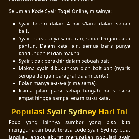
Sejumlah Kode Syair Togel Online, misalnya:
Syair terdiri dalam 4 baris/larik dalam setiap
bait.
Syair tidak punya sampiran, sama dengan pada
pantun. Dalam kata lain, semua baris punya
kandungan isi dan makna.
Syair tidak berakhir dalam sebuah bait.
Makna syair dikukuhkan oleh bait-bait (nyaris
serupa dengan paragraf dalam cerita).
Pola rimanya a-a-a-a (rima sama).
Irama jalan pada setiap tengah baris pada
empat hingga sampai enam suku kata.
Populasi Syair Sydney Hari Ini
Pada yang lainnya sumber yang bisa kita
menggunakan buat terasa code Syair Sydney buat
jangkau angka akurat merupakan populasi syair