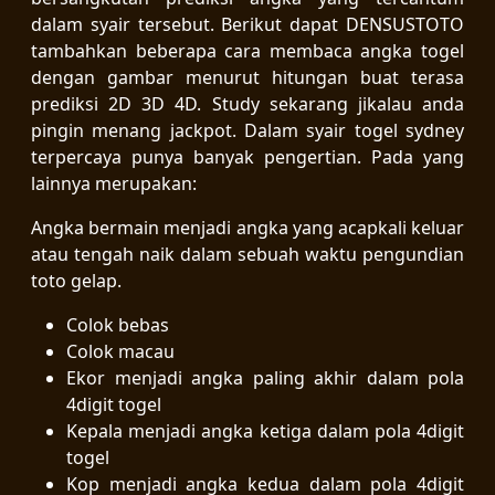
dalam syair tersebut. Berikut dapat DENSUSTOTO
tambahkan beberapa cara membaca angka togel
dengan gambar menurut hitungan buat terasa
prediksi 2D 3D 4D. Study sekarang jikalau anda
pingin menang jackpot. Dalam syair togel sydney
terpercaya punya banyak pengertian. Pada yang
lainnya merupakan:
Angka bermain menjadi angka yang acapkali keluar
atau tengah naik dalam sebuah waktu pengundian
toto gelap.
Colok bebas
Colok macau
Ekor menjadi angka paling akhir dalam pola
4digit togel
Kepala menjadi angka ketiga dalam pola 4digit
togel
Kop menjadi angka kedua dalam pola 4digit