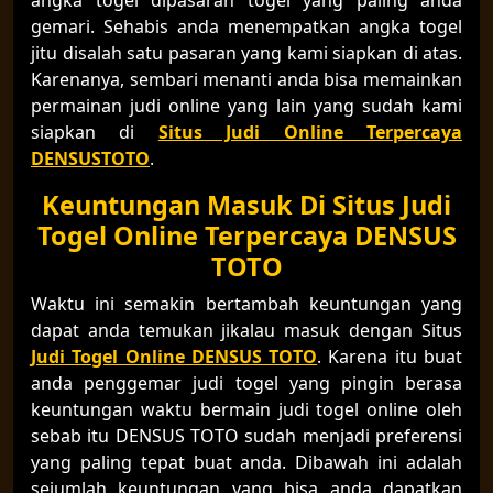
gemari. Sehabis anda menempatkan angka togel
jitu disalah satu pasaran yang kami siapkan di atas.
Karenanya, sembari menanti anda bisa memainkan
permainan judi online yang lain yang sudah kami
siapkan di
Situs Judi Online Terpercaya
DENSUSTOTO
.
Keuntungan Masuk Di Situs Judi
Togel Online Terpercaya DENSUS
TOTO
Waktu ini semakin bertambah keuntungan yang
dapat anda temukan jikalau masuk dengan Situs
Judi Togel Online DENSUS TOTO
. Karena itu buat
anda penggemar judi togel yang pingin berasa
keuntungan waktu bermain judi togel online oleh
sebab itu DENSUS TOTO sudah menjadi preferensi
yang paling tepat buat anda. Dibawah ini adalah
sejumlah keuntungan yang bisa anda dapatkan