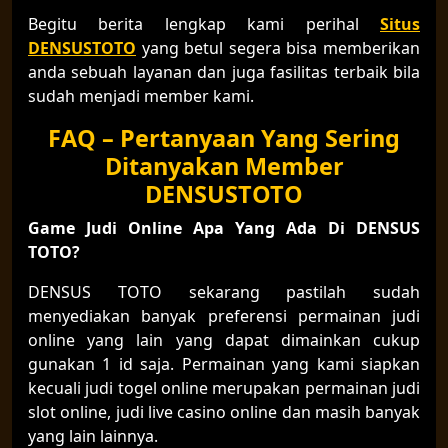
Begitu berita lengkap kami perihal
Situs
DENSUSTOTO
yang betul segera bisa memberikan
anda sebuah layanan dan juga fasilitas terbaik bila
sudah menjadi member kami.
FAQ – Pertanyaan Yang Sering
Ditanyakan Member
DENSUSTOTO
Game Judi Online Apa Yang Ada Di DENSUS
TOTO?
DENSUS TOTO sekarang pastilah sudah
menyediakan banyak preferensi permainan judi
online yang lain yang dapat dimainkan cukup
gunakan 1 id saja. Permainan yang kami siapkan
kecuali judi togel online merupakan permainan judi
slot online, judi live casino online dan masih banyak
yang lain lainnya.