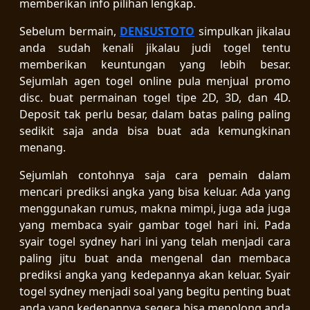
memberikan info pilihan lengkap.
Sebelum bermain,
DENSUSTOTO
simpulkan jikalau
anda sudah kenali jikalau judi togel tentu
memberikan keuntungan yang lebih besar.
Sejumlah agen togel online pula menjual promo
disc. buat permainan togel tipe 2D, 3D, dan 4D.
Deposit tak perlu besar, dalam batas paling paling
sedikit saja anda bisa buat ada kemungkinan
menang.
Sejumlah contohnya saja cara pemain dalam
mencari prediksi angka yang bisa keluar. Ada yang
menggunakan rumus, makna mimpi, juga ada juga
yang membaca syair gambar togel hari ini. Pada
syair togel sydney hari ini yang telah menjadi cara
paling jitu buat anda mengenal dan membaca
prediksi angka yang kedepannya akan keluar. Syair
togel sydney menjadi soal yang begitu penting buat
anda yang kedepannya segera bisa menolong anda