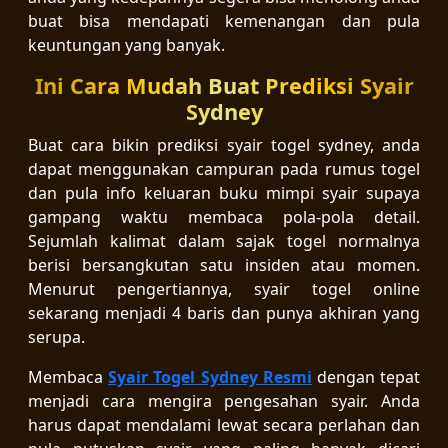
buat bisa mendapati kemenangan dan pula
keuntungan yang banyak.
Ini Cara Mudah Buat Prediksi Syair
Sydney
Buat cara bikin prediksi syair togel sydney, anda
dapat menggunakan campuran pada rumus togel
dan pula info keluaran buku mimpi syair supaya
gampang waktu membaca pola-pola detail.
Sejumlah kalimat dalam sajak togel normalnya
berisi bersangkutan satu insiden atau momen.
Menurut pengertiannya, syair togel online
sekarang menjadi 4 baris dan punya akhiran yang
serupa.
Membaca
Syair Togel Sydney Resmi
dengan tepat
menjadi cara mengira pengesahan syair. Anda
harus dapat mendalami lewat secara perlahan dan