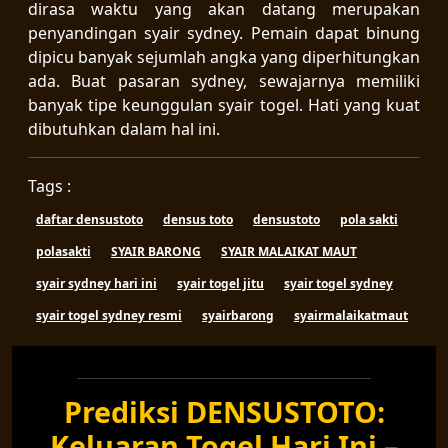
dirasa waktu yang akan datang merupakan
penyandingan syair sydney. Pemain dapat binung
dipicu banyak sejumlah angka yang diperhitungkan
ada. Buat pasaran sydney, sewajarnya memiliki
banyak tipe keunggulan syair togel. Hati yang kuat
dibutuhkan dalam hal ini.
Tags :
daftar densustoto
densus toto
densustoto
pola sakti
polasakti
SYAIR BARONG
SYAIR MALAIKAT MAUT
syair sydney hari ini
syair togel jitu
syair togel sydney
syair togel sydney resmi
syairbarong
syairmalaikatmaut
Prediksi DENSUSTOTO:
Keluaran Togel Hari Ini –