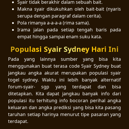
Syair tidak berakhir dalam sebuah bait.
Makna syair dikukuhkan oleh bait-bait (nyaris
serupa dengan paragraf dalam cerita).
Pola rimanya a-a-a-a (rima sama).
Irama jalan pada setiap tengah baris pada
empat hingga sampai enam suku kata.
Populasi Syair Sydney Hari Ini
Pada yang lainnya sumber yang bisa kita
menggunakan buat terasa code Syair Sydney buat
jangkau angka akurat merupakan populasi syair
togel sydney. Waktu ini lebih banyak alternatif
forum-syair- sgp yang terdapat dan bisa
ditetapkan. Kita dapat jangkau banyak info dari
populasi itu terhitung info bocoran perihal angka
keluaran dan angka prediksi yang bisa kita pasang
taruhan setiap harinya menurut tipe pasaran yang
terdapat.