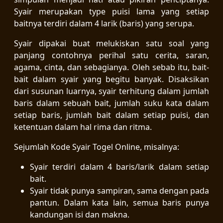
Syair merupakan type puisi lama yang setiap
baitnya terdiri dalam 4 larik (baris) yang serupa.
Syair dipakai buat melukiskan satu soal yang
panjang contohnya perihal satu cerita, saran,
agama, cinta, dan sebagianya. Oleh sebab itu, bait-
bait dalam syair yang begitu banyak. Disaksikan
dari susunan luarnya, syair terhitung dalam jumlah
baris dalam sebuah bait, jumlah suku kata dalam
setiap baris, jumlah bait dalam setiap puisi, dan
ketentuan dalam hal rima dan ritma.
Sejumlah Kode Syair Togel Online, misalnya:
Syair terdiri dalam 4 baris/larik dalam setiap
bait.
Syair tidak punya sampiran, sama dengan pada
pantun. Dalam kata lain, semua baris punya
kandungan isi dan makna.