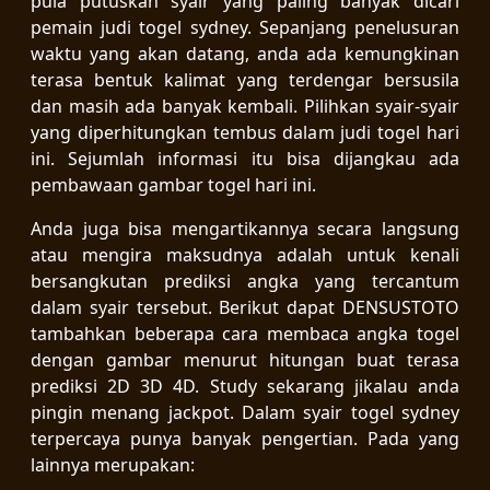
pula putuskan syair yang paling banyak dicari
pemain judi togel sydney. Sepanjang penelusuran
waktu yang akan datang, anda ada kemungkinan
terasa bentuk kalimat yang terdengar bersusila
dan masih ada banyak kembali. Pilihkan syair-syair
yang diperhitungkan tembus dalam judi togel hari
ini. Sejumlah informasi itu bisa dijangkau ada
pembawaan gambar togel hari ini.
Anda juga bisa mengartikannya secara langsung
atau mengira maksudnya adalah untuk kenali
bersangkutan prediksi angka yang tercantum
dalam syair tersebut. Berikut dapat DENSUSTOTO
tambahkan beberapa cara membaca angka togel
dengan gambar menurut hitungan buat terasa
prediksi 2D 3D 4D. Study sekarang jikalau anda
pingin menang jackpot. Dalam syair togel sydney
terpercaya punya banyak pengertian. Pada yang
lainnya merupakan: