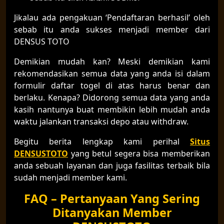
Jikalau ada pengakuan ‘Pendaftaran berhasil’ oleh
sebab itu anda sukses menjadi member dari
DENSUS TOTO
Demikian mudah kan? Meski demikian kami
rekomendasikan semua data yang anda isi dalam
formulir daftar togel di atas harus benar dan
berlaku. Kenapa? Didorong semua data yang anda
kasih nantunya buat membikin lebih mudah anda
waktu jalankan transaksi depo atau withdraw.
Begitu berita lengkap kami perihal
Situs
DENSUSTOTO
yang betul segera bisa memberikan
anda sebuah layanan dan juga fasilitas terbaik bila
sudah menjadi member kami.
FAQ – Pertanyaan Yang Sering
Ditanyakan Member