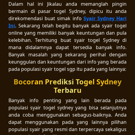
Dalam hal ini Jikalau anda memanglah pingin
bermain di pasar togel Sydney, dipicu itu anda
direkomendasi buat simak info
Syair Sydney Hari
Ini
. Sekarang telah begitu banyak ada syair togel
online yang memiliki banyak keuntungan dan pula
kelebihan. Terhitung buat syair togel Sydney di
mana didalamnya dapat tersedia banyak info.
Banyak masalah yang sekarang perihal dengan
keunggulan dan keuntungan dari info yang berada
pada populasi syair togel sgp itu pada yang lainnya:
Bocoran Prediksi Togel Sydney
Terbaru
Banyak info penting yang lain berada pada
populasi syair togel sydney yang bisa selanjutnya
anda coba menggunakan sebagus-baiknya. Anda
dapat menggunakan pada yang lainnya pilihan
populasi syair yang resmi dan terpercaya sekaligus