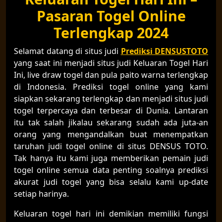
Pasaran Togel Online
Terlengkap 2024
Selamat datang di situs judi
Prediksi DENSUSTOTO
yang saat ini menjadi situs judi Keluaran Togel Hari
Ini, live draw togel dan pula paito warna terlengkap
di Indonesia. Prediksi togel online yang kami
siapkan sekarang terlengkap dan menjadi situs judi
togel terpercaya dan terbesar di Dunia. Lantaran
itu tak salah jikalau sekarang sudah ada juta-an
orang yang mengandalkan buat menempatkan
taruhan judi togel online di situs DENSUS TOTO.
Tak hanya itu kami juga memberikan pemain judi
togel online semua data penting soalnya prediksi
akurat judi togel yang bisa selalu kami up-date
setiap harinya.
Keluaran togel hari ini demikian memiliki fungsi