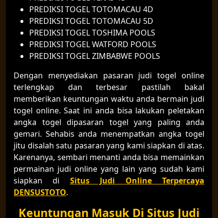
PREDIKSI TOGEL TOTOMACAU 4D
PREDIKSI TOGEL TOTOMACAU 5D
PREDIKSI TOGEL TOSHIMA POOLS
PREDIKSI TOGEL WATFORD POOLS
PREDIKSI TOGEL ZIMBABWE POOLS
Dengan menyediakan pasaran judi togel online
terlengkap dan terbesar pastilah bakal
memberikan keuntungan waktu anda bermain judi
togel online. Saat ini anda bisa lakukan peletakan
angka togel dipasaran togel yang paling anda
gemari. Sehabis anda menempatkan angka togel
jitu disalah satu pasaran yang kami siapkan di atas.
Karenanya, sembari menanti anda bisa memainkan
permainan judi online yang lain yang sudah kami
siapkan di
Situs Judi Online Terpercaya
DENSUSTOTO
.
Keuntungan Masuk Di Situs Judi