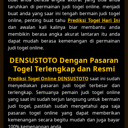
taruhkan di permainan judi togel online. menjadi
buat anda yang saar ini tengah bermain judi togel
online, penting buat tahu
Prediksi Togel Hari Ini
dan awalan kali kalinya biar membantu anda
membikin berasa angka akurat lantaran itu anda
dapat mudah berasa kemenangan di permainan
judi togel online.
DENSUSTOTO Dengan Pasaran
Togel Terlengkap dan Resmi
Prediksi Togel Online DENSUSTOTO
saat ini sudah
menyediakan pasaran judi togel terbesar dan
terlengkap. Semuanya pemain judi togel online
yang saat ini sudah terjun langsung untuk bermain
judi togel, pastilah sudah mengetahui apa saja
pasaran togel online yang dapat memberikan
kemenangan secara begitu mudah dan juga bayar
100% kemenangan anda.