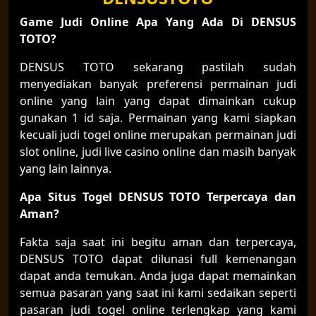
Game Judi Online Apa Yang Ada Di DENSUS
TOTO?
DENSUS TOTO sekarang pastilah sudah
menyediakan banyak preferensi permainan judi
online yang lain yang dapat dimainkan cukup
gunakan 1 id saja. Permainan yang kami siapkan
kecuali judi togel online merupakan permainan judi
slot online, judi live casino online dan masih banyak
yang lain lainnya.
Apa Situs Togel DENSUS TOTO Terpercaya dan
Aman?
Fakta saja saat ini begitu aman dan terpercaya,
DENSUS TOTO dapat dilunasi full kemenangan
dapat anda temukan. Anda juga dapat memainkan
semua pasaran yang saat ini kami sedaikan seperti
pasaran judi togel online terlengkap yang kami