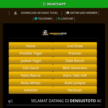
WHATSAPP
DOWNLOAD APLIKASI TOGEL
DAFTAR JADI MEMBER
TELEGRAM
LIVECHAT
Home
Live Draw
Prediksi Togel
Promosi
Jadwal Togel
Data Result
Slot Gacor
Bbfs Generator
Paito Warna
Konv. Toto SGP
Buku Mimpi
Bukti Jackpot
Keluhan
Panduan
SELAMAT DATANG DI
DENSUSTOTO
AGEN TOGEL,