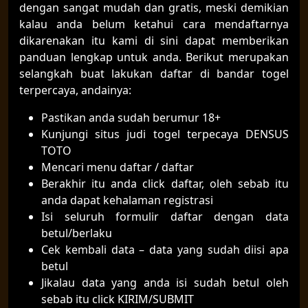
dengan sangat mudah dan gratis, meski demikian
kalau anda belum ketahui cara mendaftarnya
dikarenakan itu kami di sini dapat memberikan
panduan lengkap untuk anda. Berikut merupakan
selangkah buat lakukan daftar di bandar togel
terpercaya, andainya:
Pastikan anda sudah berumur 18+
Kunjungi situs judi togel terpecaya DENSUS
TOTO
Mencari menu daftar / daftar
Berakhir itu anda click daftar, oleh sebab itu
anda dapat kehalaman registrasi
Isi seluruh formulir daftar dengan data
betul/berlaku
Cek kembali data – data yang sudah diisi apa
betul
Jikalau data yang anda isi sudah betul oleh
sebab itu click KIRIM/SUBMIT