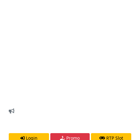
Slot Gacor
Bbfs Generator
Paito Warna
Konv. Toto SGP
Buku Mimpi
Bukti Jackpot
Keluhan
Panduan
SELAMAT DATANG DI
DENSUSTOTO
AGEN T
Login
Promo
RTP Slot