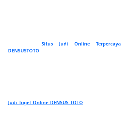
togel online. Saat ini anda bisa lakukan peletakan
angka togel dipasaran togel yang paling anda
gemari. Sehabis anda menempatkan angka togel
jitu disalah satu pasaran yang kami siapkan di atas.
Karenanya, sembari menanti anda bisa memainkan
permainan judi online yang lain yang sudah kami
siapkan di
Situs Judi Online Terpercaya
DENSUSTOTO
.
Keuntungan Masuk Di Situs Judi
Togel Online Terpercaya DENSUS
TOTO
Waktu ini semakin bertambah keuntungan yang
dapat anda temukan jikalau masuk dengan Situs
Judi Togel Online DENSUS TOTO
. Karena itu buat
anda penggemar judi togel yang pingin berasa
keuntungan waktu bermain judi togel online oleh
sebab itu DENSUS TOTO sudah menjadi preferensi