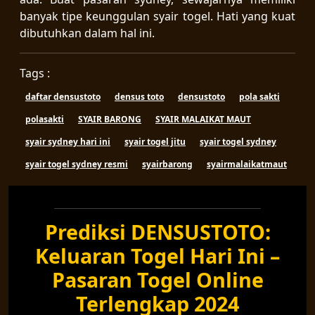
banyak tipe keunggulan syair togel. Hati yang kuat
dibutuhkan dalam hal ini.
Tags :
daftar densustoto
densus toto
densustoto
pola sakti
polasakti
SYAIR BARONG
SYAIR MALAIKAT MAUT
syair sydney hari ini
syair togel jitu
syair togel sydney
syair togel sydney resmi
syairbarong
syairmalaikatmaut
Prediksi DENSUSTOTO:
Keluaran Togel Hari Ini –
Pasaran Togel Online
Terlengkap 2024