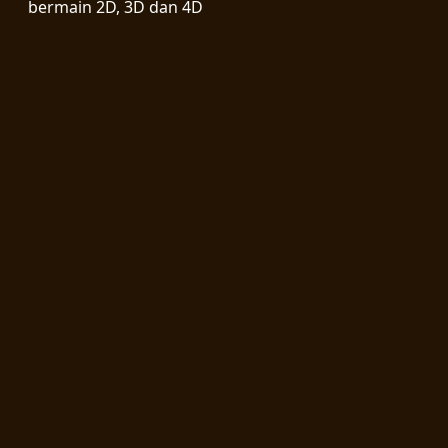
bermain 2D, 3D dan 4D