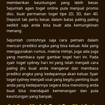
memberikan keuntungan yang lebih besar.
Sejumlah agen togel online pula menjual promo
disc. buat permainan togel tipe 2D, 3D, dan 4D.
Deposit tak perlu besar, dalam batas paling paling
sedikit saja anda bisa buat ada kemungkinan
menang.
Sejumlah contohnya saja cara pemain dalam
mencari prediksi angka yang bisa keluar. Ada yang
menggunakan rumus, makna mimpi, juga ada juga
yang membaca syair gambar togel hari ini. Pada
syair togel sydney hari ini yang telah menjadi cara
paling jitu buat anda mengenal dan membaca
prediksi angka yang kedepannya akan keluar. Syair
togel sydney menjadi soal yang begitu penting buat
anda yang kedepannya segera bisa menolong anda
buat bisa mendapati kemenangan dan pula
keuntungan yang banyak.