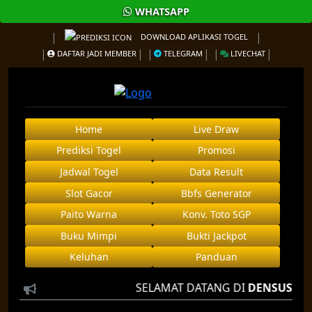
WHATSAPP
DOWNLOAD APLIKASI TOGEL
DAFTAR JADI MEMBER
TELEGRAM
LIVECHAT
Home
Live Draw
Prediksi Togel
Promosi
Jadwal Togel
Data Result
Slot Gacor
Bbfs Generator
Paito Warna
Konv. Toto SGP
Buku Mimpi
Bukti Jackpot
Keluhan
Panduan
SELAMAT DATANG DI
DENSUSTOTO
A