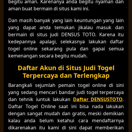
begitu aman. Karenanya anda begitu nyaman dan
aman buat bermain di situs kami ini.
Dan masih banyak yang lain keuntungan yang lain
yang dapat anda temukan jikalau masuk dan
bermain di situs judi DENSUS TOTO. Karena itu
kedepannya apalagi, selekasnya lakukan daftar
togel online sekarang pula dan gapai semua
kemenangan secara begitu mudah.
Daftar Akun di Situs Judi Togel
Terpercaya dan Terlengkap
Barangkali sejumlah pemain togel online di sini
yang sedang mencari bandar judi togel terpercaya
dan tehnik iuntuk lakukan
Daftar DENSUSTOTO
.
Daftar Togel Online saat ini bisa nada lakukan
dengan sangat mudah dan gratis, meski demikian
kalau anda belum ketahui cara mendaftarnya
dikarenakan itu kami di sini dapat memberikan