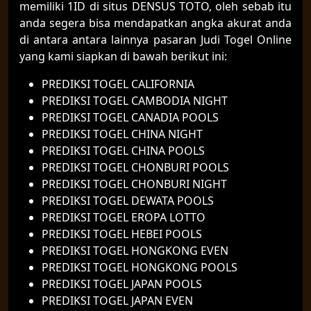
memiliki 1ID di situs DENSUS TOTO, oleh sebab itu
anda segera bisa mendapatkan angka akurat anda
di antara antara lainnya pasaran Judi Togel Online
yang kami siapkan di bawah berikut ini:
PREDIKSI TOGEL CALIFORNIA
PREDIKSI TOGEL CAMBODIA NIGHT
PREDIKSI TOGEL CANADIA POOLS
PREDIKSI TOGEL CHINA NIGHT
PREDIKSI TOGEL CHINA POOLS
PREDIKSI TOGEL CHONBURI POOLS
PREDIKSI TOGEL CHONBURI NIGHT
PREDIKSI TOGEL DEWATA POOLS
PREDIKSI TOGEL EROPA LOTTO
PREDIKSI TOGEL HEBEI POOLS
PREDIKSI TOGEL HONGKONG EVEN
PREDIKSI TOGEL HONGKONG POOLS
PREDIKSI TOGEL JAPAN POOLS
PREDIKSI TOGEL JAPAN EVEN