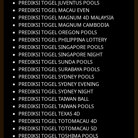
PREDIKSI TOGEL JUVENTUS POOLS
PREDIKSI TOGEL MACAU EVEN
PREDIKSI TOGEL MAGNUM 4D MALAYSIA
PREDIKSI TOGEL MAGNUM CAMBODIA
PREDIKSI TOGEL OREGON POOLS
PREDIKSI TOGEL PHILIPPINA LOTTERY
PREDIKSI TOGEL SINGAPORE POOLS
PREDIKSI TOGEL SINGAPORE NIGHT
PREDIKSI TOGEL SUNDA POOLS
PREDIKSI TOGEL SURABAYA POOLS
PREDIKSI TOGEL SYDNEY POOLS
PREDIKSI TOGEL SYDNEY EVENING
PREDIKSI TOGEL SYDNEY NIGHT
PREDIKSI TOGEL TAIWAN BALL
PREDIKSI TOGEL TAIWAN POOLS
PREDIKSI TOGEL TEXAS 4D
PREDIKSI TOGEL TOTOMACAU 4D
PREDIKSI TOGEL TOTOMACAU 5D
PREDIKSI TOGEL TOSHIMA POOLS