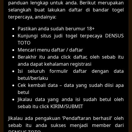
panduan lengkap untuk anda. Berikut merupakan
selangkah buat lakukan daftar di bandar togel
terpercaya, andainya:
Pastikan anda sudah berumur 18+
Kunjungi situs judi togel terpecaya DENSUS
TOTO
Mencari menu daftar / daftar
Berakhir itu anda click daftar, oleh sebab itu
anda dapat kehalaman registrasi
Isi seluruh formulir daftar dengan data
betul/berlaku
Cek kembali data – data yang sudah diisi apa
betul
Jikalau data yang anda isi sudah betul oleh
sebab itu click KIRIM/SUBMIT
Jikalau ada pengakuan ‘Pendaftaran berhasil’ oleh
sebab itu anda sukses menjadi member dari