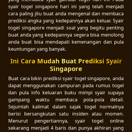
syair togel singapore hari ini yang telah menjadi
cara paling jitu buat anda mengenal dan membaca
prediksi angka yang kedepannya akan keluar. Syair
togel singapore menjadi soal yang begitu penting
buat anda yang kedepannya segera bisa menolong
anda buat bisa mendapati kemenangan dan pula
keuntungan yang banyak.
Ini Cara Mudah Buat Prediksi Syair
Singapore
Buat cara bikin prediksi syair togel singapore, anda
dapat menggunakan campuran pada rumus togel
dan pula info keluaran buku mimpi syair supaya
gampang waktu membaca pola-pola detail.
Sejumlah kalimat dalam sajak togel normalnya
berisi bersangkutan satu insiden atau momen.
Menurut pengertiannya, syair togel online
sekarang menjadi 4 baris dan punya akhiran yang