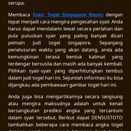
serupa.
Membaca
Syair Togel Singapore Resmi
dengan
tepat menjadi cara mengira pengesahan syair. Anda
harus dapat mendalami lewat secara perlahan dan
pula putuskan syair yang paling banyak dicari
pemain judi togel singapore. Sepanjang
penelusuran waktu yang akan datang, anda ada
kemungkinan terasa bentuk kalimat yang
terdengar bersusila dan masih ada banyak kembali.
Pilihkan syair-syair yang diperhitungkan tembus
dalam judi togel hari ini. Sejumlah informasi itu bisa
dijangkau ada pembawaan gambar togel hari ini.
Anda juga bisa mengartikannya secara langsung
atau mengira maksudnya adalah untuk kenali
bersangkutan prediksi angka yang tercantum
dalam syair tersebut. Berikut dapat DENSUSTOTO
tambahkan beberapa cara membaca angka togel