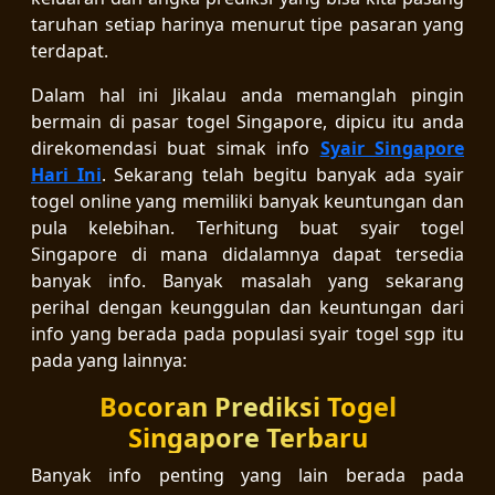
taruhan setiap harinya menurut tipe pasaran yang
terdapat.
Dalam hal ini Jikalau anda memanglah pingin
bermain di pasar togel Singapore, dipicu itu anda
direkomendasi buat simak info
Syair Singapore
Hari Ini
. Sekarang telah begitu banyak ada syair
togel online yang memiliki banyak keuntungan dan
pula kelebihan. Terhitung buat syair togel
Singapore di mana didalamnya dapat tersedia
banyak info. Banyak masalah yang sekarang
perihal dengan keunggulan dan keuntungan dari
info yang berada pada populasi syair togel sgp itu
pada yang lainnya:
Bocoran Prediksi Togel
Singapore Terbaru
Banyak info penting yang lain berada pada