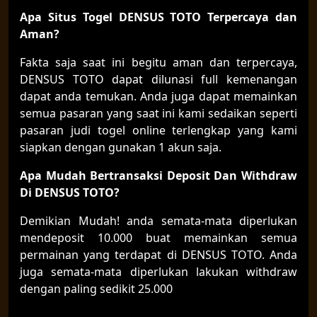
Apa Situs Togel DENSUS TOTO Terpercaya dan
Aman?
Fakta saja saat ini begitu aman dan terpercaya,
DENSUS TOTO dapat dilunasi full kemenangan
dapat anda temukan. Anda juga dapat memainkan
semua pasaran yang saat ini kami sedaikan seperti
pasaran judi togel online terlengkap yang kami
siapkan dengan gunakan 1 akun saja.
Apa Mudah
Bert
ransaksi Deposit Dan Withdraw
Di DENSUS TOTO?
Demikian Mudah! anda semata-mata diperlukan
mendeposit 10.000 buat memainkan semua
permainan yang terdapat di DENSUS TOTO. Anda
juga semata-mata diperlukan lakukan withdraw
dengan paling sedikit 25.000