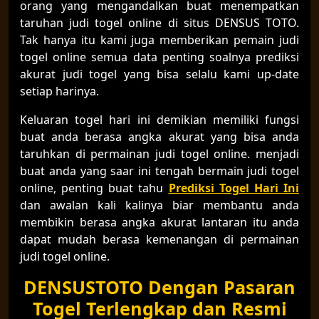
orang yang mengandalkan buat menempatkan
taruhan judi togel online di situs DENSUS TOTO.
Tak hanya itu kami juga memberikan pemain judi
togel online semua data penting soalnya prediksi
akurat judi togel yang bisa selalu kami up-date
setiap harinya.
Keluaran togel hari ini demikian memiliki fungsi
buat anda berasa angka akurat yang bisa anda
taruhkan di permainan judi togel online. menjadi
buat anda yang saar ini tengah bermain judi togel
online, penting buat tahu
Prediksi Togel Hari Ini
dan awalan kali kalinya biar membantu anda
membikin berasa angka akurat lantaran itu anda
dapat mudah berasa kemenangan di permainan
judi togel online.
DENSUSTOTO Dengan Pasaran
Togel Terlengkap dan Resmi