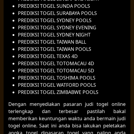
PREDIKSI TOGEL SUNDA POOLS
PREDIKSI TOGEL SURABAYA POOLS
PREDIKSI TOGEL SYDNEY POOLS
PREDIKSI TOGEL SYDNEY EVENING
PREDIKSI TOGEL SYDNEY NIGHT
PREDIKSI TOGEL TAIWAN BALL
PREDIKSI TOGEL TAIWAN POOLS
PREDIKSI TOGEL TEXAS 4D
PREDIKSI TOGEL TOTOMACAU 4D
PREDIKSI TOGEL TOTOMACAU 5D
PREDIKSI TOGEL TOSHIMA POOLS
PREDIKSI TOGEL WATFORD POOLS
PREDIKSI TOGEL ZIMBABWE POOLS
Dengan menyediakan pasaran judi togel online
terlengkap dan terbesar pastilah bakal
memberikan keuntungan waktu anda bermain judi
togel online. Saat ini anda bisa lakukan peletakan
angka togel dipasaran togel yang paling anda