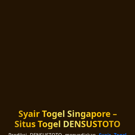
Syair Togel Singapore –
Situs Togel DENSUSTOTO