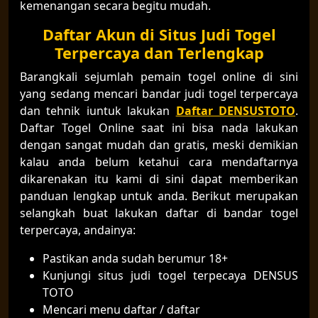
kemenangan secara begitu mudah.
Daftar Akun di Situs Judi Togel
Terpercaya dan Terlengkap
Barangkali sejumlah pemain togel online di sini
yang sedang mencari bandar judi togel terpercaya
dan tehnik iuntuk lakukan
Daftar DENSUSTOTO
.
Daftar Togel Online saat ini bisa nada lakukan
dengan sangat mudah dan gratis, meski demikian
kalau anda belum ketahui cara mendaftarnya
dikarenakan itu kami di sini dapat memberikan
panduan lengkap untuk anda. Berikut merupakan
selangkah buat lakukan daftar di bandar togel
terpercaya, andainya:
Pastikan anda sudah berumur 18+
Kunjungi situs judi togel terpecaya DENSUS
TOTO
Mencari menu daftar / daftar