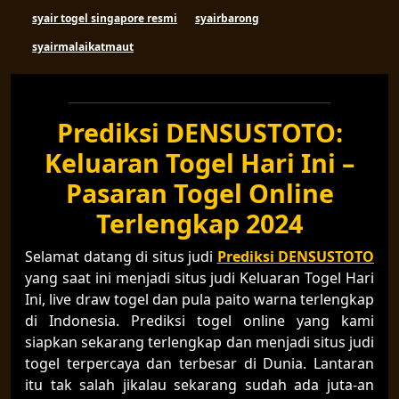
syair togel singapore resmi
syairbarong
syairmalaikatmaut
Prediksi DENSUSTOTO:
Keluaran Togel Hari Ini –
Pasaran Togel Online
Terlengkap 2024
Selamat datang di situs judi
Prediksi DENSUSTOTO
yang saat ini menjadi situs judi Keluaran Togel Hari
Ini, live draw togel dan pula paito warna terlengkap
di Indonesia. Prediksi togel online yang kami
siapkan sekarang terlengkap dan menjadi situs judi
togel terpercaya dan terbesar di Dunia. Lantaran
itu tak salah jikalau sekarang sudah ada juta-an