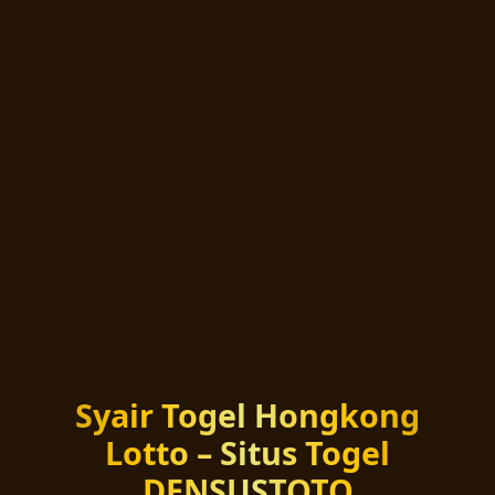
Syair Togel Hongkong
Lotto – Situs Togel
DENSUSTOTO