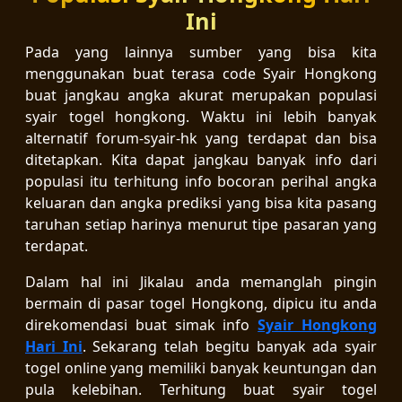
Ini
Pada yang lainnya sumber yang bisa kita
menggunakan buat terasa code Syair Hongkong
buat jangkau angka akurat merupakan populasi
syair togel hongkong. Waktu ini lebih banyak
alternatif forum-syair-hk yang terdapat dan bisa
ditetapkan. Kita dapat jangkau banyak info dari
populasi itu terhitung info bocoran perihal angka
keluaran dan angka prediksi yang bisa kita pasang
taruhan setiap harinya menurut tipe pasaran yang
terdapat.
Dalam hal ini Jikalau anda memanglah pingin
bermain di pasar togel Hongkong, dipicu itu anda
direkomendasi buat simak info
Syair Hongkong
Hari Ini
. Sekarang telah begitu banyak ada syair
togel online yang memiliki banyak keuntungan dan
pula kelebihan. Terhitung buat syair togel