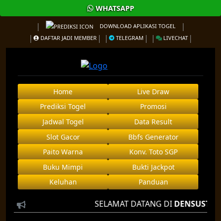
WHATSAPP
DOWNLOAD APLIKASI TOGEL
DAFTAR JADI MEMBER
TELEGRAM
LIVECHAT
Home
Live Draw
Prediksi Togel
Promosi
Jadwal Togel
Data Result
Slot Gacor
Bbfs Generator
Paito Warna
Konv. Toto SGP
Buku Mimpi
Bukti Jackpot
Keluhan
Panduan
SELAMAT DATANG DI
DENSUSTOTO
AG