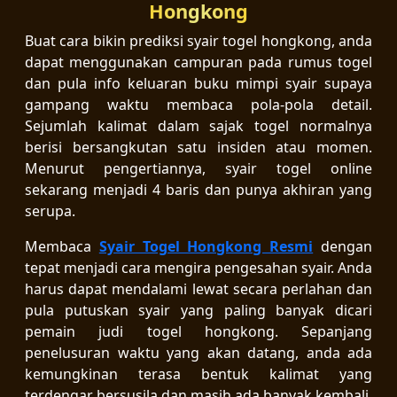
Hongkong
Buat cara bikin prediksi syair togel hongkong, anda
dapat menggunakan campuran pada rumus togel
dan pula info keluaran buku mimpi syair supaya
gampang waktu membaca pola-pola detail.
Sejumlah kalimat dalam sajak togel normalnya
berisi bersangkutan satu insiden atau momen.
Menurut pengertiannya, syair togel online
sekarang menjadi 4 baris dan punya akhiran yang
serupa.
Membaca
Syair Togel Hongkong Resmi
dengan
tepat menjadi cara mengira pengesahan syair. Anda
harus dapat mendalami lewat secara perlahan dan
pula putuskan syair yang paling banyak dicari
pemain judi togel hongkong. Sepanjang
penelusuran waktu yang akan datang, anda ada
kemungkinan terasa bentuk kalimat yang
terdengar bersusila dan masih ada banyak kembali.