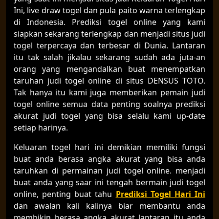
Ini, live draw togel dan pula paito warna terlengkap
di Indonesia. Prediksi togel online yang kami
siapkan sekarang terlengkap dan menjadi situs judi
togel terpercaya dan terbesar di Dunia. Lantaran
itu tak salah jikalau sekarang sudah ada juta-an
orang yang mengandalkan buat menempatkan
taruhan judi togel online di situs DENSUS TOTO.
Tak hanya itu kami juga memberikan pemain judi
togel online semua data penting soalnya prediksi
akurat judi togel yang bisa selalu kami up-date
setiap harinya.
Keluaran togel hari ini demikian memiliki fungsi
buat anda berasa angka akurat yang bisa anda
taruhkan di permainan judi togel online. menjadi
buat anda yang saar ini tengah bermain judi togel
online, penting buat tahu
Prediksi Togel Hari Ini
dan awalan kali kalinya biar membantu anda
membikin berasa angka akurat lantaran itu anda