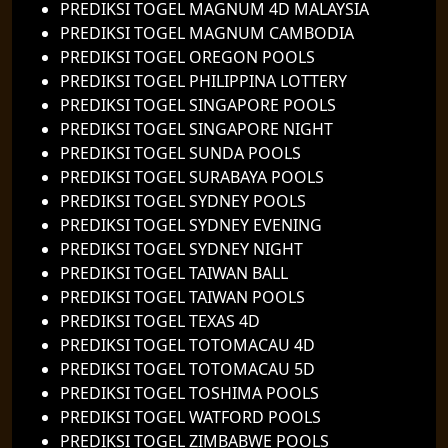
PREDIKSI TOGEL MAGNUM 4D MALAYSIA
PREDIKSI TOGEL MAGNUM CAMBODIA
PREDIKSI TOGEL OREGON POOLS
PREDIKSI TOGEL PHILIPPINA LOTTERY
PREDIKSI TOGEL SINGAPORE POOLS
PREDIKSI TOGEL SINGAPORE NIGHT
PREDIKSI TOGEL SUNDA POOLS
PREDIKSI TOGEL SURABAYA POOLS
PREDIKSI TOGEL SYDNEY POOLS
PREDIKSI TOGEL SYDNEY EVENING
PREDIKSI TOGEL SYDNEY NIGHT
PREDIKSI TOGEL TAIWAN BALL
PREDIKSI TOGEL TAIWAN POOLS
PREDIKSI TOGEL TEXAS 4D
PREDIKSI TOGEL TOTOMACAU 4D
PREDIKSI TOGEL TOTOMACAU 5D
PREDIKSI TOGEL TOSHIMA POOLS
PREDIKSI TOGEL WATFORD POOLS
PREDIKSI TOGEL ZIMBABWE POOLS