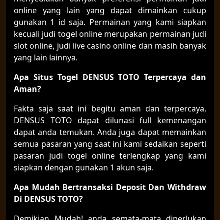
online yang lain yang dapat dimainkan cukup
gunakan 1 id saja. Permainan yang kami siapkan
kecuali judi togel online merupakan permainan judi
slot online, judi live casino online dan masih banyak
yang lain lainnya.
Apa Situs Togel DENSUS TOTO Terpercaya dan
Aman?
Fakta saja saat ini begitu aman dan terpercaya,
DENSUS TOTO dapat dilunasi full kemenangan
dapat anda temukan. Anda juga dapat memainkan
semua pasaran yang saat ini kami sedaikan seperti
pasaran judi togel online terlengkap yang kami
siapkan dengan gunakan 1 akun saja.
Apa Mudah
Bert
ransaksi Deposit Dan Withdraw
Di DENSUS TOTO?
Demikian Mudah! anda semata-mata diperlukan