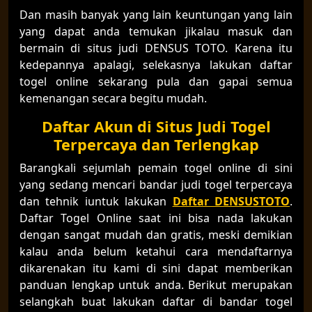
Dan masih banyak yang lain keuntungan yang lain
yang dapat anda temukan jikalau masuk dan
bermain di situs judi DENSUS TOTO. Karena itu
kedepannya apalagi, selekasnya lakukan daftar
togel online sekarang pula dan gapai semua
kemenangan secara begitu mudah.
Daftar Akun di Situs Judi Togel
Terpercaya dan Terlengkap
Barangkali sejumlah pemain togel online di sini
yang sedang mencari bandar judi togel terpercaya
dan tehnik iuntuk lakukan
Daftar DENSUSTOTO
.
Daftar Togel Online saat ini bisa nada lakukan
dengan sangat mudah dan gratis, meski demikian
kalau anda belum ketahui cara mendaftarnya
dikarenakan itu kami di sini dapat memberikan
panduan lengkap untuk anda. Berikut merupakan
selangkah buat lakukan daftar di bandar togel