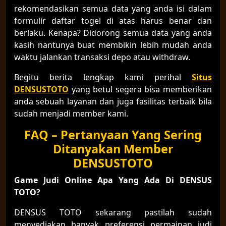
rekomendasikan semua data yang anda isi dalam
formulir daftar togel di atas harus benar dan
berlaku. Kenapa? Didorong semua data yang anda
kasih nantunya buat membikin lebih mudah anda
waktu jalankan transaksi depo atau withdraw.
Begitu berita lengkap kami perihal
Situs
DENSUSTOTO
yang betul segera bisa memberikan
anda sebuah layanan dan juga fasilitas terbaik bila
sudah menjadi member kami.
FAQ – Pertanyaan Yang Sering
Ditanyakan Member
DENSUSTOTO
Game Judi Online Apa Yang Ada Di DENSUS
TOTO?
DENSUS TOTO sekarang pastilah sudah
menyediakan banyak preferensi permainan judi