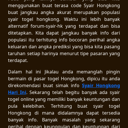
menggunakan buat terasa code Syair Hongkong
buat jangkau angka akurat merupakan populasi
syair togel hongkong. Waktu ini lebih banyak
alternatif forum-syair-hk yang terdapat dan bisa
ditetapkan. Kita dapat jangkau banyak info dari
populasi itu terhitung info bocoran perihal angka
keluaran dan angka prediksi yang bisa kita pasang
taruhan setiap harinya menurut tipe pasaran yang
terdapat.
Dalam hal ini Jikalau anda memanglah pingin
bermain di pasar togel Hongkong, dipicu itu anda
direkomendasi buat simak info
Syair Hongkong
Hari Ini
. Sekarang telah begitu banyak ada syair
togel online yang memiliki banyak keuntungan dan
pula kelebihan. Terhitung buat syair togel
Hongkong di mana didalamnya dapat tersedia
banyak info. Banyak masalah yang sekarang
perihal dengan keunggulan dan keuntungan dari