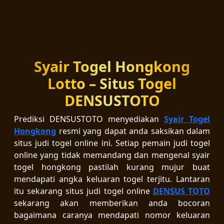
Syair Togel Hongkong
Lotto – Situs Togel
DENSUSTOTO
Prediksi DENSUSTOTO menyediakan
Syair Togel
Hongkong
resmi yang dapat anda saksikan dalam
situs judi togel online ini. Setiap pemain judi togel
online yang tidak memandang dan mengenal syair
togel hongkong pastilah kurang mujur buat
mendapati angka keluaran togel terjitu. Lantaran
itu sekarang situs judi togel online
DENSUS TOTO
sekarang akan memberikan anda bocoran
bagaimana caranya mendapati nomor keluaran