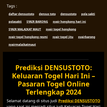
Tags :
daftar densustoto
densus toto
densustoto
pola sakti
polasakti
SYAIR BARONG
syair hongkong hari ini
SYAIR MALAIKAT MAUT
syair togel hongkong
syair togel hongkong resmi
syair togel jitu
syairbarong
syairmalaikatmaut
Prediksi DENSUSTOTO:
Keluaran Togel Hari Ini –
Pasaran Togel Online
Terlengkap 2024
Selamat datang di situs judi
Prediksi DENSUSTOTO
yang saat ini menjadi situs judi Keluaran Togel Hari