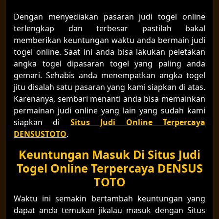
Dengan menyediakan pasaran judi togel online
terlengkap dan terbesar pastilah bakal
memberikan keuntungan waktu anda bermain judi
togel online. Saat ini anda bisa lakukan peletakan
angka togel dipasaran togel yang paling anda
gemari. Sehabis anda menempatkan angka togel
jitu disalah satu pasaran yang kami siapkan di atas.
Karenanya, sembari menanti anda bisa memainkan
permainan judi online yang lain yang sudah kami
siapkan di
Situs Judi Online Terpercaya
DENSUSTOTO
.
Keuntungan Masuk Di Situs Judi
Togel Online Terpercaya DENSUS
TOTO
Waktu ini semakin bertambah keuntungan yang
dapat anda temukan jikalau masuk dengan Situs