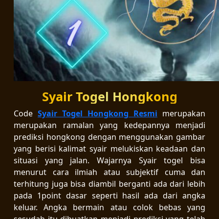
Syair Togel Hongkong
Code
Syair Togel Hongkong Resmi
merupakan
merupakan ramalan yang kedepannya menjadi
prediksi hongkong dengan menggunakan gambar
yang berisi kalimat syair melukiskan keadaan dan
situasi yang jalan. Wajarnya Syair togel bisa
menurut cara ilmiah atau subjektif cuma dan
terhitung juga bisa diambil berganti ada dari lebih
pada 1point dasar seperti hasil ada dari angka
keluar. Angka bermain atau colok bebas yang
sesudah itu dibuatkan menjadi prediksi yang telah