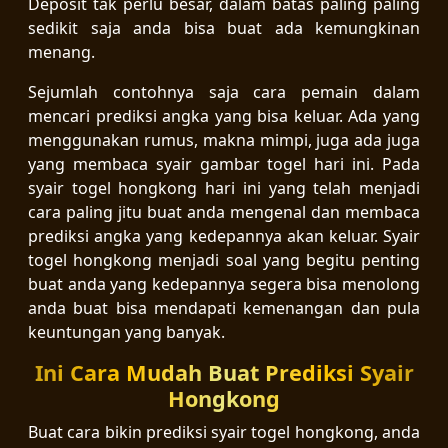
Deposit tak perlu besar, dalam batas paling paling
sedikit saja anda bisa buat ada kemungkinan
menang.
Sejumlah contohnya saja cara pemain dalam
mencari prediksi angka yang bisa keluar. Ada yang
menggunakan rumus, makna mimpi, juga ada juga
yang membaca syair gambar togel hari ini. Pada
syair togel hongkong hari ini yang telah menjadi
cara paling jitu buat anda mengenal dan membaca
prediksi angka yang kedepannya akan keluar. Syair
togel hongkong menjadi soal yang begitu penting
buat anda yang kedepannya segera bisa menolong
anda buat bisa mendapati kemenangan dan pula
keuntungan yang banyak.
Ini Cara Mudah Buat Prediksi Syair
Hongkong
Buat cara bikin prediksi syair togel hongkong, anda