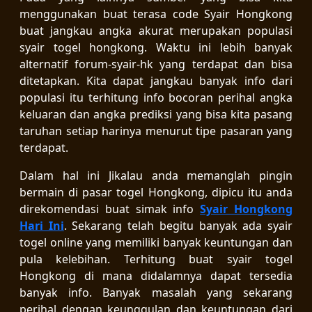
menggunakan buat terasa code Syair Hongkong
buat jangkau angka akurat merupakan populasi
syair togel hongkong. Waktu ini lebih banyak
alternatif forum-syair-hk yang terdapat dan bisa
ditetapkan. Kita dapat jangkau banyak info dari
populasi itu terhitung info bocoran perihal angka
keluaran dan angka prediksi yang bisa kita pasang
taruhan setiap harinya menurut tipe pasaran yang
terdapat.
Dalam hal ini Jikalau anda memanglah pingin
bermain di pasar togel Hongkong, dipicu itu anda
direkomendasi buat simak info
Syair Hongkong
Hari Ini
. Sekarang telah begitu banyak ada syair
togel online yang memiliki banyak keuntungan dan
pula kelebihan. Terhitung buat syair togel
Hongkong di mana didalamnya dapat tersedia
banyak info. Banyak masalah yang sekarang
perihal dengan keunggulan dan keuntungan dari