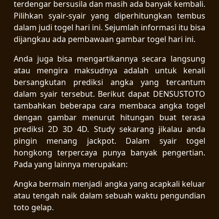
terdengar bersusila dan masih ada banyak kembali.
Pilihkan syair-syair yang diperhitungkan tembus
dalam judi togel hari ini. Sejumlah informasi itu bisa
dijangkau ada pembawaan gambar togel hari ini.
Anda juga bisa mengartikannya secara langsung
atau mengira maksudnya adalah untuk kenali
bersangkutan prediksi angka yang tercantum
dalam syair tersebut. Berikut dapat DENSUSTOTO
tambahkan beberapa cara membaca angka togel
dengan gambar menurut hitungan buat terasa
prediksi 2D 3D 4D. Study sekarang jikalau anda
pingin menang jackpot. Dalam syair togel
hongkong terpercaya punya banyak pengertian.
Pada yang lainnya merupakan:
Angka bermain menjadi angka yang acapkali keluar
atau tengah naik dalam sebuah waktu pengundian
toto gelap.