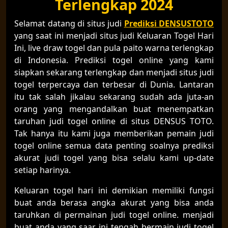
Terlengkap 2024
Selamat datang di situs judi
Prediksi DENSUSTOTO
yang saat ini menjadi situs judi Keluaran Togel Hari
Ini, live draw togel dan pula paito warna terlengkap
di Indonesia. Prediksi togel online yang kami
siapkan sekarang terlengkap dan menjadi situs judi
togel terpercaya dan terbesar di Dunia. Lantaran
itu tak salah jikalau sekarang sudah ada juta-an
orang yang mengandalkan buat menempatkan
taruhan judi togel online di situs DENSUS TOTO.
Tak hanya itu kami juga memberikan pemain judi
togel online semua data penting soalnya prediksi
akurat judi togel yang bisa selalu kami up-date
setiap harinya.
Keluaran togel hari ini demikian memiliki fungsi
buat anda berasa angka akurat yang bisa anda
taruhkan di permainan judi togel online. menjadi
buat anda yang saar ini tengah bermain judi togel