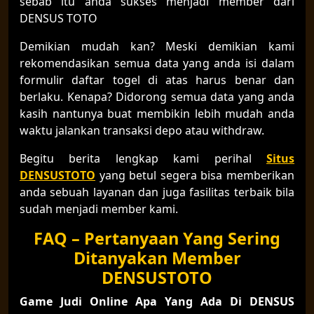
sebab itu anda sukses menjadi member dari
DENSUS TOTO
Demikian mudah kan? Meski demikian kami
rekomendasikan semua data yang anda isi dalam
formulir daftar togel di atas harus benar dan
berlaku. Kenapa? Didorong semua data yang anda
kasih nantunya buat membikin lebih mudah anda
waktu jalankan transaksi depo atau withdraw.
Begitu berita lengkap kami perihal
Situs
DENSUSTOTO
yang betul segera bisa memberikan
anda sebuah layanan dan juga fasilitas terbaik bila
sudah menjadi member kami.
FAQ – Pertanyaan Yang Sering
Ditanyakan Member
DENSUSTOTO
Game Judi Online Apa Yang Ada Di DENSUS