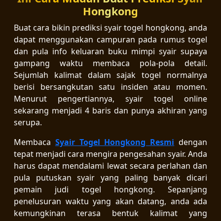
Hongkong
Buat cara bikin prediksi syair togel hongkong, anda
dapat menggunakan campuran pada rumus togel
dan pula info keluaran buku mimpi syair supaya
gampang waktu membaca pola-pola detail.
Sejumlah kalimat dalam sajak togel normalnya
berisi bersangkutan satu insiden atau momen.
Menurut pengertiannya, syair togel online
sekarang menjadi 4 baris dan punya akhiran yang
serupa.
Membaca
Syair Togel Hongkong Resmi
dengan
tepat menjadi cara mengira pengesahan syair. Anda
harus dapat mendalami lewat secara perlahan dan
pula putuskan syair yang paling banyak dicari
pemain judi togel hongkong. Sepanjang
penelusuran waktu yang akan datang, anda ada
kemungkinan terasa bentuk kalimat yang