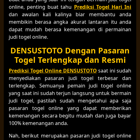
online, penting buat tahu
Prediksi Togel Hari Ini
dan awalan kali kalinya biar membantu anda
membikin berasa angka akurat lantaran itu anda
dapat mudah berasa kemenangan di permainan
judi togel online.
DENSUSTOTO Dengan Pasaran
Togel Terlengkap dan Resmi
Prediksi Togel Online DENSUSTOTO
saat ini sudah
menyediakan pasaran judi togel terbesar dan
terlengkap. Semuanya pemain judi togel online
yang saat ini sudah terjun langsung untuk bermain
judi togel, pastilah sudah mengetahui apa saja
pasaran togel online yang dapat memberikan
kemenangan secara begitu mudah dan juga bayar
100% kemenangan anda.
Nah, berikut merupakan pasaran judi togel online