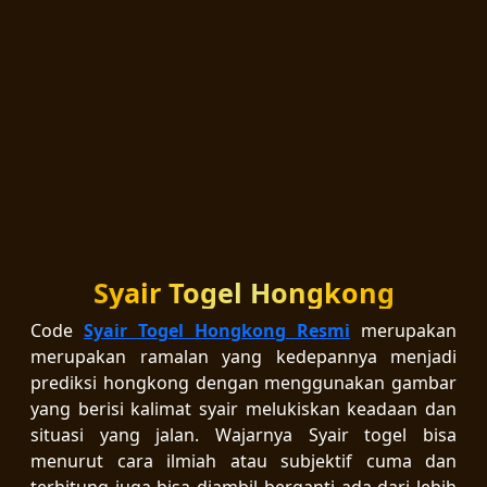
Syair Togel Hongkong
Code
Syair Togel Hongkong Resmi
merupakan
merupakan ramalan yang kedepannya menjadi
prediksi hongkong dengan menggunakan gambar
yang berisi kalimat syair melukiskan keadaan dan
situasi yang jalan. Wajarnya Syair togel bisa
menurut cara ilmiah atau subjektif cuma dan
terhitung juga bisa diambil berganti ada dari lebih