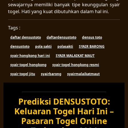
sewajarnya memiliki banyak tipe keunggulan syair
togel. Hati yang kuat dibutuhkan dalam hal ini.
Tags :
daftar densustoto
daftardensustoto
densus toto
densustoto
pola sakti
polasakti
SYAIR BARONG
syair hongkong hari ini
SYAIR MALAIKAT MAUT
syair togel hongkong
syair togel hongkong resmi
syair togel jitu
syairbarong
syairmalaikatmaut
Prediksi DENSUSTOTO:
Keluaran Togel Hari Ini –
Pasaran Togel Online