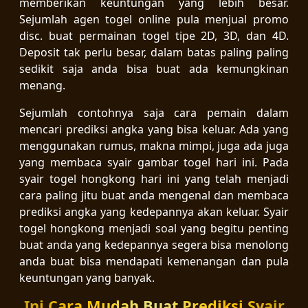
memberikan keuntungan yang lebih besar.
Sejumlah agen togel online pula menjual promo
disc. buat permainan togel tipe 2D, 3D, dan 4D.
Deposit tak perlu besar, dalam batas paling paling
sedikit saja anda bisa buat ada kemungkinan
menang.
Sejumlah contohnya saja cara pemain dalam
mencari prediksi angka yang bisa keluar. Ada yang
menggunakan rumus, makna mimpi, juga ada juga
yang membaca syair gambar togel hari ini. Pada
syair togel hongkong hari ini yang telah menjadi
cara paling jitu buat anda mengenal dan membaca
prediksi angka yang kedepannya akan keluar. Syair
togel hongkong menjadi soal yang begitu penting
buat anda yang kedepannya segera bisa menolong
anda buat bisa mendapati kemenangan dan pula
keuntungan yang banyak.
Ini Cara Mudah Buat Prediksi Syair