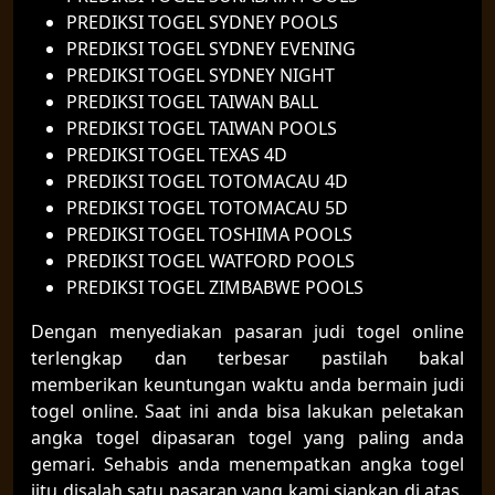
PREDIKSI TOGEL SYDNEY POOLS
PREDIKSI TOGEL SYDNEY EVENING
PREDIKSI TOGEL SYDNEY NIGHT
PREDIKSI TOGEL TAIWAN BALL
PREDIKSI TOGEL TAIWAN POOLS
PREDIKSI TOGEL TEXAS 4D
PREDIKSI TOGEL TOTOMACAU 4D
PREDIKSI TOGEL TOTOMACAU 5D
PREDIKSI TOGEL TOSHIMA POOLS
PREDIKSI TOGEL WATFORD POOLS
PREDIKSI TOGEL ZIMBABWE POOLS
Dengan menyediakan pasaran judi togel online
terlengkap dan terbesar pastilah bakal
memberikan keuntungan waktu anda bermain judi
togel online. Saat ini anda bisa lakukan peletakan
angka togel dipasaran togel yang paling anda
gemari. Sehabis anda menempatkan angka togel
jitu disalah satu pasaran yang kami siapkan di atas.