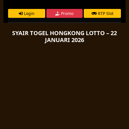
Login
Promo
RTP Slot
SYAIR TOGEL HONGKONG LOTTO – 22
JANUARI 2026