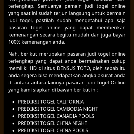
terlengkap. Semuanya pemain judi togel online
yang saat ini sudah terjun langsung untuk bermain
judi togel, pastilah sudah mengetahui apa saja
pasaran togel online yang dapat memberikan
kemenangan secara begitu mudah dan juga bayar
100% kemenangan anda.
Nah, berikut merupakan pasaran judi togel online
terlengkap yang dapat anda bermainakan cukup
memiliki 1ID di situs DENSUS TOTO, oleh sebab itu
anda segera bisa mendapatkan angka akurat anda
di antara antara lainnya pasaran Judi Togel Online
yang kami siapkan di bawah berikut ini:
PREDIKSI TOGEL CALIFORNIA
PREDIKSI TOGEL CAMBODIA NIGHT
PREDIKSI TOGEL CANADIA POOLS
PREDIKSI TOGEL CHINA NIGHT
PREDIKSI TOGEL CHINA POOLS