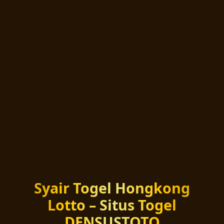
Syair Togel Hongkong
Lotto – Situs Togel
DENSUSTOTO