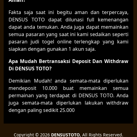
Aman?
Fakta saja saat ini begitu aman dan terpercaya,
DENSUS TOTO dapat dilunasi full kemenangan
dapat anda temukan. Anda juga dapat memainkan
semua pasaran yang saat ini kami sedaikan seperti
pasaran judi togel online terlengkap yang kami
siapkan dengan gunakan 1 akun saja.
Apa Mudah
Bert
ransaksi Deposit Dan Withdraw
Di DENSUS TOTO?
Demikian Mudah! anda semata-mata diperlukan
mendeposit 10.000 buat memainkan semua
permainan yang terdapat di DENSUS TOTO. Anda
juga semata-mata diperlukan lakukan withdraw
dengan paling sedikit 25.000
Copyright © 2026
DENSUSTOTO
, All Rights Reserved.