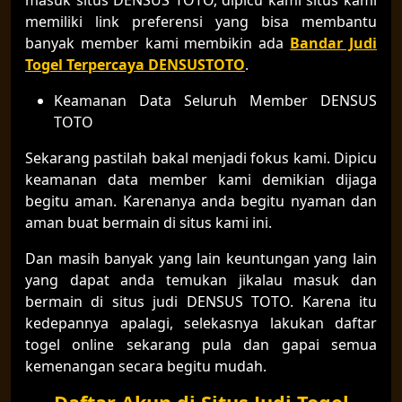
masuk situs DENSUS TOTO, dipicu kami situs kami
memiliki link preferensi yang bisa membantu
banyak member kami membikin ada
Bandar Judi
Togel Terpercaya DENSUSTOTO
.
Keamanan Data Seluruh Member DENSUS
TOTO
Sekarang pastilah bakal menjadi fokus kami. Dipicu
keamanan data member kami demikian dijaga
begitu aman. Karenanya anda begitu nyaman dan
aman buat bermain di situs kami ini.
Dan masih banyak yang lain keuntungan yang lain
yang dapat anda temukan jikalau masuk dan
bermain di situs judi DENSUS TOTO. Karena itu
kedepannya apalagi, selekasnya lakukan daftar
togel online sekarang pula dan gapai semua
kemenangan secara begitu mudah.