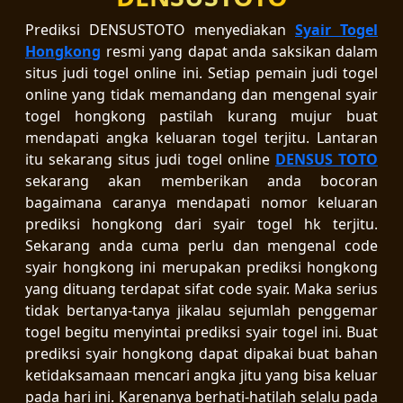
Prediksi DENSUSTOTO menyediakan
Syair Togel
Hongkong
resmi yang dapat anda saksikan dalam
situs judi togel online ini. Setiap pemain judi togel
online yang tidak memandang dan mengenal syair
togel hongkong pastilah kurang mujur buat
mendapati angka keluaran togel terjitu. Lantaran
itu sekarang situs judi togel online
DENSUS TOTO
sekarang akan memberikan anda bocoran
bagaimana caranya mendapati nomor keluaran
prediksi hongkong dari syair togel hk terjitu.
Sekarang anda cuma perlu dan mengenal code
syair hongkong ini merupakan prediksi hongkong
yang dituang terdapat sifat code syair. Maka serius
tidak bertanya-tanya jikalau sejumlah penggemar
togel begitu menyintai prediksi syair togel ini. Buat
prediksi syair hongkong dapat dipakai buat bahan
ketidaksamaan mencari angka jitu yang bisa keluar
pada hari ini. Karenanya berhati-hatilah selalu pada