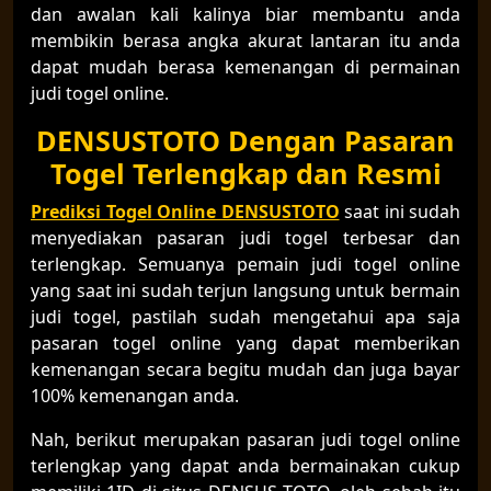
dan awalan kali kalinya biar membantu anda
membikin berasa angka akurat lantaran itu anda
dapat mudah berasa kemenangan di permainan
judi togel online.
DENSUSTOTO Dengan Pasaran
Togel Terlengkap dan Resmi
Prediksi Togel Online DENSUSTOTO
saat ini sudah
menyediakan pasaran judi togel terbesar dan
terlengkap. Semuanya pemain judi togel online
yang saat ini sudah terjun langsung untuk bermain
judi togel, pastilah sudah mengetahui apa saja
pasaran togel online yang dapat memberikan
kemenangan secara begitu mudah dan juga bayar
100% kemenangan anda.
Nah, berikut merupakan pasaran judi togel online
terlengkap yang dapat anda bermainakan cukup