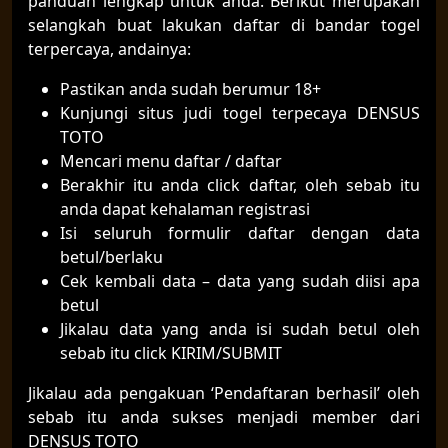
panduan lengkap untuk anda. Berikut merupakan
selangkah buat lakukan daftar di bandar togel
terpercaya, andainya:
Pastikan anda sudah berumur 18+
Kunjungi situs judi togel terpecaya DENSUS
TOTO
Mencari menu daftar / daftar
Berakhir itu anda click daftar, oleh sebab itu
anda dapat kehalaman registrasi
Isi seluruh formulir daftar dengan data
betul/berlaku
Cek kembali data – data yang sudah diisi apa
betul
Jikalau data yang anda isi sudah betul oleh
sebab itu click KIRIM/SUBMIT
Jikalau ada pengakuan ‘Pendaftaran berhasil’ oleh
sebab itu anda sukses menjadi member dari
DENSUS TOTO