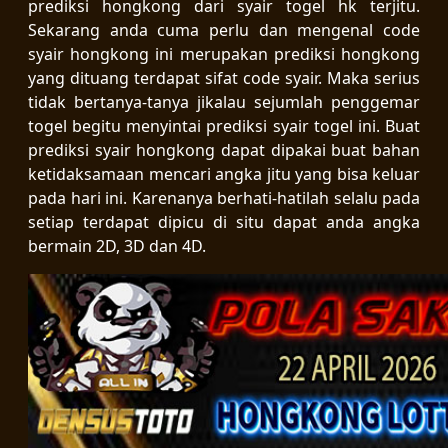
prediksi hongkong dari syair togel hk terjitu.
Sekarang anda cuma perlu dan mengenal code
syair hongkong ini merupakan prediksi hongkong
yang dituang terdapat sifat code syair. Maka serius
tidak bertanya-tanya jikalau sejumlah penggemar
togel begitu menyintai prediksi syair togel ini. Buat
prediksi syair hongkong dapat dipakai buat bahan
ketidaksamaan mencari angka jitu yang bisa keluar
pada hari ini. Karenanya berhati-hatilah selalu pada
setiap terdapat dipicu di situ dapat anda angka
bermain 2D, 3D dan 4D.