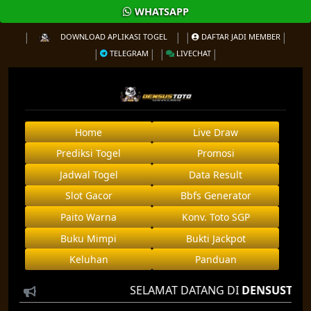
WHATSAPP
DOWNLOAD APLIKASI TOGEL
DAFTAR JADI MEMBER
TELEGRAM
LIVECHAT
Home
Live Draw
Prediksi Togel
Promosi
Jadwal Togel
Data Result
Slot Gacor
Bbfs Generator
Paito Warna
Konv. Toto SGP
Buku Mimpi
Bukti Jackpot
Keluhan
Panduan
SELAMAT DATANG DI
DENSUSTOTO
AGEN 