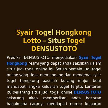
Syair Togel Hongkong
Lotto – Situs Togel
DENSUSTOTO
Prediksi DENSUSTOTO menyediakan
Syair Togel
Hongkong
resmi yang dapat anda saksikan dalam
situs judi togel online ini. Setiap pemain judi togel
online yang tidak memandang dan mengenal syair
togel hongkong pastilah kurang mujur buat
mendapati angka keluaran togel terjitu. Lantaran
itu sekarang situs judi togel online
DENSUS TOTO
sekarang akan memberikan anda bocoran
bagaimana caranya mendapati nomor keluaran