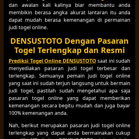
dan awalan kali kalinya biar membantu anda
membikin berasa angka akurat lantaran itu anda
dapat mudah berasa kemenangan di permainan
judi togel online.
DENSUSTOTO Dengan Pasaran
Togel Terlengkap dan Resmi
Prediksi Togel Online DENSUSTOTO
saat ini sudah
menyediakan pasaran judi togel terbesar dan
terlengkap. Semuanya pemain judi togel online
yang saat ini sudah terjun langsung untuk bermain
judi togel, pastilah sudah mengetahui apa saja
pasaran togel online yang dapat memberikan
kemenangan secara begitu mudah dan juga bayar
100% kemenangan anda.
Nah, berikut merupakan pasaran judi togel online
terlengkap yang dapat anda bermainakan cukup