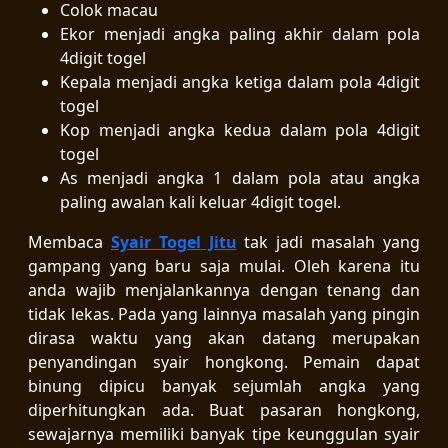
Colok macau
Ekor menjadi angka paling akhir dalam pola
4digit togel
Kepala menjadi angka ketiga dalam pola 4digit
togel
Kop menjadi angka kedua dalam pola 4digit
togel
As menjadi angka 1 dalam pola atau angka
paling awalan kali keluar 4digit togel.
Membaca
Syair Togel Jitu
tak jadi masalah yang
gampang yang baru saja mulai. Oleh karena itu
anda wajib menjalankannya dengan tenang dan
tidak lekas. Pada yang lainnya masalah yang pingin
dirasa waktu yang akan datang merupakan
penyandingan syair hongkong. Pemain dapat
binung dipicu banyak sejumlah angka yang
diperhitungkan ada. Buat pasaran hongkong,
sewajarnya memiliki banyak tipe keunggulan syair