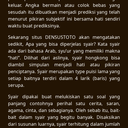
keluar. Angka bermain atau colok bebas yang
sesudah itu dibuatkan menjadi prediksi yang telah
menurut pikiran subjektif ini bersama hati sendiri
waktu buat prediksinya.
Sekarang situs DENSUSTOTO akan mengatakan
sedikit, Apa yang bisa diperjelas syair? Kata syair
ada dari bahasa Arab, syu’ur yang memiliki makna
“hati”. Dilihat dari aslinya, syair hongkong bisa
diambil simpulan menjadi hati atau pikiran
penciptanya. Syair merupakan type puisi lama yang
setiap baitnya terdiri dalam 4 larik (baris) yang
serupa.
Syair dipakai buat melukiskan satu soal yang
panjang contohnya perihal satu cerita, saran,
agama, cinta, dan sebagianya. Oleh sebab itu, bait-
bait dalam syair yang begitu banyak. Disaksikan
dari susunan luarnya, syair terhitung dalam jumlah