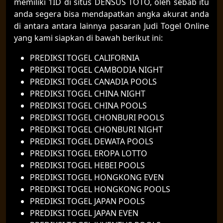
memiliki 1ID di situs DENSUS TOTO, oleh sebab itu
anda segera bisa mendapatkan angka akurat anda
di antara antara lainnya pasaran Judi Togel Online
yang kami siapkan di bawah berikut ini:
PREDIKSI TOGEL CALIFORNIA
PREDIKSI TOGEL CAMBODIA NIGHT
PREDIKSI TOGEL CANADIA POOLS
PREDIKSI TOGEL CHINA NIGHT
PREDIKSI TOGEL CHINA POOLS
PREDIKSI TOGEL CHONBURI POOLS
PREDIKSI TOGEL CHONBURI NIGHT
PREDIKSI TOGEL DEWATA POOLS
PREDIKSI TOGEL EROPA LOTTO
PREDIKSI TOGEL HEBEI POOLS
PREDIKSI TOGEL HONGKONG EVEN
PREDIKSI TOGEL HONGKONG POOLS
PREDIKSI TOGEL JAPAN POOLS
PREDIKSI TOGEL JAPAN EVEN