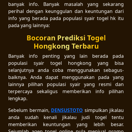
banyak info. Banyak masalah yang sekarang
perihal dengan keunggulan dan keuntungan dari
info yang berada pada populasi syair togel hk itu
pada yang lainnya:
Bocoran Prediksi Togel
Hongkong Terbaru
Banyak info penting yang lain berada pada
populasi syair togel hongkong yang bisa
selanjutnya anda coba menggunakan sebagus-
baiknya. Anda dapat menggunakan pada yang
lainnya pilihan populasi syair yang resmi dan
terpercaya sekaligus memberikan info pilihan
lengkap.
Sebelum bermain,
DENSUSTOTO
simpulkan jikalau
anda sudah kenali jikalau judi togel tentu
memberikan keuntungan yang lebih besar.
Sejumlah agen togel online pula menjual promo