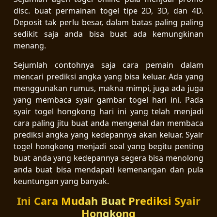
disc. buat permainan togel tipe 2D, 3D, dan 4D.
Deposit tak perlu besar, dalam batas paling paling
sedikit saja anda bisa buat ada kemungkinan
menang.
Sejumlah contohnya saja cara pemain dalam
mencari prediksi angka yang bisa keluar. Ada yang
menggunakan rumus, makna mimpi, juga ada juga
yang membaca syair gambar togel hari ini. Pada
syair togel hongkong hari ini yang telah menjadi
cara paling jitu buat anda mengenal dan membaca
prediksi angka yang kedepannya akan keluar. Syair
togel hongkong menjadi soal yang begitu penting
buat anda yang kedepannya segera bisa menolong
anda buat bisa mendapati kemenangan dan pula
keuntungan yang banyak.
Ini Cara Mudah Buat Prediksi Syair
Hongkong