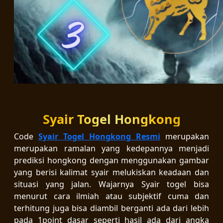
Syair Togel Hongkong
Code
Syair Togel Hongkong Resmi
merupakan
merupakan ramalan yang kedepannya menjadi
prediksi hongkong dengan menggunakan gambar
yang berisi kalimat syair melukiskan keadaan dan
situasi yang jalan. Wajarnya Syair togel bisa
menurut cara ilmiah atau subjektif cuma dan
terhitung juga bisa diambil berganti ada dari lebih
pada 1point dasar seperti hasil ada dari angka