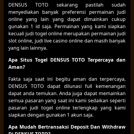
DENSUS TOTO sekarang pastilah sudah
menyediakan banyak preferensi permainan judi
online yang lain yang dapat dimainkan cukup
gunakan 1 id saja. Permainan yang kami siapkan
kecuali judi togel online merupakan permainan judi
slot online, judi live casino online dan masih banyak
yang lain lainnya.
Apa Situs Togel DENSUS TOTO Terpercaya dan
Aman?
Fakta saja saat ini begitu aman dan terpercaya,
DENSUS TOTO dapat dilunasi full kemenangan
dapat anda temukan. Anda juga dapat memainkan
semua pasaran yang saat ini kami sedaikan seperti
pasaran judi togel online terlengkap yang kami
siapkan dengan gunakan 1 akun saja.
Apa Mudah
Bert
ransaksi Deposit Dan Withdraw
Di DENSUS TOTO?