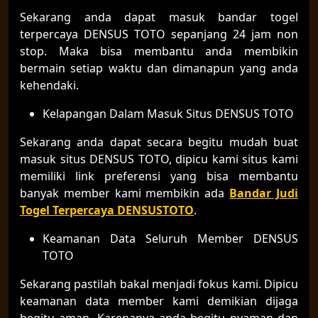
Sekarang anda dapat masuk bandar togel
terpercaya DENSUS TOTO sepanjang 24 jam non
stop. Maka bisa membantu anda membikin
bermain setiap waktu dan dimanapun yang anda
kehendaki.
Kelapangan Dalam Masuk Situs DENSUS TOTO
Sekarang anda dapat secara begitu mudah buat
masuk situs DENSUS TOTO, dipicu kami situs kami
memiliki link preferensi yang bisa membantu
banyak member kami membikin ada
Bandar Judi
Togel Terpercaya DENSUSTOTO
.
Keamanan Data Seluruh Member DENSUS
TOTO
Sekarang pastilah bakal menjadi fokus kami. Dipicu
keamanan data member kami demikian dijaga
begitu aman. Karenanya anda begitu nyaman dan