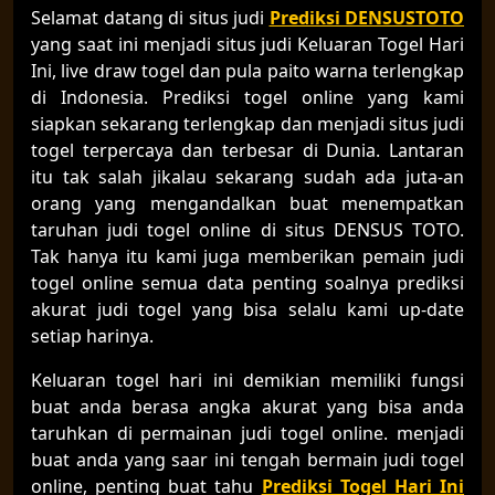
Selamat datang di situs judi
Prediksi DENSUSTOTO
yang saat ini menjadi situs judi Keluaran Togel Hari
Ini, live draw togel dan pula paito warna terlengkap
di Indonesia. Prediksi togel online yang kami
siapkan sekarang terlengkap dan menjadi situs judi
togel terpercaya dan terbesar di Dunia. Lantaran
itu tak salah jikalau sekarang sudah ada juta-an
orang yang mengandalkan buat menempatkan
taruhan judi togel online di situs DENSUS TOTO.
Tak hanya itu kami juga memberikan pemain judi
togel online semua data penting soalnya prediksi
akurat judi togel yang bisa selalu kami up-date
setiap harinya.
Keluaran togel hari ini demikian memiliki fungsi
buat anda berasa angka akurat yang bisa anda
taruhkan di permainan judi togel online. menjadi
buat anda yang saar ini tengah bermain judi togel
online, penting buat tahu
Prediksi Togel Hari Ini