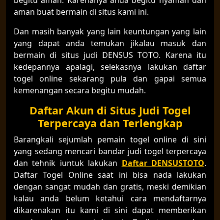
aman buat bermain di situs kami ini.
Dan masih banyak yang lain keuntungan yang lain
yang dapat anda temukan jikalau masuk dan
bermain di situs judi DENSUS TOTO. Karena itu
kedepannya apalagi, selekasnya lakukan daftar
togel online sekarang pula dan gapai semua
kemenangan secara begitu mudah.
Daftar Akun di Situs Judi Togel
Terpercaya dan Terlengkap
Barangkali sejumlah pemain togel online di sini
yang sedang mencari bandar judi togel terpercaya
dan tehnik iuntuk lakukan
Daftar DENSUSTOTO
.
Daftar Togel Online saat ini bisa nada lakukan
dengan sangat mudah dan gratis, meski demikian
kalau anda belum ketahui cara mendaftarnya
dikarenakan itu kami di sini dapat memberikan