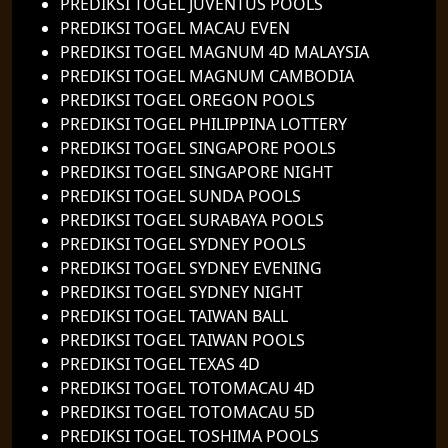
PREDIKSI TOGEL JUVENTUS POOLS
PREDIKSI TOGEL MACAU EVEN
PREDIKSI TOGEL MAGNUM 4D MALAYSIA
PREDIKSI TOGEL MAGNUM CAMBODIA
PREDIKSI TOGEL OREGON POOLS
PREDIKSI TOGEL PHILIPPINA LOTTERY
PREDIKSI TOGEL SINGAPORE POOLS
PREDIKSI TOGEL SINGAPORE NIGHT
PREDIKSI TOGEL SUNDA POOLS
PREDIKSI TOGEL SURABAYA POOLS
PREDIKSI TOGEL SYDNEY POOLS
PREDIKSI TOGEL SYDNEY EVENING
PREDIKSI TOGEL SYDNEY NIGHT
PREDIKSI TOGEL TAIWAN BALL
PREDIKSI TOGEL TAIWAN POOLS
PREDIKSI TOGEL TEXAS 4D
PREDIKSI TOGEL TOTOMACAU 4D
PREDIKSI TOGEL TOTOMACAU 5D
PREDIKSI TOGEL TOSHIMA POOLS