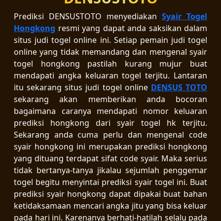
Prediksi DENSUSTOTO menyediakan
Syair Togel
Hongkong
resmi yang dapat anda saksikan dalam
situs judi togel online ini. Setiap pemain judi togel
online yang tidak memandang dan mengenal syair
togel hongkong pastilah kurang mujur buat
mendapati angka keluaran togel terjitu. Lantaran
itu sekarang situs judi togel online
DENSUS TOTO
sekarang akan memberikan anda bocoran
bagaimana caranya mendapati nomor keluaran
prediksi hongkong dari syair togel hk terjitu.
Sekarang anda cuma perlu dan mengenal code
syair hongkong ini merupakan prediksi hongkong
yang dituang terdapat sifat code syair. Maka serius
tidak bertanya-tanya jikalau sejumlah penggemar
togel begitu menyintai prediksi syair togel ini. Buat
prediksi syair hongkong dapat dipakai buat bahan
ketidaksamaan mencari angka jitu yang bisa keluar
pada hari ini. Karenanya berhati-hatilah selalu pada