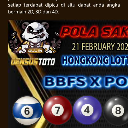
setiap terdapat dipicu di situ dapat anda angka
bermain 2D, 3D dan 4D.