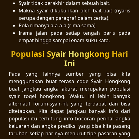
Syair tidak berakhir dalam sebuah bait.
Makna syair dikukuhkan oleh bait-bait (nyaris
serupa dengan paragraf dalam cerita).
Pola rimanya a-a-a-a (rima sama).
Irama jalan pada setiap tengah baris pada
empat hingga sampai enam suku kata.
Populasi Syair Hongkong Hari
Ini
Pada yang lainnya sumber yang bisa kita
menggunakan buat terasa code Syair Hongkong
buat jangkau angka akurat merupakan populasi
syair togel hongkong. Waktu ini lebih banyak
alternatif forum-syair-hk yang terdapat dan bisa
ditetapkan. Kita dapat jangkau banyak info dari
populasi itu terhitung info bocoran perihal angka
keluaran dan angka prediksi yang bisa kita pasang
taruhan setiap harinya menurut tipe pasaran yang