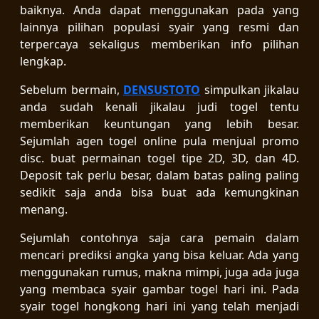
baiknya. Anda dapat menggunakan pada yang
lainnya pilihan populasi syair yang resmi dan
terpercaya sekaligus memberikan info pilihan
lengkap.
Sebelum bermain,
DENSUSTOTO
simpulkan jikalau
anda sudah kenali jikalau judi togel tentu
memberikan keuntungan yang lebih besar.
Sejumlah agen togel online pula menjual promo
disc. buat permainan togel tipe 2D, 3D, dan 4D.
Deposit tak perlu besar, dalam batas paling paling
sedikit saja anda bisa buat ada kemungkinan
menang.
Sejumlah contohnya saja cara pemain dalam
mencari prediksi angka yang bisa keluar. Ada yang
menggunakan rumus, makna mimpi, juga ada juga
yang membaca syair gambar togel hari ini. Pada
syair togel hongkong hari ini yang telah menjadi