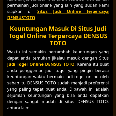
permainan judi online yang lain yang sudah kami
siapkan di
Situs Judi Online Terpercaya
DENSUSTOTO
.
Keuntungan Masuk Di Situs Judi
Togel Online Terpercaya DENSUS
TOTO
Waktu ini semakin bertambah keuntungan yang
dapat anda temukan jikalau masuk dengan Situs
Judi Togel Online DENSUS TOTO
. Karena itu buat
anda penggemar judi togel yang pingin berasa
keuntungan waktu bermain judi togel online oleh
sebab itu DENSUS TOTO sudah menjadi preferensi
yang paling tepat buat anda. Dibawah ini adalah
sejumlah keuntungan yang bisa anda dapatkan
dengan sangat mudah di situs DENSUS TOTO,
antara lain: