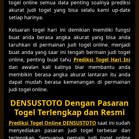
togel online semua data penting soalnya prediksi
akurat judi togel yang bisa selalu kami up-date
setiap harinya.
Keluaran togel hari ini demikian memiliki fungsi
buat anda berasa angka akurat yang bisa anda
taruhkan di permainan judi togel online. menjadi
buat anda yang saar ini tengah bermain judi togel
online, penting buat tahu
Prediksi Togel Hari Ini
dan awalan kali kalinya biar membantu anda
membikin berasa angka akurat lantaran itu anda
dapat mudah berasa kemenangan di permainan
judi togel online.
DENSUSTOTO Dengan Pasaran
Togel Terlengkap dan Resmi
Prediksi Togel Online DENSUSTOTO
saat ini sudah
menyediakan pasaran judi togel terbesar dan
terlengkap. Semuanya pemain judi togel online