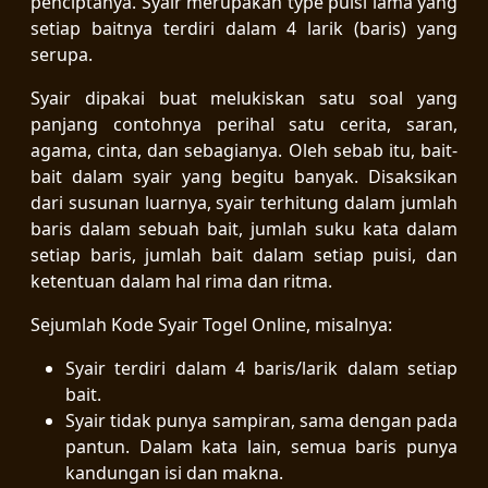
penciptanya. Syair merupakan type puisi lama yang
setiap baitnya terdiri dalam 4 larik (baris) yang
serupa.
Syair dipakai buat melukiskan satu soal yang
panjang contohnya perihal satu cerita, saran,
agama, cinta, dan sebagianya. Oleh sebab itu, bait-
bait dalam syair yang begitu banyak. Disaksikan
dari susunan luarnya, syair terhitung dalam jumlah
baris dalam sebuah bait, jumlah suku kata dalam
setiap baris, jumlah bait dalam setiap puisi, dan
ketentuan dalam hal rima dan ritma.
Sejumlah Kode Syair Togel Online, misalnya:
Syair terdiri dalam 4 baris/larik dalam setiap
bait.
Syair tidak punya sampiran, sama dengan pada
pantun. Dalam kata lain, semua baris punya
kandungan isi dan makna.