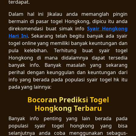
terdapat.
Dalam hal ini Jikalau anda memanglah pingin
bermain di pasar togel Hongkong, dipicu itu anda
direkomendasi buat simak info
Syair Hongkong
Hari Ini
. Sekarang telah begitu banyak ada syair
togel online yang memiliki banyak keuntungan dan
pula kelebihan. Terhitung buat syair togel
Hongkong di mana didalamnya dapat tersedia
banyak info. Banyak masalah yang sekarang
perihal dengan keunggulan dan keuntungan dari
info yang berada pada populasi syair togel hk itu
pada yang lainnya:
Bocoran Prediksi Togel
Hongkong Terbaru
Banyak info penting yang lain berada pada
populasi syair togel hongkong yang bisa
selanjutnya anda coba menggunakan sebagus-