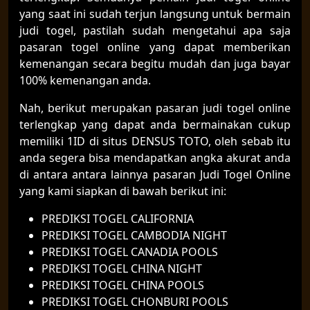
yang saat ini sudah terjun langsung untuk bermain
judi togel, pastilah sudah mengetahui apa saja
pasaran togel online yang dapat memberikan
kemenangan secara begitu mudah dan juga bayar
100% kemenangan anda.
Nah, berikut merupakan pasaran judi togel online
terlengkap yang dapat anda bermainakan cukup
memiliki 1ID di situs DENSUS TOTO, oleh sebab itu
anda segera bisa mendapatkan angka akurat anda
di antara antara lainnya pasaran Judi Togel Online
yang kami siapkan di bawah berikut ini:
PREDIKSI TOGEL CALIFORNIA
PREDIKSI TOGEL CAMBODIA NIGHT
PREDIKSI TOGEL CANADIA POOLS
PREDIKSI TOGEL CHINA NIGHT
PREDIKSI TOGEL CHINA POOLS
PREDIKSI TOGEL CHONBURI POOLS