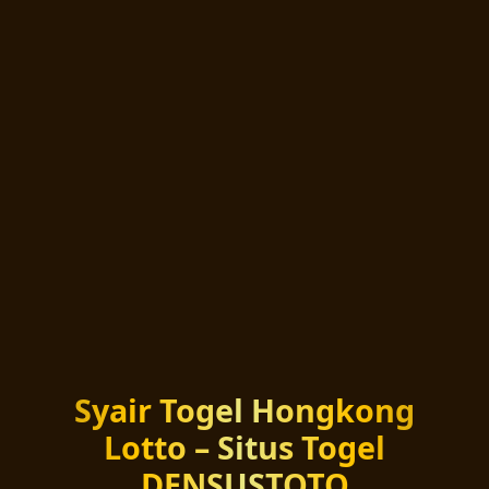
Syair Togel Hongkong
Lotto – Situs Togel
DENSUSTOTO