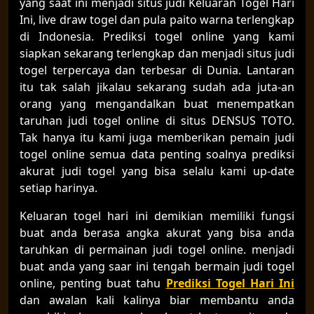
yang saat ini menjadi situs judi Keluaran Togel Hari
Ini, live draw togel dan pula paito warna terlengkap
di Indonesia. Prediksi togel online yang kami
siapkan sekarang terlengkap dan menjadi situs judi
togel terpercaya dan terbesar di Dunia. Lantaran
itu tak salah jikalau sekarang sudah ada juta-an
orang yang mengandalkan buat menempatkan
taruhan judi togel online di situs DENSUS TOTO.
Tak hanya itu kami juga memberikan pemain judi
togel online semua data penting soalnya prediksi
akurat judi togel yang bisa selalu kami up-date
setiap harinya.
Keluaran togel hari ini demikian memiliki fungsi
buat anda berasa angka akurat yang bisa anda
taruhkan di permainan judi togel online. menjadi
buat anda yang saar ini tengah bermain judi togel
online, penting buat tahu
Prediksi Togel Hari Ini
dan awalan kali kalinya biar membantu anda