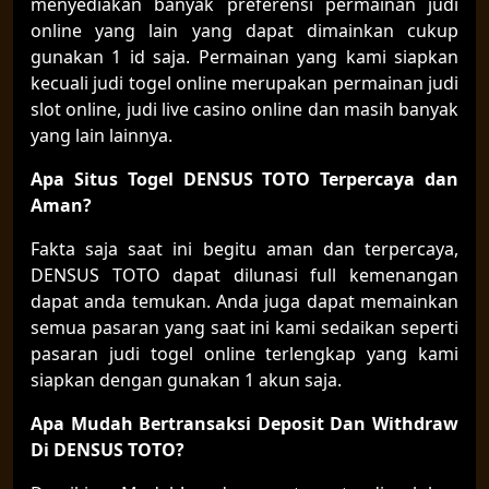
menyediakan banyak preferensi permainan judi
online yang lain yang dapat dimainkan cukup
gunakan 1 id saja. Permainan yang kami siapkan
kecuali judi togel online merupakan permainan judi
slot online, judi live casino online dan masih banyak
yang lain lainnya.
Apa Situs Togel DENSUS TOTO Terpercaya dan
Aman?
Fakta saja saat ini begitu aman dan terpercaya,
DENSUS TOTO dapat dilunasi full kemenangan
dapat anda temukan. Anda juga dapat memainkan
semua pasaran yang saat ini kami sedaikan seperti
pasaran judi togel online terlengkap yang kami
siapkan dengan gunakan 1 akun saja.
Apa Mudah
Bert
ransaksi Deposit Dan Withdraw
Di DENSUS TOTO?