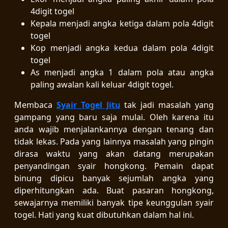
4digit togel
Kepala menjadi angka ketiga dalam pola 4digit
togel
Kop menjadi angka kedua dalam pola 4digit
togel
As menjadi angka 1 dalam pola atau angka
paling awalan kali keluar 4digit togel.
Membaca
Syair Togel Jitu
tak jadi masalah yang
gampang yang baru saja mulai. Oleh karena itu
anda wajib menjalankannya dengan tenang dan
tidak lekas. Pada yang lainnya masalah yang pingin
dirasa waktu yang akan datang merupakan
penyandingan syair hongkong. Pemain dapat
binung dipicu banyak sejumlah angka yang
diperhitungkan ada. Buat pasaran hongkong,
sewajarnya memiliki banyak tipe keunggulan syair
togel. Hati yang kuat dibutuhkan dalam hal ini.