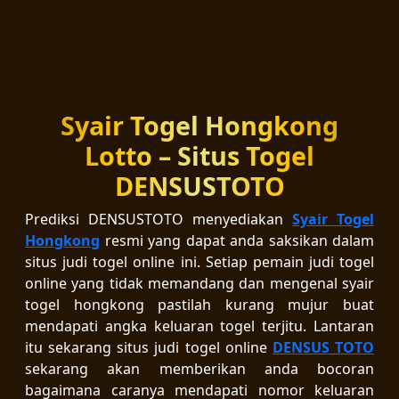
Syair Togel Hongkong
Lotto – Situs Togel
DENSUSTOTO
Prediksi DENSUSTOTO menyediakan
Syair Togel
Hongkong
resmi yang dapat anda saksikan dalam
situs judi togel online ini. Setiap pemain judi togel
online yang tidak memandang dan mengenal syair
togel hongkong pastilah kurang mujur buat
mendapati angka keluaran togel terjitu. Lantaran
itu sekarang situs judi togel online
DENSUS TOTO
sekarang akan memberikan anda bocoran
bagaimana caranya mendapati nomor keluaran