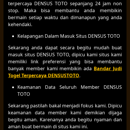
terpercaya DENSUS TOTO sepanjang 24 jam non
stop. Maka bisa membantu anda membikin
bermain setiap waktu dan dimanapun yang anda
kehendaki.
Kelapangan Dalam Masuk Situs DENSUS TOTO
Sekarang anda dapat secara begitu mudah buat
masuk situs DENSUS TOTO, dipicu kami situs kami
memiliki link preferensi yang bisa membantu
banyak member kami membikin ada
Bandar Judi
Togel Terpercaya DENSUSTOTO
.
Keamanan Data Seluruh Member DENSUS
TOTO
Sekarang pastilah bakal menjadi fokus kami. Dipicu
keamanan data member kami demikian dijaga
begitu aman. Karenanya anda begitu nyaman dan
aman buat bermain di situs kami ini.