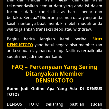
rekomendasikan semua data yang anda isi dalam
formulir daftar togel di atas harus benar dan
berlaku. Kenapa? Didorong semua data yang anda
kasih nantunya buat membikin lebih mudah anda
waktu jalankan transaksi depo atau withdraw.
Begitu berita lengkap kami perihal
Situs
DENSUSTOTO
yang betul segera bisa memberikan
anda sebuah layanan dan juga fasilitas terbaik bila
sudah menjadi member kami.
FAQ – Pertanyaan Yang Sering
Ditanyakan Member
DENSUSTOTO
Game Judi Online Apa Yang Ada Di DENSUS
TOTO?
DENSUS TOTO sekarang pastilah sudah