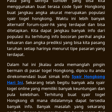
Pada yang lainnya sumber yang bisa kita
menggunakan buat terasa code Syair Hongkong
buat jangkau angka akurat merupakan populasi
syair togel hongkong. Waktu ini lebih banyak
alternatif forum-syair-hk yang terdapat dan bisa
ditetapkan. Kita dapat jangkau banyak info dari
populasi itu terhitung info bocoran perihal angka
keluaran dan angka prediksi yang bisa kita pasang
taruhan setiap harinya menurut tipe pasaran yang
terdapat.
Dalam hal ini Jikalau anda memanglah pingin
bermain di pasar togel Hongkong, dipicu itu anda
direkomendasi buat simak info
Syair Hongkong
Hari Ini
. Sekarang telah begitu banyak ada syair
togel online yang memiliki banyak keuntungan dan
pula kelebihan. Terhitung buat syair togel
Hongkong di mana didalamnya dapat tersedia
banyak info. Banyak masalah yang sekarang