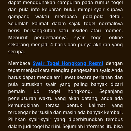
dapat menggunakan campuran pada rumus togel
dan pula info keluaran buku mimpi syair supaya
gampang waktu membaca pola-pola detail.
Sejumlah kalimat dalam sajak togel normalnya
berisi bersangkutan satu insiden atau momen.
Menurut pengertiannya, syair togel online
sekarang menjadi 4 baris dan punya akhiran yang
serupa.
Membaca
Syair Togel Hongkong Resmi
dengan
tepat menjadi cara mengira pengesahan syair. Anda
harus dapat mendalami lewat secara perlahan dan
pula putuskan syair yang paling banyak dicari
pemain judi togel hongkong. Sepanjang
penelusuran waktu yang akan datang, anda ada
kemungkinan terasa bentuk kalimat yang
terdengar bersusila dan masih ada banyak kembali.
Pilihkan syair-syair yang diperhitungkan tembus
dalam judi togel hari ini. Sejumlah informasi itu bisa