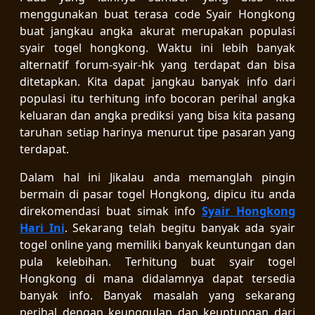
menggunakan buat terasa code Syair Hongkong
buat jangkau angka akurat merupakan populasi
syair togel hongkong. Waktu ini lebih banyak
alternatif forum-syair-hk yang terdapat dan bisa
ditetapkan. Kita dapat jangkau banyak info dari
populasi itu terhitung info bocoran perihal angka
keluaran dan angka prediksi yang bisa kita pasang
taruhan setiap harinya menurut tipe pasaran yang
terdapat.
Dalam hal ini Jikalau anda memanglah pingin
bermain di pasar togel Hongkong, dipicu itu anda
direkomendasi buat simak info
Syair Hongkong
Hari Ini
. Sekarang telah begitu banyak ada syair
togel online yang memiliki banyak keuntungan dan
pula kelebihan. Terhitung buat syair togel
Hongkong di mana didalamnya dapat tersedia
banyak info. Banyak masalah yang sekarang
perihal dengan keunggulan dan keuntungan dari