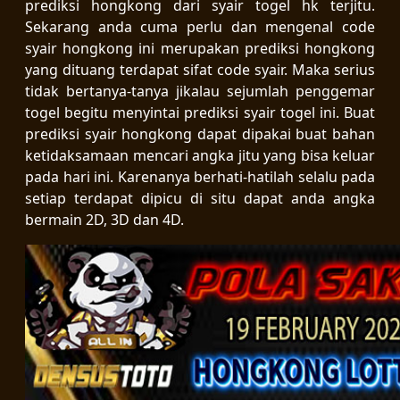
prediksi hongkong dari syair togel hk terjitu.
Sekarang anda cuma perlu dan mengenal code
syair hongkong ini merupakan prediksi hongkong
yang dituang terdapat sifat code syair. Maka serius
tidak bertanya-tanya jikalau sejumlah penggemar
togel begitu menyintai prediksi syair togel ini. Buat
prediksi syair hongkong dapat dipakai buat bahan
ketidaksamaan mencari angka jitu yang bisa keluar
pada hari ini. Karenanya berhati-hatilah selalu pada
setiap terdapat dipicu di situ dapat anda angka
bermain 2D, 3D dan 4D.