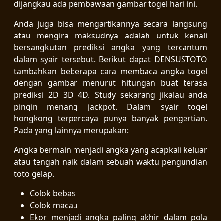
dijangkau ada pembawaan gambar togel hari ini.
Anda juga bisa mengartikannya secara langsung
atau mengira maksudnya adalah untuk kenali
bersangkutan prediksi angka yang tercantum
dalam syair tersebut. Berikut dapat DENSUSTOTO
tambahkan beberapa cara membaca angka togel
dengan gambar menurut hitungan buat terasa
prediksi 2D 3D 4D. Study sekarang jikalau anda
pingin menang jackpot. Dalam syair togel
hongkong terpercaya punya banyak pengertian.
Pada yang lainnya merupakan:
Angka bermain menjadi angka yang acapkali keluar
atau tengah naik dalam sebuah waktu pengundian
toto gelap.
Colok bebas
Colok macau
Ekor menjadi angka paling akhir dalam pola