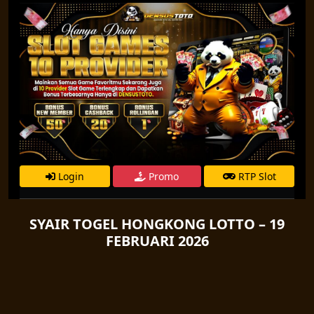
Login
Promo
RTP Slot
SYAIR TOGEL HONGKONG LOTTO – 19
FEBRUARI 2026