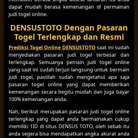
dapat mudah berasa kemenangan di permainan
judi togel online.
DENSUSTOTO Dengan Pasaran
Togel Terlengkap dan Resmi
Prediksi Togel Online DENSUSTOTO
saat ini sudah
menyediakan pasaran judi togel terbesar dan
terlengkap. Semuanya pemain judi togel online
yang saat ini sudah terjun langsung untuk bermain
judi togel, pastilah sudah mengetahui apa saja
pasaran togel online yang dapat memberikan
kemenangan secara begitu mudah dan juga bayar
100% kemenangan anda.
Nah, berikut merupakan pasaran judi togel online
terlengkap yang dapat anda bermainakan cukup
memiliki 1ID di situs DENSUS TOTO, oleh sebab itu
anda segera bisa mendapatkan angka akurat anda