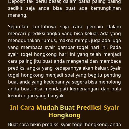
Deposit tak perlu besar, dalam batas paling paling
sedikit saja anda bisa buat ada kemungkinan
menang.
Sejumlah contohnya saja cara pemain dalam
mencari prediksi angka yang bisa keluar. Ada yang
menggunakan rumus, makna mimpi, juga ada juga
yang membaca syair gambar togel hari ini. Pada
syair togel hongkong hari ini yang telah menjadi
cara paling jitu buat anda mengenal dan membaca
prediksi angka yang kedepannya akan keluar. Syair
togel hongkong menjadi soal yang begitu penting
buat anda yang kedepannya segera bisa menolong
anda buat bisa mendapati kemenangan dan pula
keuntungan yang banyak.
Ini Cara Mudah Buat Prediksi Syair
Hongkong
Buat cara bikin prediksi syair togel hongkong, anda