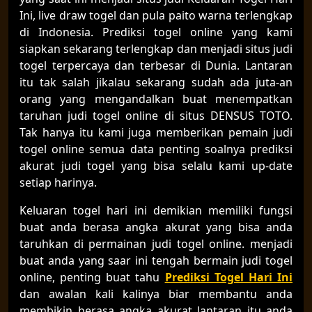
Ini, live draw togel dan pula paito warna terlengkap
di Indonesia. Prediksi togel online yang kami
siapkan sekarang terlengkap dan menjadi situs judi
togel terpercaya dan terbesar di Dunia. Lantaran
itu tak salah jikalau sekarang sudah ada juta-an
orang yang mengandalkan buat menempatkan
taruhan judi togel online di situs DENSUS TOTO.
Tak hanya itu kami juga memberikan pemain judi
togel online semua data penting soalnya prediksi
akurat judi togel yang bisa selalu kami up-date
setiap harinya.
Keluaran togel hari ini demikian memiliki fungsi
buat anda berasa angka akurat yang bisa anda
taruhkan di permainan judi togel online. menjadi
buat anda yang saar ini tengah bermain judi togel
online, penting buat tahu
Prediksi Togel Hari Ini
dan awalan kali kalinya biar membantu anda
membikin berasa angka akurat lantaran itu anda