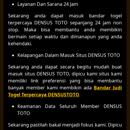
Layanan Dan Sarana 24 Jam
Sekarang anda dapat masuk bandar togel
terpercaya DENSUS TOTO sepanjang 24 jam non
stop. Maka bisa membantu anda membikin
bermain setiap waktu dan dimanapun yang anda
kehendaki.
Kelapangan Dalam Masuk Situs DENSUS TOTO
Sekarang anda dapat secara begitu mudah buat
masuk situs DENSUS TOTO, dipicu kami situs kami
memiliki link preferensi yang bisa membantu
banyak member kami membikin ada
Bandar Judi
Togel Terpercaya DENSUSTOTO
.
Keamanan Data Seluruh Member DENSUS
TOTO
Sekarang pastilah bakal menjadi fokus kami. Dipicu