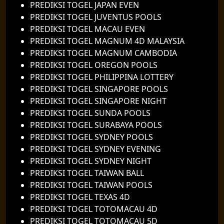
PREDIKSI TOGEL JAPAN EVEN
PREDIKSI TOGEL JUVENTUS POOLS
PREDIKSI TOGEL MACAU EVEN
PREDIKSI TOGEL MAGNUM 4D MALAYSIA
PREDIKSI TOGEL MAGNUM CAMBODIA
PREDIKSI TOGEL OREGON POOLS
PREDIKSI TOGEL PHILIPPINA LOTTERY
PREDIKSI TOGEL SINGAPORE POOLS
PREDIKSI TOGEL SINGAPORE NIGHT
PREDIKSI TOGEL SUNDA POOLS
PREDIKSI TOGEL SURABAYA POOLS
PREDIKSI TOGEL SYDNEY POOLS
PREDIKSI TOGEL SYDNEY EVENING
PREDIKSI TOGEL SYDNEY NIGHT
PREDIKSI TOGEL TAIWAN BALL
PREDIKSI TOGEL TAIWAN POOLS
PREDIKSI TOGEL TEXAS 4D
PREDIKSI TOGEL TOTOMACAU 4D
PREDIKSI TOGEL TOTOMACAU 5D