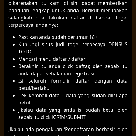
dikarenakan itu kami di sini dapat memberikan
panduan lengkap untuk anda. Berikut merupakan
selangkah buat lakukan daftar di bandar togel
terpercaya, andainya:
Pastikan anda sudah berumur 18+
Kunjungi situs judi togel terpecaya DENSUS
TOTO
Mencari menu daftar / daftar
Berakhir itu anda click daftar, oleh sebab itu
anda dapat kehalaman registrasi
Isi seluruh formulir daftar dengan data
betul/berlaku
Cek kembali data – data yang sudah diisi apa
betul
Jikalau data yang anda isi sudah betul oleh
sebab itu click KIRIM/SUBMIT
Jikalau ada pengakuan ‘Pendaftaran berhasil’ oleh