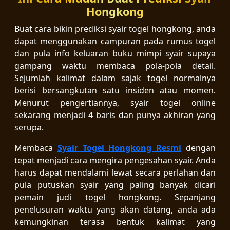
Hongkong
Buat cara bikin prediksi syair togel hongkong, anda
dapat menggunakan campuran pada rumus togel
dan pula info keluaran buku mimpi syair supaya
gampang waktu membaca pola-pola detail.
Sejumlah kalimat dalam sajak togel normalnya
berisi bersangkutan satu insiden atau momen.
Menurut pengertiannya, syair togel online
sekarang menjadi 4 baris dan punya akhiran yang
serupa.
Membaca
Syair Togel Hongkong Resmi
dengan
tepat menjadi cara mengira pengesahan syair. Anda
harus dapat mendalami lewat secara perlahan dan
pula putuskan syair yang paling banyak dicari
pemain judi togel hongkong. Sepanjang
penelusuran waktu yang akan datang, anda ada
kemungkinan terasa bentuk kalimat yang