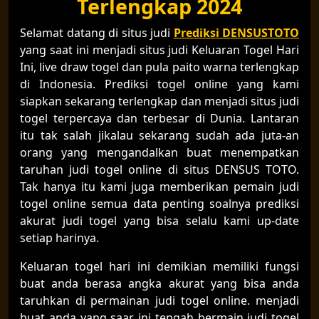
Terlengkap 2024
Selamat datang di situs judi
Prediksi DENSUSTOTO
yang saat ini menjadi situs judi Keluaran Togel Hari
Ini, live draw togel dan pula paito warna terlengkap
di Indonesia. Prediksi togel online yang kami
siapkan sekarang terlengkap dan menjadi situs judi
togel terpercaya dan terbesar di Dunia. Lantaran
itu tak salah jikalau sekarang sudah ada juta-an
orang yang mengandalkan buat menempatkan
taruhan judi togel online di situs DENSUS TOTO.
Tak hanya itu kami juga memberikan pemain judi
togel online semua data penting soalnya prediksi
akurat judi togel yang bisa selalu kami up-date
setiap harinya.
Keluaran togel hari ini demikian memiliki fungsi
buat anda berasa angka akurat yang bisa anda
taruhkan di permainan judi togel online. menjadi
buat anda yang saar ini tengah bermain judi togel