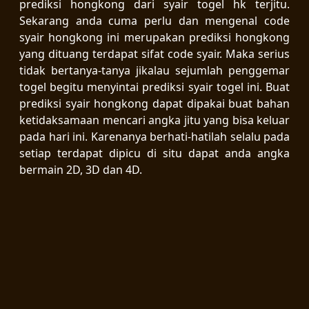
prediksi hongkong dari syair togel hk terjitu.
Sekarang anda cuma perlu dan mengenal code
syair hongkong ini merupakan prediksi hongkong
yang dituang terdapat sifat code syair. Maka serius
tidak bertanya-tanya jikalau sejumlah penggemar
togel begitu menyintai prediksi syair togel ini. Buat
prediksi syair hongkong dapat dipakai buat bahan
ketidaksamaan mencari angka jitu yang bisa keluar
pada hari ini. Karenanya berhati-hatilah selalu pada
setiap terdapat dipicu di situ dapat anda angka
bermain 2D, 3D dan 4D.