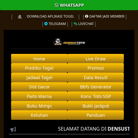
WHATSAPP
DOWNLOAD APLIKASI TOGEL
DAFTAR JADI MEMBER
TELEGRAM
LIVECHAT
Home
Live Draw
Prediksi Togel
Promosi
Jadwal Togel
Data Result
Slot Gacor
Bbfs Generator
Paito Warna
Konv. Toto SGP
Buku Mimpi
Bukti Jackpot
Keluhan
Panduan
SELAMAT DATANG DI
DENSUSTOTO
AGE