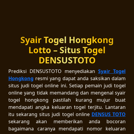
Syair Togel Hongkong
Lotto – Situs Togel
DENSUSTOTO
Prediksi DENSUSTOTO menyediakan
Syair Togel
Hongkong
resmi yang dapat anda saksikan dalam
situs judi togel online ini. Setiap pemain judi togel
online yang tidak memandang dan mengenal syair
togel hongkong pastilah kurang mujur buat
mendapati angka keluaran togel terjitu. Lantaran
itu sekarang situs judi togel online
DENSUS TOTO
sekarang akan memberikan anda bocoran
bagaimana caranya mendapati nomor keluaran