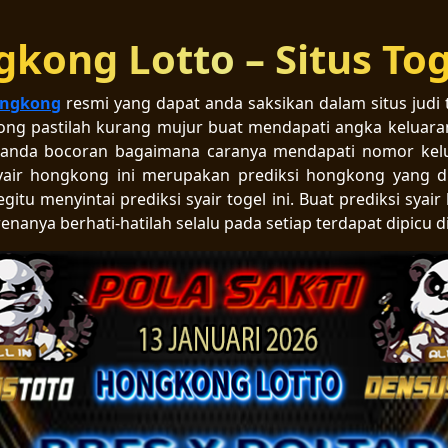
ngkong Lotto – Situs T
ongkong
resmi yang dapat anda saksikan dalam situs judi to
 pastilah kurang mujur buat mendapati angka keluaran tog
da bocoran bagaimana caranya mendapati nomor keluara
r hongkong ini merupakan prediksi hongkong yang ditu
gitu menyintai prediksi syair togel ini. Buat prediksi sy
arenanya berhati-hatilah selalu pada setiap terdapat dipicu