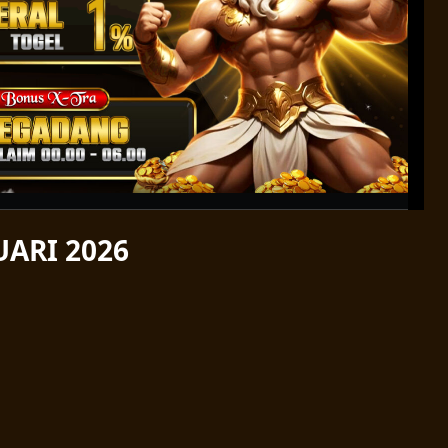
UARI 2026