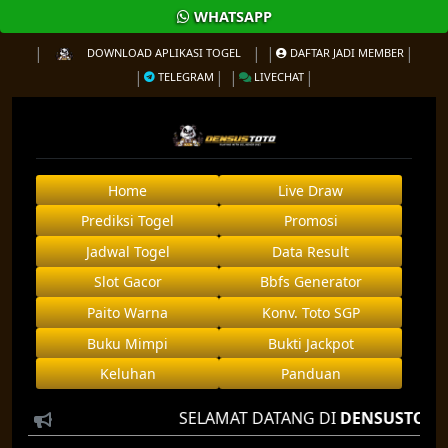
WHATSAPP
DOWNLOAD APLIKASI TOGEL
DAFTAR JADI MEMBER
TELEGRAM
LIVECHAT
Home
Live Draw
Prediksi Togel
Promosi
Jadwal Togel
Data Result
Slot Gacor
Bbfs Generator
Paito Warna
Konv. Toto SGP
Buku Mimpi
Bukti Jackpot
Keluhan
Panduan
SELAMAT DATANG DI
DENSUSTOTO
AGE