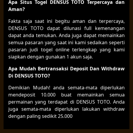
Apa Situs Togel DENSUS TOTO Terpercaya dan
Aman?
Fakta saja saat ini begitu aman dan terpercaya,
DENSUS TOTO dapat dilunasi full kemenangan
dapat anda temukan. Anda juga dapat memainkan
semua pasaran yang saat ini kami sedaikan seperti
pasaran judi togel online terlengkap yang kami
siapkan dengan gunakan 1 akun saja.
Apa Mudah
Bert
ransaksi Deposit Dan Withdraw
Di DENSUS TOTO?
Demikian Mudah! anda semata-mata diperlukan
mendeposit 10.000 buat memainkan semua
permainan yang terdapat di DENSUS TOTO. Anda
juga semata-mata diperlukan lakukan withdraw
dengan paling sedikit 25.000