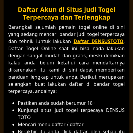
Daftar Akun di Situs Judi Togel
Terpercaya dan Terlengkap
Barangkali sejumlah pemain togel online di sini
yang sedang mencari bandar judi togel terpercaya
dan tehnik iuntuk lakukan
Daftar DENSUSTOTO
.
Daftar Togel Online saat ini bisa nada lakukan
dengan sangat mudah dan gratis, meski demikian
kalau anda belum ketahui cara mendaftarnya
dikarenakan itu kami di sini dapat memberikan
panduan lengkap untuk anda. Berikut merupakan
selangkah buat lakukan daftar di bandar togel
terpercaya, andainya:
Pastikan anda sudah berumur 18+
Kunjungi situs judi togel terpecaya DENSUS
TOTO
Mencari menu daftar / daftar
Berakhir itu anda click daftar, oleh sebab itu