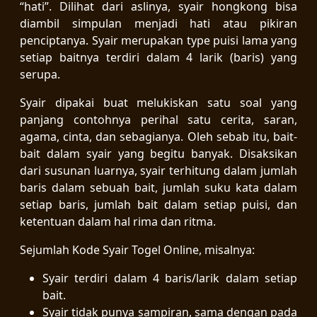
“hati”. Dilihat dari aslinya, syair hongkong bisa
diambil simpulan menjadi hati atau pikiran
penciptanya. Syair merupakan type puisi lama yang
setiap baitnya terdiri dalam 4 larik (baris) yang
serupa.
Syair dipakai buat melukiskan satu soal yang
panjang contohnya perihal satu cerita, saran,
agama, cinta, dan sebagianya. Oleh sebab itu, bait-
bait dalam syair yang begitu banyak. Disaksikan
dari susunan luarnya, syair terhitung dalam jumlah
baris dalam sebuah bait, jumlah suku kata dalam
setiap baris, jumlah bait dalam setiap puisi, dan
ketentuan dalam hal rima dan ritma.
Sejumlah Kode Syair Togel Online, misalnya:
Syair terdiri dalam 4 baris/larik dalam setiap
bait.
Syair tidak punya sampiran, sama dengan pada