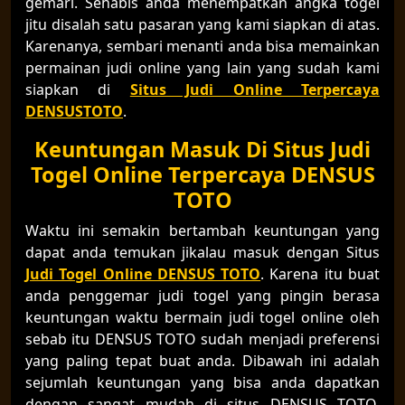
gemari. Sehabis anda menempatkan angka togel
jitu disalah satu pasaran yang kami siapkan di atas.
Karenanya, sembari menanti anda bisa memainkan
permainan judi online yang lain yang sudah kami
siapkan di
Situs Judi Online Terpercaya
DENSUSTOTO
.
Keuntungan Masuk Di Situs Judi
Togel Online Terpercaya DENSUS
TOTO
Waktu ini semakin bertambah keuntungan yang
dapat anda temukan jikalau masuk dengan Situs
Judi Togel Online DENSUS TOTO
. Karena itu buat
anda penggemar judi togel yang pingin berasa
keuntungan waktu bermain judi togel online oleh
sebab itu DENSUS TOTO sudah menjadi preferensi
yang paling tepat buat anda. Dibawah ini adalah
sejumlah keuntungan yang bisa anda dapatkan
dengan sangat mudah di situs DENSUS TOTO,