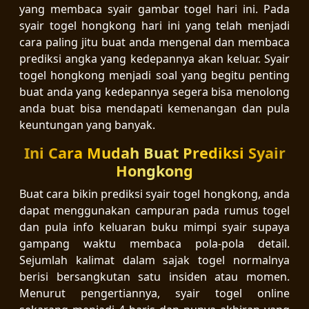
yang membaca syair gambar togel hari ini. Pada
syair togel hongkong hari ini yang telah menjadi
cara paling jitu buat anda mengenal dan membaca
prediksi angka yang kedepannya akan keluar. Syair
togel hongkong menjadi soal yang begitu penting
buat anda yang kedepannya segera bisa menolong
anda buat bisa mendapati kemenangan dan pula
keuntungan yang banyak.
Ini Cara Mudah Buat Prediksi Syair
Hongkong
Buat cara bikin prediksi syair togel hongkong, anda
dapat menggunakan campuran pada rumus togel
dan pula info keluaran buku mimpi syair supaya
gampang waktu membaca pola-pola detail.
Sejumlah kalimat dalam sajak togel normalnya
berisi bersangkutan satu insiden atau momen.
Menurut pengertiannya, syair togel online