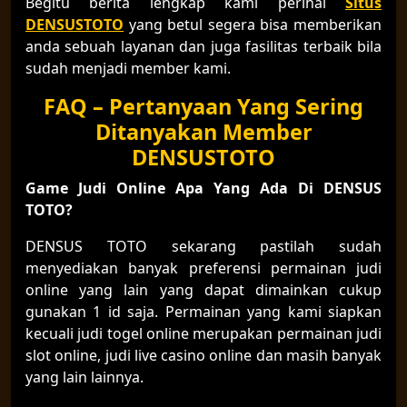
Begitu berita lengkap kami perihal
Situs
DENSUSTOTO
yang betul segera bisa memberikan
anda sebuah layanan dan juga fasilitas terbaik bila
sudah menjadi member kami.
FAQ – Pertanyaan Yang Sering
Ditanyakan Member
DENSUSTOTO
Game Judi Online Apa Yang Ada Di DENSUS
TOTO?
DENSUS TOTO sekarang pastilah sudah
menyediakan banyak preferensi permainan judi
online yang lain yang dapat dimainkan cukup
gunakan 1 id saja. Permainan yang kami siapkan
kecuali judi togel online merupakan permainan judi
slot online, judi live casino online dan masih banyak
yang lain lainnya.