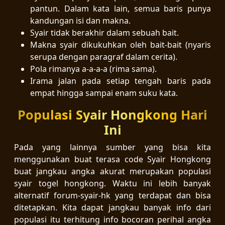
pantun. Dalam kata lain, semua baris punya
kandungan isi dan makna.
Syair tidak berakhir dalam sebuah bait.
Makna syair dikukuhkan oleh bait-bait (nyaris
serupa dengan paragraf dalam cerita).
Pola rimanya a-a-a-a (rima sama).
Irama jalan pada setiap tengah baris pada
empat hingga sampai enam suku kata.
Populasi Syair Hongkong Hari
Ini
Pada yang lainnya sumber yang bisa kita
menggunakan buat terasa code Syair Hongkong
buat jangkau angka akurat merupakan populasi
syair togel hongkong. Waktu ini lebih banyak
alternatif forum-syair-hk yang terdapat dan bisa
ditetapkan. Kita dapat jangkau banyak info dari
populasi itu terhitung info bocoran perihal angka