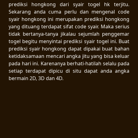
prediksi hongkong dari syair togel hk terjitu.
Sekarang anda cuma perlu dan mengenal code
syair hongkong ini merupakan prediksi hongkong
yang dituang terdapat sifat code syair. Maka serius
tidak bertanya-tanya jikalau sejumlah penggemar
togel begitu menyintai prediksi syair togel ini. Buat
prediksi syair hongkong dapat dipakai buat bahan
ketidaksamaan mencari angka jitu yang bisa keluar
pada hari ini. Karenanya berhati-hatilah selalu pada
setiap terdapat dipicu di situ dapat anda angka
bermain 2D, 3D dan 4D.