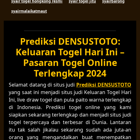
syair togel hongkong resmi
syair togel jitu
syairbarong
syairmalaikatmaut
Prediksi DENSUSTOTO:
Keluaran Togel Hari Ini –
Pasaran Togel Online
Terlengkap 2024
Selamat datang di situs judi
Prediksi DENSUSTOTO
yang saat ini menjadi situs judi Keluaran Togel Hari
Ini, live draw togel dan pula paito warna terlengkap
di Indonesia. Prediksi togel online yang kami
siapkan sekarang terlengkap dan menjadi situs judi
togel terpercaya dan terbesar di Dunia. Lantaran
itu tak salah jikalau sekarang sudah ada juta-an
orang yang mengandalkan buat menempatkan