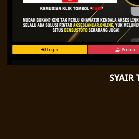
Login
Promo
SYAIR