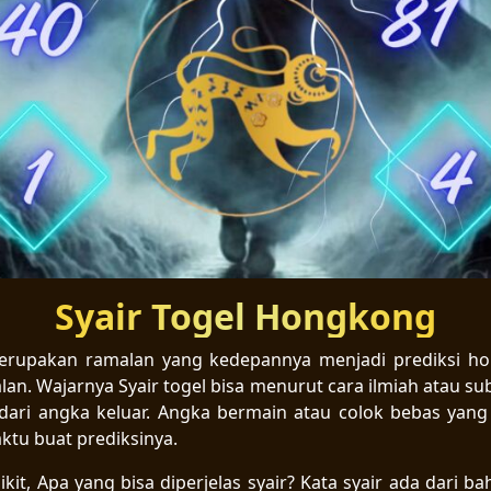
Syair Togel Hongkong
upakan ramalan yang kedepannya menjadi prediksi h
lan. Wajarnya Syair togel bisa menurut cara ilmiah atau su
a dari angka keluar. Angka bermain atau colok bebas yang
aktu buat prediksinya.
 Apa yang bisa diperjelas syair? Kata syair ada dari baha