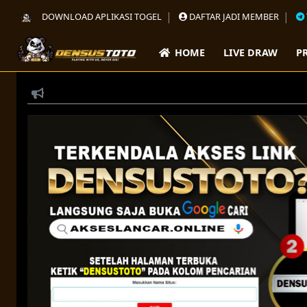
DOWNLOAD APLIKASI TOGEL
DAFTAR JADI MEMBER
HOME
LIVE DRAW
P