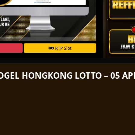
RTP Slot
TOGEL HONGKONG LOTTO – 05 APR