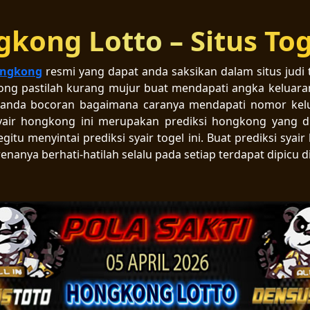
ngkong Lotto – Situs T
ongkong
resmi yang dapat anda saksikan dalam situs judi to
 pastilah kurang mujur buat mendapati angka keluaran tog
da bocoran bagaimana caranya mendapati nomor keluara
r hongkong ini merupakan prediksi hongkong yang ditu
gitu menyintai prediksi syair togel ini. Buat prediksi sy
arenanya berhati-hatilah selalu pada setiap terdapat dipicu