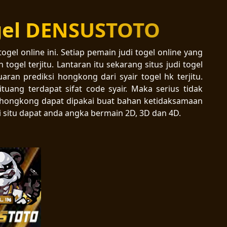
ogel DENSUSTOTO
gel online ini. Setiap pemain judi togel online yang
el terjitu. Lantaran itu sekarang situs judi togel
n prediksi hongkong dari syair togel hk terjitu.
ang terdapat sifat code syair. Maka serius tidak
air hongkong dapat dipakai buat bahan ketidaksamaan
 di situ dapat anda angka bermain 2D, 3D dan 4D.