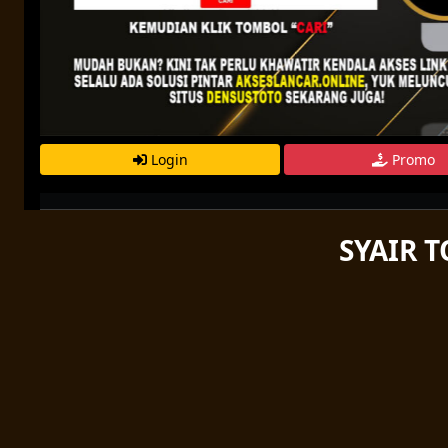
Login
Promo
SYAIR 