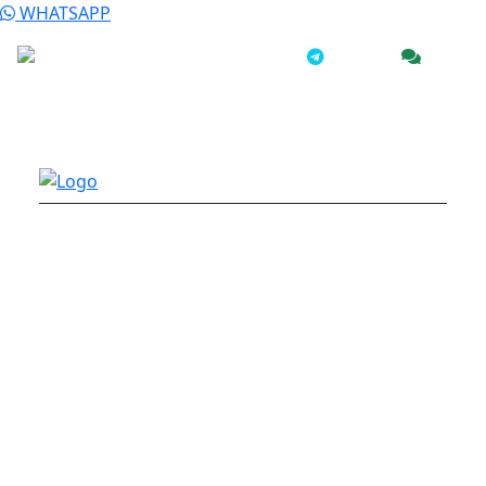
WHATSAPP
Daftar
Jadi
Telegram
Livechat
Download Aplikasi
Member
Togel
Home
Live Draw
Prediksi Togel
Promosi
Jadwal Togel
Data Result