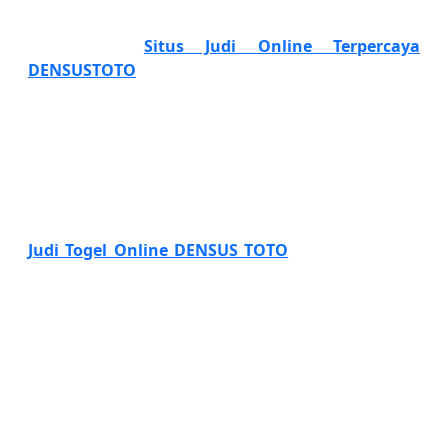
permainan judi online yang lain yang sudah kami
siapkan di
Situs Judi Online Terpercaya
DENSUSTOTO
.
Keuntungan Masuk Di Situs Judi
Togel Online Terpercaya DENSUS
TOTO
Waktu ini semakin bertambah keuntungan yang
dapat anda temukan jikalau masuk dengan Situs
Judi Togel Online DENSUS TOTO
. Karena itu buat
anda penggemar judi togel yang pingin berasa
keuntungan waktu bermain judi togel online oleh
sebab itu DENSUS TOTO sudah menjadi preferensi
yang paling tepat buat anda. Dibawah ini adalah
sejumlah keuntungan yang bisa anda dapatkan
dengan sangat mudah di situs DENSUS TOTO,
antara lain: