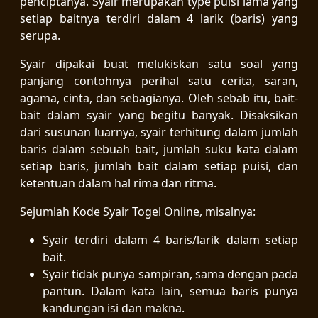
penciptanya. Syair merupakan type puisi lama yang
setiap baitnya terdiri dalam 4 larik (baris) yang
serupa.
Syair dipakai buat melukiskan satu soal yang
panjang contohnya perihal satu cerita, saran,
agama, cinta, dan sebagianya. Oleh sebab itu, bait-
bait dalam syair yang begitu banyak. Disaksikan
dari susunan luarnya, syair terhitung dalam jumlah
baris dalam sebuah bait, jumlah suku kata dalam
setiap baris, jumlah bait dalam setiap puisi, dan
ketentuan dalam hal rima dan ritma.
Sejumlah Kode Syair Togel Online, misalnya:
Syair terdiri dalam 4 baris/larik dalam setiap
bait.
Syair tidak punya sampiran, sama dengan pada
pantun. Dalam kata lain, semua baris punya
kandungan isi dan makna.