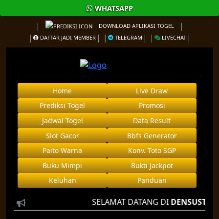
WHATSAPP
DOWNLOAD APLIKASI TOGEL
DAFTAR JADI MEMBER
TELEGRAM
LIVECHAT
Home
Live Draw
Prediksi Togel
Promosi
Jadwal Togel
Data Result
Slot Gacor
Bbfs Generator
Paito Warna
Konv. Toto SGP
Buku Mimpi
Bukti Jackpot
Keluhan
Panduan
SELAMAT DATANG DI
DENSUSTOTO
AG