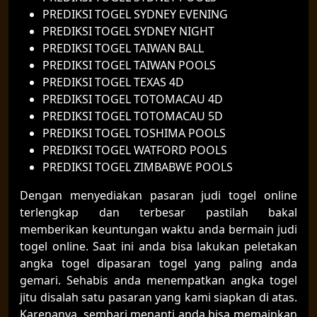
PREDIKSI TOGEL SYDNEY EVENING
PREDIKSI TOGEL SYDNEY NIGHT
PREDIKSI TOGEL TAIWAN BALL
PREDIKSI TOGEL TAIWAN POOLS
PREDIKSI TOGEL TEXAS 4D
PREDIKSI TOGEL TOTOMACAU 4D
PREDIKSI TOGEL TOTOMACAU 5D
PREDIKSI TOGEL TOSHIMA POOLS
PREDIKSI TOGEL WATFORD POOLS
PREDIKSI TOGEL ZIMBABWE POOLS
Dengan menyediakan pasaran judi togel online
terlengkap dan terbesar pastilah bakal
memberikan keuntungan waktu anda bermain judi
togel online. Saat ini anda bisa lakukan peletakan
angka togel dipasaran togel yang paling anda
gemari. Sehabis anda menempatkan angka togel
jitu disalah satu pasaran yang kami siapkan di atas.
Karenanya, sembari menanti anda bisa memainkan