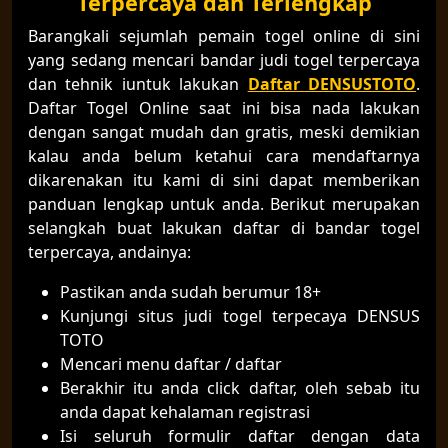
Terpercaya dan Terlengkap
Barangkali sejumlah pemain togel online di sini
yang sedang mencari bandar judi togel terpercaya
dan tehnik iuntuk lakukan
Daftar DENSUSTOTO
.
Daftar Togel Online saat ini bisa nada lakukan
dengan sangat mudah dan gratis, meski demikian
kalau anda belum ketahui cara mendaftarnya
dikarenakan itu kami di sini dapat memberikan
panduan lengkap untuk anda. Berikut merupakan
selangkah buat lakukan daftar di bandar togel
terpercaya, andainya:
Pastikan anda sudah berumur 18+
Kunjungi situs judi togel terpecaya DENSUS
TOTO
Mencari menu daftar / daftar
Berakhir itu anda click daftar, oleh sebab itu
anda dapat kehalaman registrasi
Isi seluruh formulir daftar dengan data