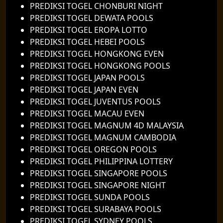
PREDIKSI TOGEL CHONBURI NIGHT
PREDIKSI TOGEL DEWATA POOLS
PREDIKSI TOGEL EROPA LOTTO
PREDIKSI TOGEL HEBEI POOLS
PREDIKSI TOGEL HONGKONG EVEN
PREDIKSI TOGEL HONGKONG POOLS
PREDIKSI TOGEL JAPAN POOLS
PREDIKSI TOGEL JAPAN EVEN
PREDIKSI TOGEL JUVENTUS POOLS
PREDIKSI TOGEL MACAU EVEN
PREDIKSI TOGEL MAGNUM 4D MALAYSIA
PREDIKSI TOGEL MAGNUM CAMBODIA
PREDIKSI TOGEL OREGON POOLS
PREDIKSI TOGEL PHILIPPINA LOTTERY
PREDIKSI TOGEL SINGAPORE POOLS
PREDIKSI TOGEL SINGAPORE NIGHT
PREDIKSI TOGEL SUNDA POOLS
PREDIKSI TOGEL SURABAYA POOLS
PREDIKSI TOGEL SYDNEY POOLS