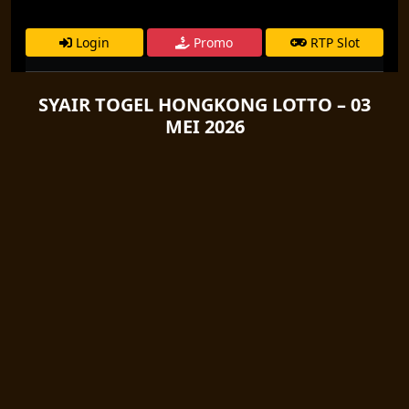
Login
Promo
RTP Slot
SYAIR TOGEL HONGKONG LOTTO – 03
MEI 2026