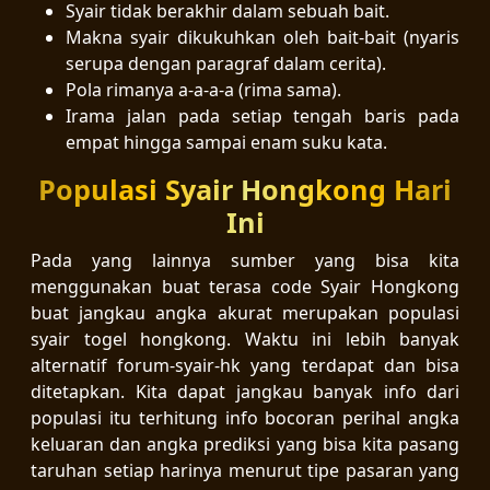
Syair tidak berakhir dalam sebuah bait.
Makna syair dikukuhkan oleh bait-bait (nyaris
serupa dengan paragraf dalam cerita).
Pola rimanya a-a-a-a (rima sama).
Irama jalan pada setiap tengah baris pada
empat hingga sampai enam suku kata.
Populasi Syair Hongkong Hari
Ini
Pada yang lainnya sumber yang bisa kita
menggunakan buat terasa code Syair Hongkong
buat jangkau angka akurat merupakan populasi
syair togel hongkong. Waktu ini lebih banyak
alternatif forum-syair-hk yang terdapat dan bisa
ditetapkan. Kita dapat jangkau banyak info dari
populasi itu terhitung info bocoran perihal angka
keluaran dan angka prediksi yang bisa kita pasang
taruhan setiap harinya menurut tipe pasaran yang