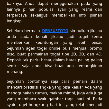
baiknya. Anda dapat menggunakan pada yang
lainnya pilihan populasi syair yang resmi dan
terpercaya sekaligus memberikan info pilihan
lengkap.
Sebelum bermain,
DENSUSTOTO
simpulkan jikalau
anda sudah kenali jikalau judi togel tentu
memberikan keuntungan yang lebih besar.
Sejumlah agen togel online pula menjual promo
disc. buat permainan togel tipe 2D, 3D, dan 4D.
Deposit tak perlu besar, dalam batas paling paling
sedikit saja anda bisa buat ada kemungkinan
menang.
Sejumlah contohnya saja cara pemain dalam
mencari prediksi angka yang bisa keluar. Ada yang
menggunakan rumus, makna mimpi, juga ada juga
yang membaca syair gambar togel hari ini. Pada
syair togel hongkong hari ini yang telah menjadi