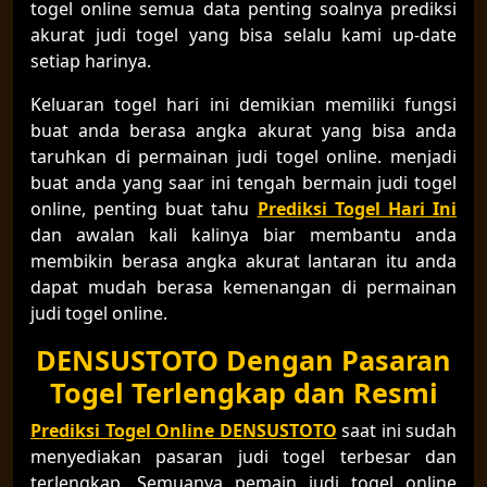
togel online semua data penting soalnya prediksi
akurat judi togel yang bisa selalu kami up-date
setiap harinya.
Keluaran togel hari ini demikian memiliki fungsi
buat anda berasa angka akurat yang bisa anda
taruhkan di permainan judi togel online. menjadi
buat anda yang saar ini tengah bermain judi togel
online, penting buat tahu
Prediksi Togel Hari Ini
dan awalan kali kalinya biar membantu anda
membikin berasa angka akurat lantaran itu anda
dapat mudah berasa kemenangan di permainan
judi togel online.
DENSUSTOTO Dengan Pasaran
Togel Terlengkap dan Resmi
Prediksi Togel Online DENSUSTOTO
saat ini sudah
menyediakan pasaran judi togel terbesar dan
terlengkap. Semuanya pemain judi togel online