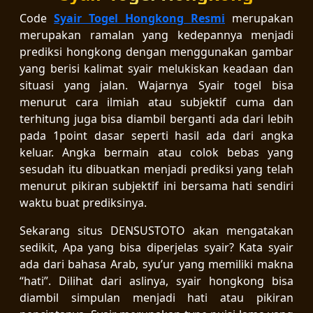
Code
Syair Togel Hongkong Resmi
merupakan
merupakan ramalan yang kedepannya menjadi
prediksi hongkong dengan menggunakan gambar
yang berisi kalimat syair melukiskan keadaan dan
situasi yang jalan. Wajarnya Syair togel bisa
menurut cara ilmiah atau subjektif cuma dan
terhitung juga bisa diambil berganti ada dari lebih
pada 1point dasar seperti hasil ada dari angka
keluar. Angka bermain atau colok bebas yang
sesudah itu dibuatkan menjadi prediksi yang telah
menurut pikiran subjektif ini bersama hati sendiri
waktu buat prediksinya.
Sekarang situs DENSUSTOTO akan mengatakan
sedikit, Apa yang bisa diperjelas syair? Kata syair
ada dari bahasa Arab, syu’ur yang memiliki makna
“hati”. Dilihat dari aslinya, syair hongkong bisa
diambil simpulan menjadi hati atau pikiran