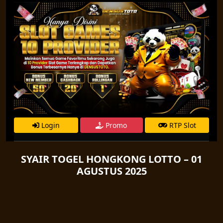
Login
Promo
RTP Slot
SYAIR TOGEL HONGKONG LOTTO – 01
AGUSTUS 2025