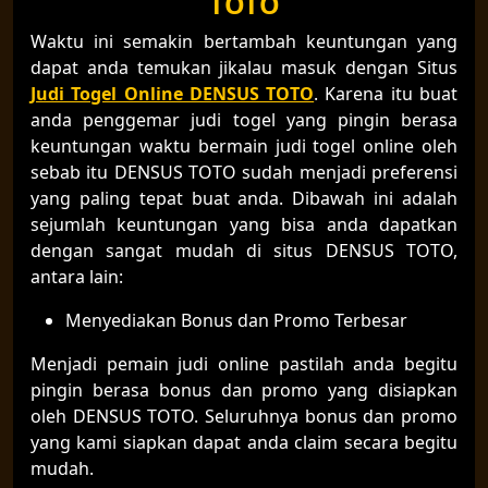
TOTO
Waktu ini semakin bertambah keuntungan yang
dapat anda temukan jikalau masuk dengan Situs
Judi Togel Online DENSUS TOTO
. Karena itu buat
anda penggemar judi togel yang pingin berasa
keuntungan waktu bermain judi togel online oleh
sebab itu DENSUS TOTO sudah menjadi preferensi
yang paling tepat buat anda. Dibawah ini adalah
sejumlah keuntungan yang bisa anda dapatkan
dengan sangat mudah di situs DENSUS TOTO,
antara lain:
Menyediakan Bonus dan Promo Terbesar
Menjadi pemain judi online pastilah anda begitu
pingin berasa bonus dan promo yang disiapkan
oleh DENSUS TOTO. Seluruhnya bonus dan promo
yang kami siapkan dapat anda claim secara begitu
mudah.