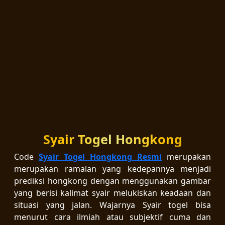
Syair Togel Hongkong
Code
Syair Togel Hongkong Resmi
merupakan
merupakan ramalan yang kedepannya menjadi
prediksi hongkong dengan menggunakan gambar
yang berisi kalimat syair melukiskan keadaan dan
situasi yang jalan. Wajarnya Syair togel bisa
menurut cara ilmiah atau subjektif cuma dan