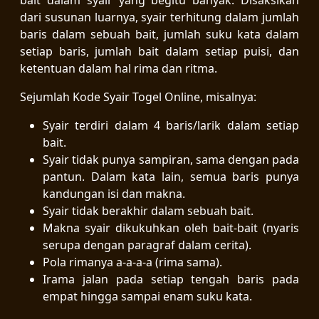
dari susunan luarnya, syair terhitung dalam jumlah
baris dalam sebuah bait, jumlah suku kata dalam
setiap baris, jumlah bait dalam setiap puisi, dan
ketentuan dalam hal rima dan ritma.
Sejumlah Kode Syair Togel Online, misalnya:
Syair terdiri dalam 4 baris/larik dalam setiap
bait.
Syair tidak punya sampiran, sama dengan pada
pantun. Dalam kata lain, semua baris punya
kandungan isi dan makna.
Syair tidak berakhir dalam sebuah bait.
Makna syair dikukuhkan oleh bait-bait (nyaris
serupa dengan paragraf dalam cerita).
Pola rimanya a-a-a-a (rima sama).
Irama jalan pada setiap tengah baris pada
empat hingga sampai enam suku kata.