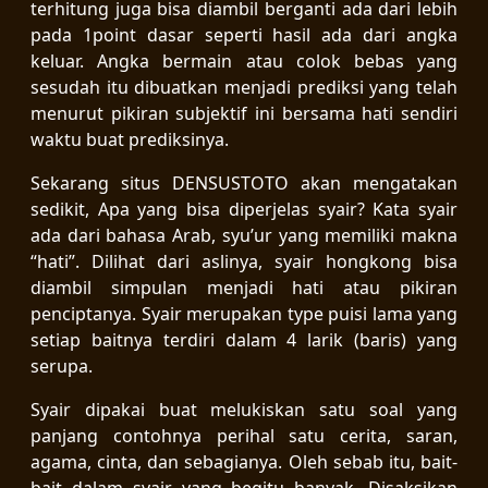
terhitung juga bisa diambil berganti ada dari lebih
pada 1point dasar seperti hasil ada dari angka
keluar. Angka bermain atau colok bebas yang
sesudah itu dibuatkan menjadi prediksi yang telah
menurut pikiran subjektif ini bersama hati sendiri
waktu buat prediksinya.
Sekarang situs DENSUSTOTO akan mengatakan
sedikit, Apa yang bisa diperjelas syair? Kata syair
ada dari bahasa Arab, syu’ur yang memiliki makna
“hati”. Dilihat dari aslinya, syair hongkong bisa
diambil simpulan menjadi hati atau pikiran
penciptanya. Syair merupakan type puisi lama yang
setiap baitnya terdiri dalam 4 larik (baris) yang
serupa.
Syair dipakai buat melukiskan satu soal yang
panjang contohnya perihal satu cerita, saran,
agama, cinta, dan sebagianya. Oleh sebab itu, bait-
bait dalam syair yang begitu banyak. Disaksikan