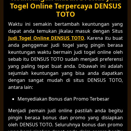
Togel Online Terpercaya DENSUS
TOTO
Waktu ini semakin bertambah keuntungan yang
dapat anda temukan jikalau masuk dengan Situs
Judi Togel Online DENSUS TOTO
. Karena itu buat
anda penggemar judi togel yang pingin berasa
keuntungan waktu bermain judi togel online oleh
sebab itu DENSUS TOTO sudah menjadi preferensi
yang paling tepat buat anda. Dibawah ini adalah
sejumlah keuntungan yang bisa anda dapatkan
dengan sangat mudah di situs DENSUS TOTO,
antara lain:
Menyediakan Bonus dan Promo Terbesar
Menjadi pemain judi online pastilah anda begitu
pingin berasa bonus dan promo yang disiapkan
oleh DENSUS TOTO. Seluruhnya bonus dan promo