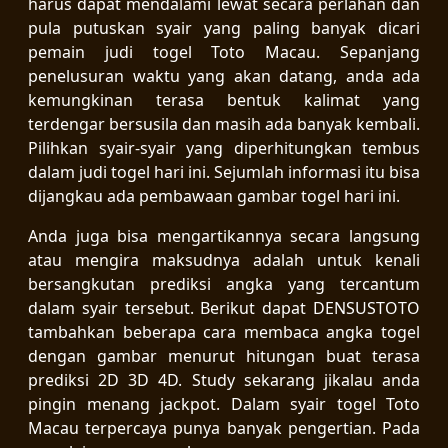
harus dapat mendalami lewat secara perlahan dan
pula putuskan syair yang paling banyak dicari
pemain judi togel Toto Macau. Sepanjang
penelusuran waktu yang akan datang, anda ada
kemungkinan terasa bentuk kalimat yang
terdengar bersusila dan masih ada banyak kembali.
Pilihkan syair-syair yang diperhitungkan tembus
dalam judi togel hari ini. Sejumlah informasi itu bisa
dijangkau ada pembawaan gambar togel hari ini.
Anda juga bisa mengartikannya secara langsung
atau mengira maksudnya adalah untuk kenali
bersangkutan prediksi angka yang tercantum
dalam syair tersebut. Berikut dapat DENSUSTOTO
tambahkan beberapa cara membaca angka togel
dengan gambar menurut hitungan buat terasa
prediksi 2D 3D 4D. Study sekarang jikalau anda
pingin menang jackpot. Dalam syair togel Toto
Macau terpercaya punya banyak pengertian. Pada