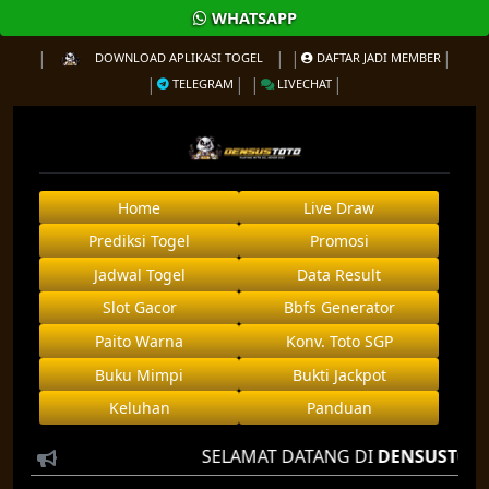
WHATSAPP
DOWNLOAD APLIKASI TOGEL
DAFTAR JADI MEMBER
TELEGRAM
LIVECHAT
Home
Live Draw
Prediksi Togel
Promosi
Jadwal Togel
Data Result
Slot Gacor
Bbfs Generator
Paito Warna
Konv. Toto SGP
Buku Mimpi
Bukti Jackpot
Keluhan
Panduan
SELAMAT DATANG DI
DENSUSTOTO
AGE