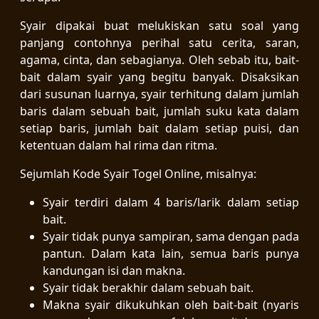
Syair dipakai buat melukiskan satu soal yang
panjang contohnya perihal satu cerita, saran,
agama, cinta, dan sebagianya. Oleh sebab itu, bait-
bait dalam syair yang begitu banyak. Disaksikan
dari susunan luarnya, syair terhitung dalam jumlah
baris dalam sebuah bait, jumlah suku kata dalam
setiap baris, jumlah bait dalam setiap puisi, dan
ketentuan dalam hal rima dan ritma.
Sejumlah Kode Syair Togel Online, misalnya:
Syair terdiri dalam 4 baris/larik dalam setiap
bait.
Syair tidak punya sampiran, sama dengan pada
pantun. Dalam kata lain, semua baris punya
kandungan isi dan makna.
Syair tidak berakhir dalam sebuah bait.
Makna syair dikukuhkan oleh bait-bait (nyaris