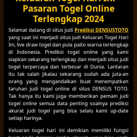
Pasaran Togel Online
Terlengkap 2024
Selamat datang di situs judi
Prediksi DENSUSTOTO
yang saat ini menjadi situs judi Keluaran Togel Hari
Ini, live draw togel dan pula paito warna terlengkap
di Indonesia. Prediksi togel online yang kami
siapkan sekarang terlengkap dan menjadi situs judi
togel terpercaya dan terbesar di Dunia. Lantaran
itu tak salah jikalau sekarang sudah ada juta-an
orang yang mengandalkan buat menempatkan
taruhan judi togel online di situs DENSUS TOTO.
Tak hanya itu kami juga memberikan pemain judi
togel online semua data penting soalnya prediksi
akurat judi togel yang bisa selalu kami up-date
setiap harinya.
Keluaran togel hari ini demikian memiliki fungsi