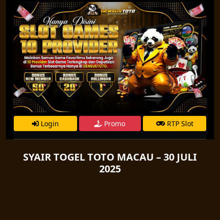
Login
Promo
RTP Slot
SYAIR TOGEL TOTO MACAU – 30 JULI
2025