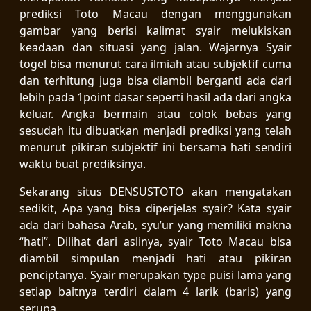
prediksi Toto Macau dengan menggunakan
gambar yang berisi kalimat syair melukiskan
keadaan dan situasi yang jalan. Wajarnya Syair
togel bisa menurut cara ilmiah atau subjektif cuma
dan terhitung juga bisa diambil berganti ada dari
lebih pada 1point dasar seperti hasil ada dari angka
keluar. Angka bermain atau colok bebas yang
sesudah itu dibuatkan menjadi prediksi yang telah
menurut pikiran subjektif ini bersama hati sendiri
waktu buat prediksinya.
Sekarang situs DENSUSTOTO akan mengatakan
sedikit, Apa yang bisa diperjelas syair? Kata syair
ada dari bahasa Arab, syu’ur yang memiliki makna
“hati”. Dilihat dari aslinya, syair Toto Macau bisa
diambil simpulan menjadi hati atau pikiran
penciptanya. Syair merupakan type puisi lama yang
setiap baitnya terdiri dalam 4 larik (baris) yang
serupa.