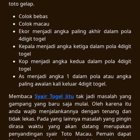
toto gelap.
Colok bebas
Colok macau
Ekor menjadi angka paling akhir dalam pola
4digit togel
Kepala menjadi angka ketiga dalam pola 4digit
togel
Kop menjadi angka kedua dalam pola 4digit
togel
As menjadi angka 1 dalam pola atau angka
paling awalan kali keluar 4digit togel.
Membaca
Syair Togel Jitu
tak jadi masalah yang
gampang yang baru saja mulai. Oleh karena itu
anda wajib menjalankannya dengan tenang dan
tidak lekas. Pada yang lainnya masalah yang pingin
dirasa waktu yang akan datang merupakan
penyandingan syair Toto Macau. Pemain dapat