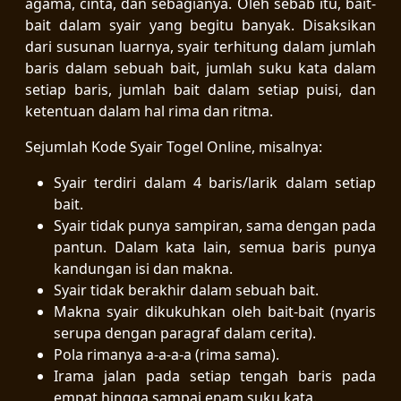
agama, cinta, dan sebagianya. Oleh sebab itu, bait-
bait dalam syair yang begitu banyak. Disaksikan
dari susunan luarnya, syair terhitung dalam jumlah
baris dalam sebuah bait, jumlah suku kata dalam
setiap baris, jumlah bait dalam setiap puisi, dan
ketentuan dalam hal rima dan ritma.
Sejumlah Kode Syair Togel Online, misalnya:
Syair terdiri dalam 4 baris/larik dalam setiap
bait.
Syair tidak punya sampiran, sama dengan pada
pantun. Dalam kata lain, semua baris punya
kandungan isi dan makna.
Syair tidak berakhir dalam sebuah bait.
Makna syair dikukuhkan oleh bait-bait (nyaris
serupa dengan paragraf dalam cerita).
Pola rimanya a-a-a-a (rima sama).
Irama jalan pada setiap tengah baris pada
empat hingga sampai enam suku kata.