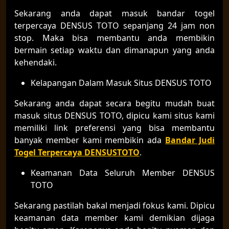
Sekarang anda dapat masuk bandar togel
terpercaya DENSUS TOTO sepanjang 24 jam non
stop. Maka bisa membantu anda membikin
bermain setiap waktu dan dimanapun yang anda
kehendaki.
Kelapangan Dalam Masuk Situs DENSUS TOTO
Sekarang anda dapat secara begitu mudah buat
masuk situs DENSUS TOTO, dipicu kami situs kami
memiliki link preferensi yang bisa membantu
banyak member kami membikin ada
Bandar Judi
Togel Terpercaya DENSUSTOTO
.
Keamanan Data Seluruh Member DENSUS
TOTO
Sekarang pastilah bakal menjadi fokus kami. Dipicu
keamanan data member kami demikian dijaga