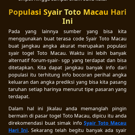
Populasi Syair Toto Macau Hari
Ini
Pada yang lainnya sumber yang bisa kita
menggunakan buat terasa code Syair Toto Macau
buat jangkau angka akurat merupakan populasi
syair togel Toto Macau. Waktu ini lebih banyak
alternatif forum-syair- sgp yang terdapat dan bisa
ditetapkan. Kita dapat jangkau banyak info dari
populasi itu terhitung info bocoran perihal angka
keluaran dan angka prediksi yang bisa kita pasang
taruhan setiap harinya menurut tipe pasaran yang
terdapat.
Dalam hal ini Jikalau anda memanglah pingin
bermain di pasar togel Toto Macau, dipicu itu anda
direkomendasi buat simak info
Syair Toto Macau
Hari Ini
. Sekarang telah begitu banyak ada syair