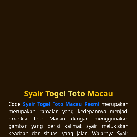
Syair Togel Toto Macau
Code
Syair Togel Toto Macau Resmi
merupakan
merupakan ramalan yang kedepannya menjadi
prediksi Toto Macau dengan menggunakan
gambar yang berisi kalimat syair melukiskan
keadaan dan situasi yang jalan. Wajarnya Syair