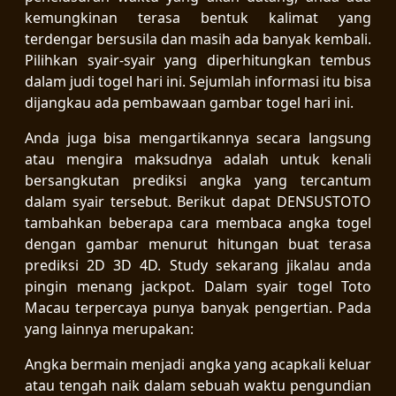
kemungkinan terasa bentuk kalimat yang
terdengar bersusila dan masih ada banyak kembali.
Pilihkan syair-syair yang diperhitungkan tembus
dalam judi togel hari ini. Sejumlah informasi itu bisa
dijangkau ada pembawaan gambar togel hari ini.
Anda juga bisa mengartikannya secara langsung
atau mengira maksudnya adalah untuk kenali
bersangkutan prediksi angka yang tercantum
dalam syair tersebut. Berikut dapat DENSUSTOTO
tambahkan beberapa cara membaca angka togel
dengan gambar menurut hitungan buat terasa
prediksi 2D 3D 4D. Study sekarang jikalau anda
pingin menang jackpot. Dalam syair togel Toto
Macau terpercaya punya banyak pengertian. Pada
yang lainnya merupakan:
Angka bermain menjadi angka yang acapkali keluar
atau tengah naik dalam sebuah waktu pengundian