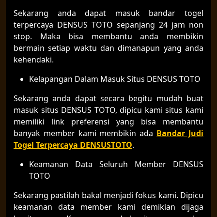
Sekarang anda dapat masuk bandar togel
terpercaya DENSUS TOTO sepanjang 24 jam non
stop. Maka bisa membantu anda membikin
bermain setiap waktu dan dimanapun yang anda
kehendaki.
Kelapangan Dalam Masuk Situs DENSUS TOTO
Sekarang anda dapat secara begitu mudah buat
masuk situs DENSUS TOTO, dipicu kami situs kami
memiliki link preferensi yang bisa membantu
banyak member kami membikin ada
Bandar Judi
Togel Terpercaya DENSUSTOTO
.
Keamanan Data Seluruh Member DENSUS
TOTO
Sekarang pastilah bakal menjadi fokus kami. Dipicu
keamanan data member kami demikian dijaga