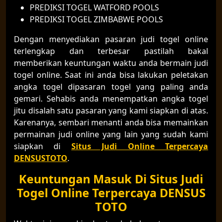
PREDIKSI TOGEL WATFORD POOLS
PREDIKSI TOGEL ZIMBABWE POOLS
Dengan menyediakan pasaran judi togel online
terlengkap dan terbesar pastilah bakal
memberikan keuntungan waktu anda bermain judi
togel online. Saat ini anda bisa lakukan peletakan
angka togel dipasaran togel yang paling anda
gemari. Sehabis anda menempatkan angka togel
jitu disalah satu pasaran yang kami siapkan di atas.
Karenanya, sembari menanti anda bisa memainkan
permainan judi online yang lain yang sudah kami
siapkan di
Situs Judi Online Terpercaya
DENSUSTOTO
.
Keuntungan Masuk Di Situs Judi
Togel Online Terpercaya DENSUS
TOTO