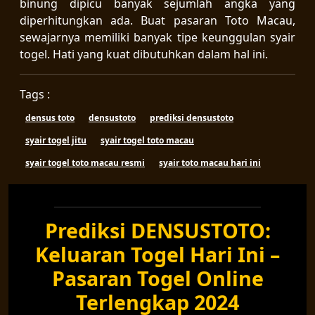
binung dipicu banyak sejumlah angka yang
diperhitungkan ada. Buat pasaran Toto Macau,
sewajarnya memiliki banyak tipe keunggulan syair
togel. Hati yang kuat dibutuhkan dalam hal ini.
Tags :
densus toto
densustoto
prediksi densustoto
syair togel jitu
syair togel toto macau
syair togel toto macau resmi
syair toto macau hari ini
Prediksi DENSUSTOTO:
Keluaran Togel Hari Ini –
Pasaran Togel Online
Terlengkap 2024