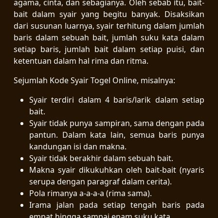
agama, cinta, dan sebagianya. Oleh sebab itu, bait-
bait dalam syair yang begitu banyak. Disaksikan
dari susunan luarnya, syair terhitung dalam jumlah
baris dalam sebuah bait, jumlah suku kata dalam
setiap baris, jumlah bait dalam setiap puisi, dan
ketentuan dalam hal rima dan ritma.
Sejumlah Kode Syair Togel Online, misalnya:
Syair terdiri dalam 4 baris/larik dalam setiap
bait.
Syair tidak punya sampiran, sama dengan pada
pantun. Dalam kata lain, semua baris punya
kandungan isi dan makna.
Syair tidak berakhir dalam sebuah bait.
Makna syair dikukuhkan oleh bait-bait (nyaris
serupa dengan paragraf dalam cerita).
Pola rimanya a-a-a-a (rima sama).
Irama jalan pada setiap tengah baris pada
empat hingga sampai enam suku kata.