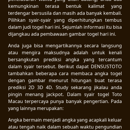
kemungkinan terasa bentuk kalimat yang
terdengar bersusila dan masih ada banyak kembali.
Pilihkan syair-syair yang diperhitungkan tembus
dalam judi togel hari ini. Sejumlah informasi itu bisa
dijangkau ada pembawaan gambar togel hari ini.
Anda juga bisa mengartikannya secara langsung
atau mengira maksudnya adalah untuk kenali
bersangkutan prediksi angka yang tercantum
dalam syair tersebut. Berikut dapat DENSUSTOTO
tambahkan beberapa cara membaca angka togel
dengan gambar menurut hitungan buat terasa
prediksi 2D 3D 4D. Study sekarang jikalau anda
pingin menang jackpot. Dalam syair togel Toto
Macau terpercaya punya banyak pengertian. Pada
yang lainnya merupakan:
Angka bermain menjadi angka yang acapkali keluar
atau tengah naik dalam sebuah waktu pengundian