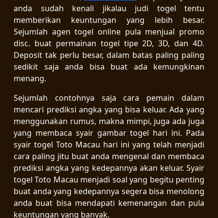
anda sudah kenali jikalau judi togel tentu
memberikan keuntungan yang lebih besar.
Sejumlah agen togel online pula menjual promo
disc. buat permainan togel tipe 2D, 3D, dan 4D.
Deposit tak perlu besar, dalam batas paling paling
sedikit saja anda bisa buat ada kemungkinan
menang.
Sejumlah contohnya saja cara pemain dalam
mencari prediksi angka yang bisa keluar. Ada yang
menggunakan rumus, makna mimpi, juga ada juga
yang membaca syair gambar togel hari ini. Pada
syair togel Toto Macau hari ini yang telah menjadi
cara paling jitu buat anda mengenal dan membaca
prediksi angka yang kedepannya akan keluar. Syair
togel Toto Macau menjadi soal yang begitu penting
buat anda yang kedepannya segera bisa menolong
anda buat bisa mendapati kemenangan dan pula
keuntungan yang banyak.