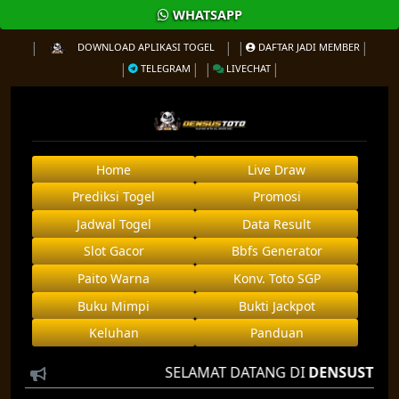
WHATSAPP
DOWNLOAD APLIKASI TOGEL
DAFTAR JADI MEMBER
TELEGRAM
LIVECHAT
Home
Live Draw
Prediksi Togel
Promosi
Jadwal Togel
Data Result
Slot Gacor
Bbfs Generator
Paito Warna
Konv. Toto SGP
Buku Mimpi
Bukti Jackpot
Keluhan
Panduan
SELAMAT DATANG DI
DENSUSTOTO
AGE