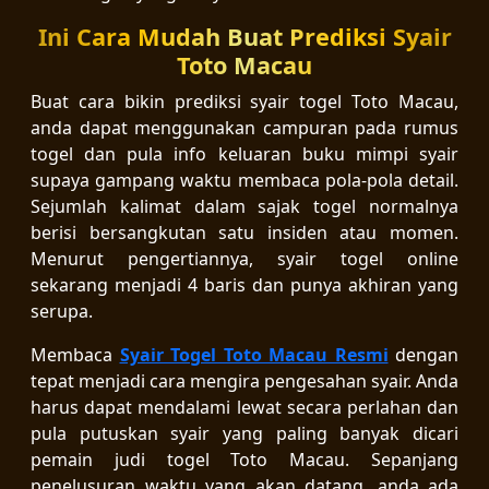
Ini Cara Mudah Buat Prediksi Syair
Toto Macau
Buat cara bikin prediksi syair togel Toto Macau,
anda dapat menggunakan campuran pada rumus
togel dan pula info keluaran buku mimpi syair
supaya gampang waktu membaca pola-pola detail.
Sejumlah kalimat dalam sajak togel normalnya
berisi bersangkutan satu insiden atau momen.
Menurut pengertiannya, syair togel online
sekarang menjadi 4 baris dan punya akhiran yang
serupa.
Membaca
Syair Togel Toto Macau Resmi
dengan
tepat menjadi cara mengira pengesahan syair. Anda
harus dapat mendalami lewat secara perlahan dan
pula putuskan syair yang paling banyak dicari
pemain judi togel Toto Macau. Sepanjang
penelusuran waktu yang akan datang, anda ada