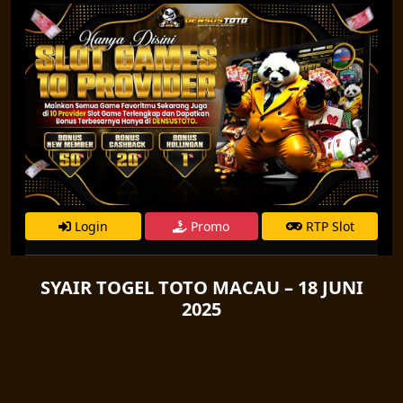
Login
Promo
RTP Slot
SYAIR TOGEL TOTO MACAU – 18 JUNI
2025