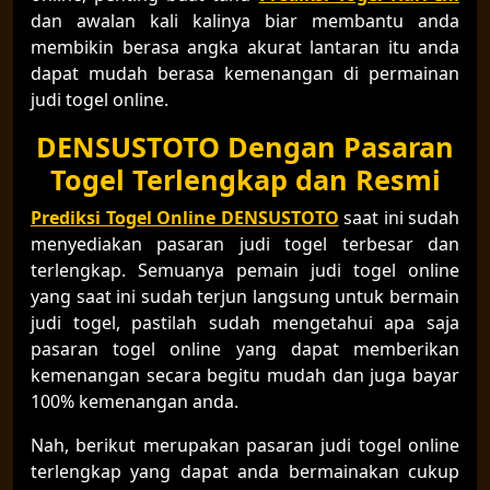
dan awalan kali kalinya biar membantu anda
membikin berasa angka akurat lantaran itu anda
dapat mudah berasa kemenangan di permainan
judi togel online.
DENSUSTOTO Dengan Pasaran
Togel Terlengkap dan Resmi
Prediksi Togel Online DENSUSTOTO
saat ini sudah
menyediakan pasaran judi togel terbesar dan
terlengkap. Semuanya pemain judi togel online
yang saat ini sudah terjun langsung untuk bermain
judi togel, pastilah sudah mengetahui apa saja
pasaran togel online yang dapat memberikan
kemenangan secara begitu mudah dan juga bayar
100% kemenangan anda.
Nah, berikut merupakan pasaran judi togel online
terlengkap yang dapat anda bermainakan cukup