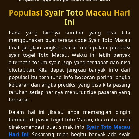
Populasi Syair Toto Macau Hari
Ini
Pada yang lainnya sumber yang bisa kita
menggunakan buat terasa code Syair Toto Macau
buat jangkau angka akurat merupakan populasi
syair togel Toto Macau. Waktu ini lebih banyak
alternatif forum-syair- sgp yang terdapat dan bisa
ditetapkan. Kita dapat jangkau banyak info dari
populasi itu terhitung info bocoran perihal angka
keluaran dan angka prediksi yang bisa kita pasang
taruhan setiap harinya menurut tipe pasaran yang
terdapat.
Dalam hal ini Jikalau anda memanglah pingin
bermain di pasar togel Toto Macau, dipicu itu anda
direkomendasi buat simak info
Syair Toto Macau
Hari Ini
. Sekarang telah begitu banyak ada syair