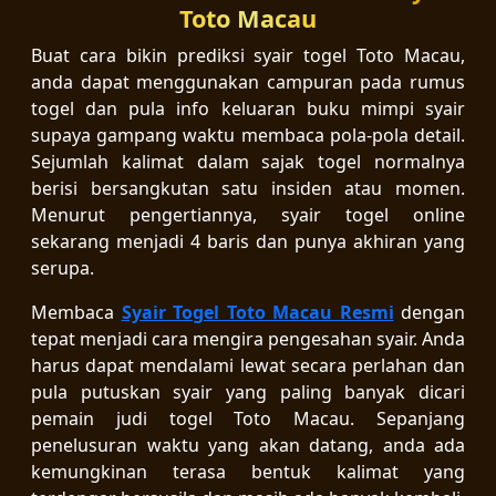
Toto Macau
Buat cara bikin prediksi syair togel Toto Macau,
anda dapat menggunakan campuran pada rumus
togel dan pula info keluaran buku mimpi syair
supaya gampang waktu membaca pola-pola detail.
Sejumlah kalimat dalam sajak togel normalnya
berisi bersangkutan satu insiden atau momen.
Menurut pengertiannya, syair togel online
sekarang menjadi 4 baris dan punya akhiran yang
serupa.
Membaca
Syair Togel Toto Macau Resmi
dengan
tepat menjadi cara mengira pengesahan syair. Anda
harus dapat mendalami lewat secara perlahan dan
pula putuskan syair yang paling banyak dicari
pemain judi togel Toto Macau. Sepanjang
penelusuran waktu yang akan datang, anda ada
kemungkinan terasa bentuk kalimat yang