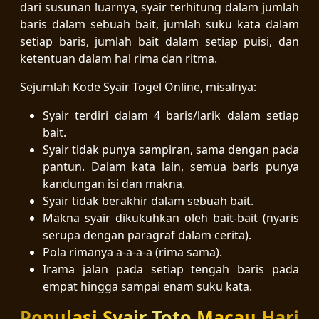
dari susunan luarnya, syair terhitung dalam jumlah
baris dalam sebuah bait, jumlah suku kata dalam
setiap baris, jumlah bait dalam setiap puisi, dan
ketentuan dalam hal rima dan ritma.
Sejumlah Kode Syair Togel Online, misalnya:
Syair terdiri dalam 4 baris/larik dalam setiap
bait.
Syair tidak punya sampiran, sama dengan pada
pantun. Dalam kata lain, semua baris punya
kandungan isi dan makna.
Syair tidak berakhir dalam sebuah bait.
Makna syair dikukuhkan oleh bait-bait (nyaris
serupa dengan paragraf dalam cerita).
Pola rimanya a-a-a-a (rima sama).
Irama jalan pada setiap tengah baris pada
empat hingga sampai enam suku kata.
Populasi Syair Toto Macau Hari