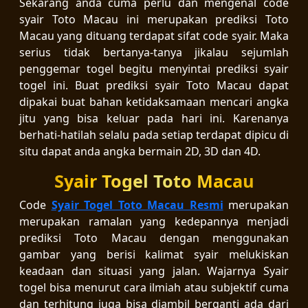
Sekarang anda cuma perlu dan mengenal code
syair Toto Macau ini merupakan prediksi Toto
Macau yang dituang terdapat sifat code syair. Maka
serius tidak bertanya-tanya jikalau sejumlah
penggemar togel begitu menyintai prediksi syair
togel ini. Buat prediksi syair Toto Macau dapat
dipakai buat bahan ketidaksamaan mencari angka
jitu yang bisa keluar pada hari ini. Karenanya
berhati-hatilah selalu pada setiap terdapat dipicu di
situ dapat anda angka bermain 2D, 3D dan 4D.
Syair Togel Toto Macau
Code
Syair Togel Toto Macau Resmi
merupakan
merupakan ramalan yang kedepannya menjadi
prediksi Toto Macau dengan menggunakan
gambar yang berisi kalimat syair melukiskan
keadaan dan situasi yang jalan. Wajarnya Syair
togel bisa menurut cara ilmiah atau subjektif cuma
dan terhitung juga bisa diambil berganti ada dari