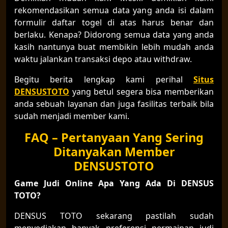
rekomendasikan semua data yang anda isi dalam
formulir daftar togel di atas harus benar dan
berlaku. Kenapa? Didorong semua data yang anda
kasih nantunya buat membikin lebih mudah anda
waktu jalankan transaksi depo atau withdraw.
Begitu berita lengkap kami perihal
Situs
DENSUSTOTO
yang betul segera bisa memberikan
anda sebuah layanan dan juga fasilitas terbaik bila
sudah menjadi member kami.
FAQ – Pertanyaan Yang Sering
Ditanyakan Member
DENSUSTOTO
Game Judi Online Apa Yang Ada Di DENSUS
TOTO?
DENSUS TOTO sekarang pastilah sudah
menyediakan banyak preferensi permainan judi