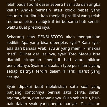
lebih pada 1point dasar seperti hasil ada dari angka
keluar. Angka bermain atau colok bebas yang
sesudah itu dibuatkan menjadi prediksi yang telah
menurut pikiran subjektif ini bersama hati sendiri
waktu buat prediksinya.
Sekarang situs DENSUSTOTO akan mengatakan
sedikit, Apa yang bisa diperjelas syair? Kata syair
ada dari bahasa Arab, syu’ur yang memiliki makna
“hati”. Dilihat dari aslinya, syair Toto Macau bisa
diambil simpulan menjadi hati atau pikiran
penciptanya. Syair merupakan type puisi lama yang
setiap baitnya terdiri dalam 4 larik (baris) yang
serupa.
Syair dipakai buat melukiskan satu soal yang
panjang contohnya perihal satu cerita, saran,
agama, cinta, dan sebagianya. Oleh sebab itu, bait-
bait dalam syair yang begitu banyak. Disaksikan