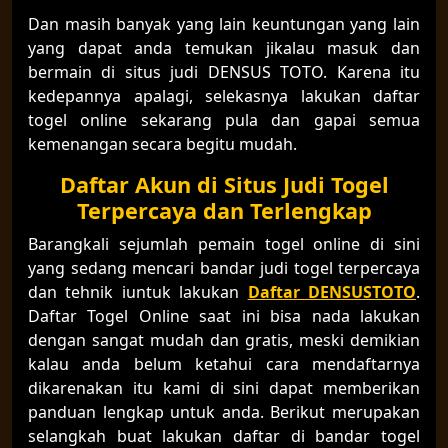
Dan masih banyak yang lain keuntungan yang lain
yang dapat anda temukan jikalau masuk dan
bermain di situs judi DENSUS TOTO. Karena itu
kedepannya apalagi, selekasnya lakukan daftar
togel online sekarang pula dan gapai semua
kemenangan secara begitu mudah.
Daftar Akun di Situs Judi Togel
Terpercaya dan Terlengkap
Barangkali sejumlah pemain togel online di sini
yang sedang mencari bandar judi togel terpercaya
dan tehnik iuntuk lakukan
Daftar DENSUSTOTO
.
Daftar Togel Online saat ini bisa nada lakukan
dengan sangat mudah dan gratis, meski demikian
kalau anda belum ketahui cara mendaftarnya
dikarenakan itu kami di sini dapat memberikan
panduan lengkap untuk anda. Berikut merupakan
selangkah buat lakukan daftar di bandar togel