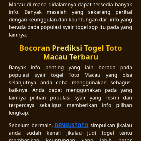
Macau di mana didalamnya dapat tersedia banyak
info. Banyak masalah yang sekarang perihal
dengan keunggulan dan keuntungan dari info yang
berada pada populasi syair togel sgp itu pada yang
lainnya:
Bocoran Prediksi Togel Toto
Macau Terbaru
Banyak info penting yang lain berada pada
populasi syair togel Toto Macau yang bisa
selanjutnya anda coba menggunakan sebagus-
baiknya. Anda dapat menggunakan pada yang
lainnya pilihan populasi syair yang resmi dan
terpercaya sekaligus memberikan info pilihan
lengkap.
Sebelum bermain,
DENSUSTOTO
simpulkan jikalau
anda sudah kenali jikalau judi togel tentu
memberikan keuntungan yang lebih besar.