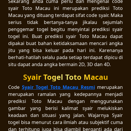
Sekarang anda cuma perlu dan mengenal code
syair Toto Macau ini merupakan prediksi Toto
Macau yang dituang terdapat sifat code syair. Maka
serius tidak bertanya-tanya jikalau sejumlah
penggemar togel begitu menyintai prediksi syair
togel ini. Buat prediksi syair Toto Macau dapat
dipakai buat bahan ketidaksamaan mencari angka
jitu yang bisa keluar pada hari ini. Karenanya
berhati-hatilah selalu pada setiap terdapat dipicu di
situ dapat anda angka bermain 2D, 3D dan 4D.
Syair Togel Toto Macau
Code
Syair Togel Toto Macau Resmi
merupakan
merupakan ramalan yang kedepannya menjadi
prediksi Toto Macau dengan menggunakan
gambar yang berisi kalimat syair melukiskan
keadaan dan situasi yang jalan. Wajarnya Syair
togel bisa menurut cara ilmiah atau subjektif cuma
dan terhitung juga bisa diambil berganti ada dari