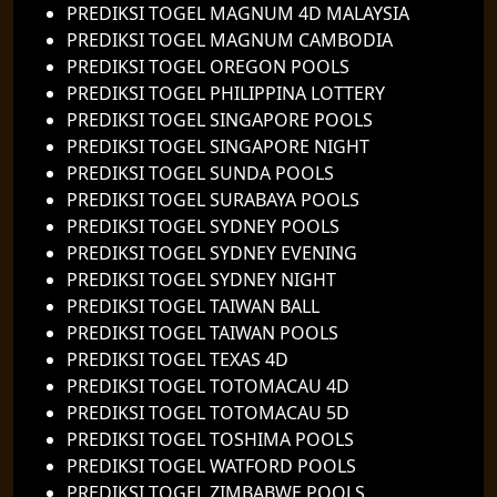
PREDIKSI TOGEL MAGNUM 4D MALAYSIA
PREDIKSI TOGEL MAGNUM CAMBODIA
PREDIKSI TOGEL OREGON POOLS
PREDIKSI TOGEL PHILIPPINA LOTTERY
PREDIKSI TOGEL SINGAPORE POOLS
PREDIKSI TOGEL SINGAPORE NIGHT
PREDIKSI TOGEL SUNDA POOLS
PREDIKSI TOGEL SURABAYA POOLS
PREDIKSI TOGEL SYDNEY POOLS
PREDIKSI TOGEL SYDNEY EVENING
PREDIKSI TOGEL SYDNEY NIGHT
PREDIKSI TOGEL TAIWAN BALL
PREDIKSI TOGEL TAIWAN POOLS
PREDIKSI TOGEL TEXAS 4D
PREDIKSI TOGEL TOTOMACAU 4D
PREDIKSI TOGEL TOTOMACAU 5D
PREDIKSI TOGEL TOSHIMA POOLS
PREDIKSI TOGEL WATFORD POOLS
PREDIKSI TOGEL ZIMBABWE POOLS