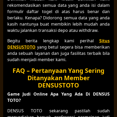
rekomendasikan semua data yang anda isi dalam
formulir daftar togel di atas harus benar dan
berlaku. Kenapa? Didorong semua data yang anda
kasih nantunya buat membikin lebih mudah anda
waktu jalankan transaksi depo atau withdraw.
Begitu berita lengkap kami perihal
Situs
DENSUSTOTO
yang betul segera bisa memberikan
anda sebuah layanan dan juga fasilitas terbaik bila
sudah menjadi member kami.
FAQ – Pertanyaan Yang Sering
Ditanyakan Member
DENSUSTOTO
Game Judi Online Apa Yang Ada Di DENSUS
TOTO?
DENSUS TOTO sekarang pastilah sudah
menyediakan banyak preferensi permainan judi