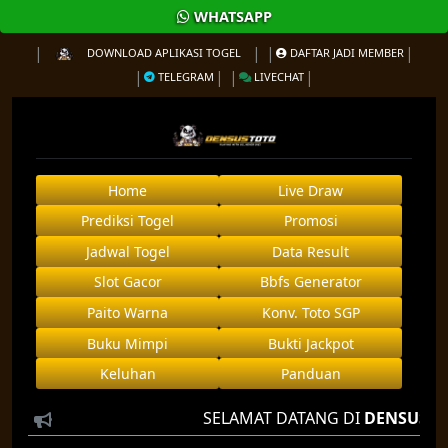
WHATSAPP
DOWNLOAD APLIKASI TOGEL
DAFTAR JADI MEMBER
TELEGRAM
LIVECHAT
Home
Live Draw
Prediksi Togel
Promosi
Jadwal Togel
Data Result
Slot Gacor
Bbfs Generator
Paito Warna
Konv. Toto SGP
Buku Mimpi
Bukti Jackpot
Keluhan
Panduan
SELAMAT DATANG DI
DENSUSTOTO