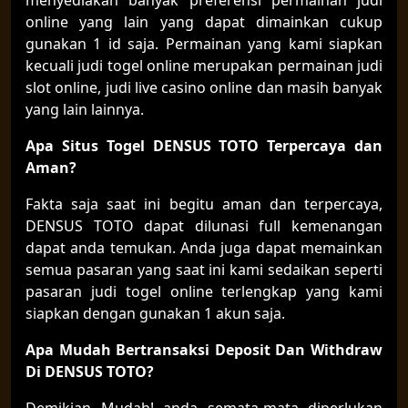
online yang lain yang dapat dimainkan cukup
gunakan 1 id saja. Permainan yang kami siapkan
kecuali judi togel online merupakan permainan judi
slot online, judi live casino online dan masih banyak
yang lain lainnya.
Apa Situs Togel DENSUS TOTO Terpercaya dan
Aman?
Fakta saja saat ini begitu aman dan terpercaya,
DENSUS TOTO dapat dilunasi full kemenangan
dapat anda temukan. Anda juga dapat memainkan
semua pasaran yang saat ini kami sedaikan seperti
pasaran judi togel online terlengkap yang kami
siapkan dengan gunakan 1 akun saja.
Apa Mudah
Bert
ransaksi Deposit Dan Withdraw
Di DENSUS TOTO?
Demikian Mudah! anda semata-mata diperlukan