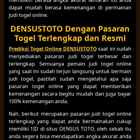
dapat mudah berasa kemenangan di permainan
judi togel online.
DENSUSTOTO Dengan Pasaran
Togel Terlengkap dan Resmi
Prediksi Togel Online DENSUSTOTO
saat ini sudah
menyediakan pasaran judi togel terbesar dan
terlengkap. Semuanya pemain judi togel online
yang saat ini sudah terjun langsung untuk bermain
judi togel, pastilah sudah mengetahui apa saja
pasaran togel online yang dapat memberikan
kemenangan secara begitu mudah dan juga bayar
100% kemenangan anda.
Nah, berikut merupakan pasaran judi togel online
terlengkap yang dapat anda bermainakan cukup
memiliki 1ID di situs DENSUS TOTO, oleh sebab itu
anda segera bisa mendapatkan angka akurat anda