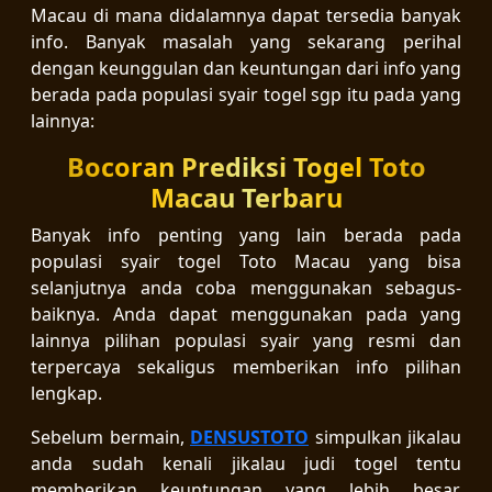
Macau di mana didalamnya dapat tersedia banyak
info. Banyak masalah yang sekarang perihal
dengan keunggulan dan keuntungan dari info yang
berada pada populasi syair togel sgp itu pada yang
lainnya:
Bocoran Prediksi Togel Toto
Macau Terbaru
Banyak info penting yang lain berada pada
populasi syair togel Toto Macau yang bisa
selanjutnya anda coba menggunakan sebagus-
baiknya. Anda dapat menggunakan pada yang
lainnya pilihan populasi syair yang resmi dan
terpercaya sekaligus memberikan info pilihan
lengkap.
Sebelum bermain,
DENSUSTOTO
simpulkan jikalau
anda sudah kenali jikalau judi togel tentu
memberikan keuntungan yang lebih besar.