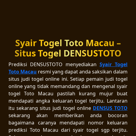
Syair Togel Toto Macau –
Situs Togel DENSUSTOTO
Prediksi DENSUSTOTO menyediakan
Syair Togel
Toto Macau
resmi yang dapat anda saksikan dalam
situs judi togel online ini. Setiap pemain judi togel
online yang tidak memandang dan mengenal syair
togel Toto Macau pastilah kurang mujur buat
mendapati angka keluaran togel terjitu. Lantaran
itu sekarang situs judi togel online
DENSUS TOTO
sekarang akan memberikan anda bocoran
bagaimana caranya mendapati nomor keluaran
prediksi Toto Macau dari syair togel sgp terjitu.