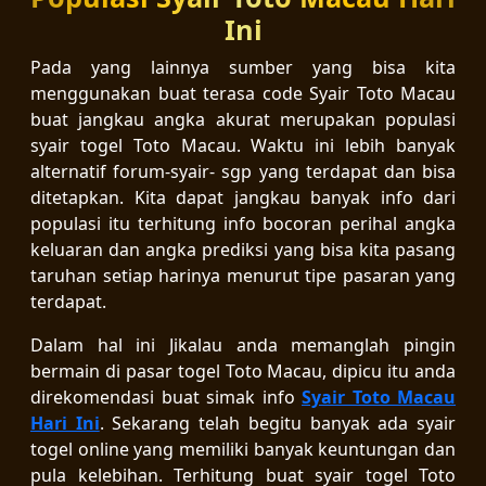
Ini
Pada yang lainnya sumber yang bisa kita
menggunakan buat terasa code Syair Toto Macau
buat jangkau angka akurat merupakan populasi
syair togel Toto Macau. Waktu ini lebih banyak
alternatif forum-syair- sgp yang terdapat dan bisa
ditetapkan. Kita dapat jangkau banyak info dari
populasi itu terhitung info bocoran perihal angka
keluaran dan angka prediksi yang bisa kita pasang
taruhan setiap harinya menurut tipe pasaran yang
terdapat.
Dalam hal ini Jikalau anda memanglah pingin
bermain di pasar togel Toto Macau, dipicu itu anda
direkomendasi buat simak info
Syair Toto Macau
Hari Ini
. Sekarang telah begitu banyak ada syair
togel online yang memiliki banyak keuntungan dan
pula kelebihan. Terhitung buat syair togel Toto