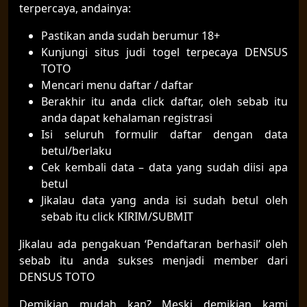
terpercaya, andainya:
Pastikan anda sudah berumur 18+
Kunjungi situs judi togel terpecaya DENSUS
TOTO
Mencari menu daftar / daftar
Berakhir itu anda click daftar, oleh sebab itu
anda dapat kehalaman registrasi
Isi seluruh formulir daftar dengan data
betul/berlaku
Cek kembali data – data yang sudah diisi apa
betul
Jikalau data yang anda isi sudah betul oleh
sebab itu click KIRIM/SUBMIT
Jikalau ada pengakuan ‘Pendaftaran berhasil’ oleh
sebab itu anda sukses menjadi member dari
DENSUS TOTO
Demikian mudah kan? Meski demikian kami